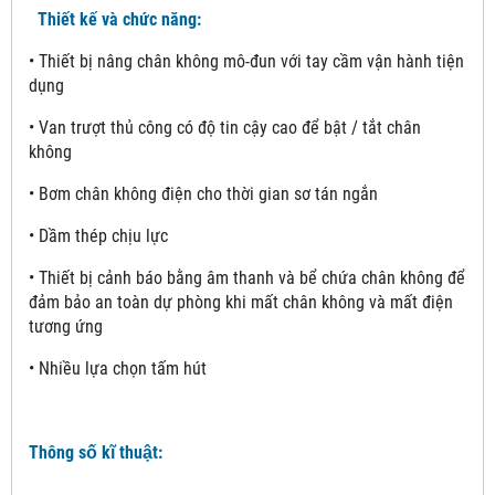
Thiết kế và chức năng:
• Thiết bị nâng chân không mô-đun với tay cầm vận hành tiện
dụng
• Van trượt thủ công có độ tin cậy cao để bật / tắt chân
không
• Bơm chân không điện cho thời gian sơ tán ngắn
• Dầm thép chịu lực
• Thiết bị cảnh báo bằng âm thanh và bể chứa chân không để
đảm bảo an toàn dự phòng khi mất chân không và mất điện
tương ứng
• Nhiều lựa chọn tấm hút
Thông số kĩ thuật: