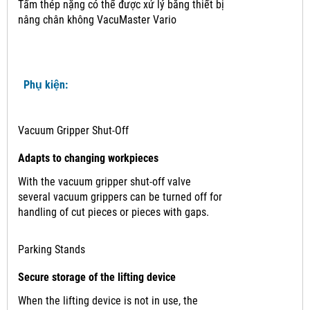
Tấm thép nặng có thể được xử lý bằng thiết bị
nâng chân không VacuMaster Vario
Phụ kiện:
Vacuum Gripper Shut-Off
Adapts to changing workpieces
With the vacuum gripper shut-off valve
several vacuum grippers can be turned off for
handling of cut pieces or pieces with gaps.
Parking Stands
Secure storage of the lifting device
When the lifting device is not in use, the