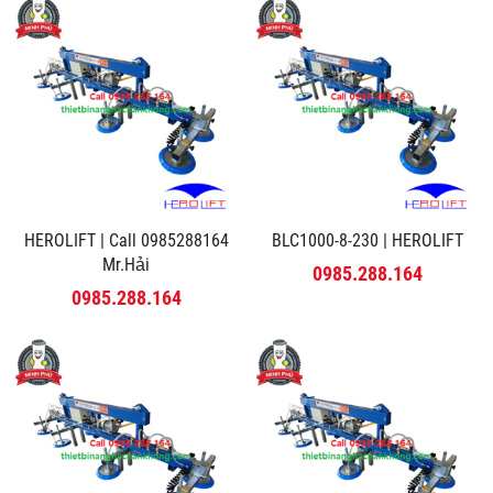
HEROLIFT | Call 0985288164
BLC1000-8-230 | HEROLIFT
Mr.Hải
0985.288.164
0985.288.164