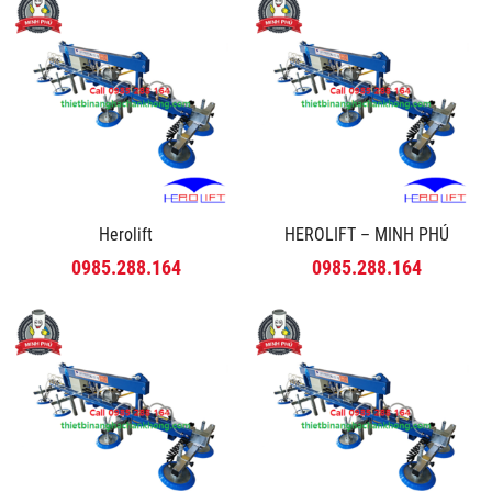
Herolift
HEROLIFT – MINH PHÚ
0985.288.164
0985.288.164