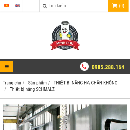
(
0
)
0985.288.164
Trang chủ
Sản phẩm
THIẾT BỊ NÂNG HẠ CHÂN KHÔNG
Thiết bị nâng SCHMALZ