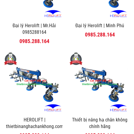
Đại lý Herolift | Mr.Hải
Đại lý Herolift | Minh Phú
0985288164
0985.288.164
0985.288.164
HEROLIFT |
Thiết bị nâng hạ chân không
thietbinanghachankhong.com
chính hãng