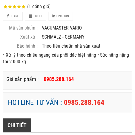
(
1
đánh giá
)
SHARE
TWEET
LINKEDIN
Mã sản phẩm :
VACUMASTER VARIO
Xuất xứ :
SCHMALZ - GERMANY
Bảo hành :
Theo tiêu chuẩn nhà sản xuất
• Xử lý theo chiều ngang của phôi đặc biệt nặng • Sức nâng nặng
tới 2.000 kg
Giá sản phẩm :
0985.288.164
HOTLINE TƯ VẤN :
0985.288.164
CHI TIẾT