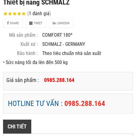
Thiết bị nâng SCHMALZ
(
1
đánh giá
)
SHARE
TWEET
LINKEDIN
Mã sản phẩm :
COMFORT 180º
Xuất xứ :
SCHMALZ - GERMANY
Bảo hành :
Theo tiêu chuẩn nhà sản xuất
• Sức nâng tối đa lên đến 500 kg
Giá sản phẩm :
0985.288.164
HOTLINE TƯ VẤN :
0985.288.164
CHI TIẾT