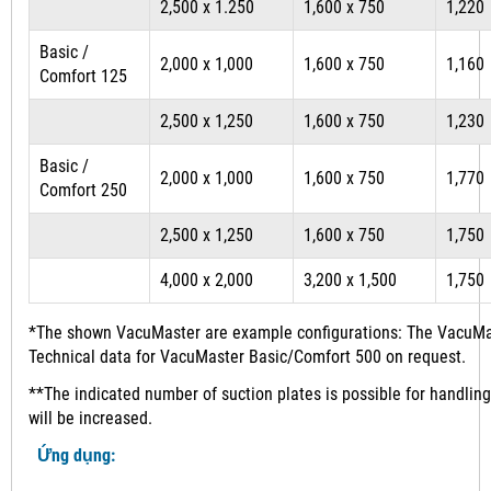
2,500 x 1.250
1,600 x 750
1,220
Basic /
2,000 x 1,000
1,600 x 750
1,160
Comfort 125
2,500 x 1,250
1,600 x 750
1,230
Basic /
2,000 x 1,000
1,600 x 750
1,770
Comfort 250
2,500 x 1,250
1,600 x 750
1,750
4,000 x 2,000
3,200 x 1,500
1,750
*The shown VacuMaster are example configurations: The VacuMast
Technical data for VacuMaster Basic/Comfort 500 on request.
**The indicated number of suction plates is possible for handling
will be increased.
Ứng dụng: