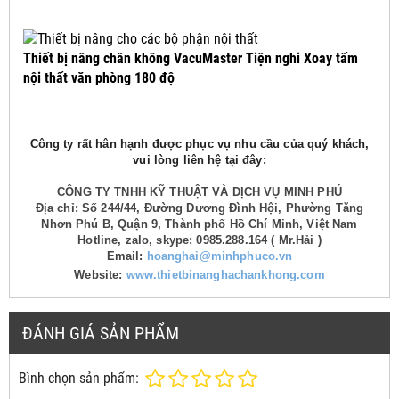
Thiết bị nâng chân không VacuMaster Tiện nghi Xoay tấm
nội thất văn phòng 180 độ
Công ty rất hân hạnh được phục vụ nhu cầu của quý khách,
vui lòng liên hệ tại đây:
CÔNG TY TNHH KỸ THUẬT VÀ DỊCH VỤ MINH PHÚ
Địa chỉ: Số 244/44, Đường Dương Đình Hội, Phường Tăng
Nhơn Phú B, Quận 9, Thành phố Hồ Chí Minh, Việt Nam
Hotline, zalo, skype: 0985.288.164 ( Mr.Hải )
Email:
hoanghai@minhphuco.vn
Website:
www.thietbinanghachankhong.com
ĐÁNH GIÁ SẢN PHẨM
Bình chọn sản phẩm: