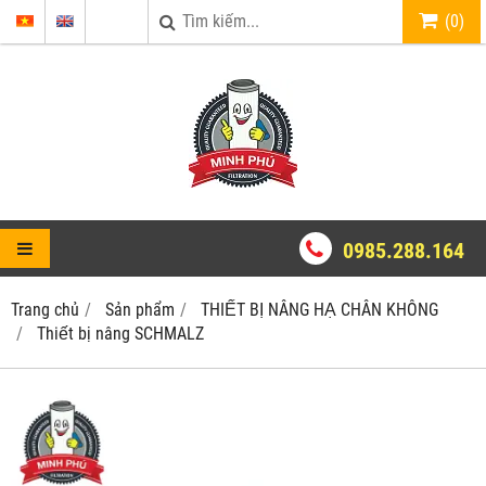
(
0
)
0985.288.164
Trang chủ
Sản phẩm
THIẾT BỊ NÂNG HẠ CHÂN KHÔNG
Thiết bị nâng SCHMALZ