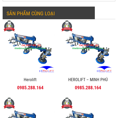
SẢN PHẨM CÙNG LOẠI
Herolift
HEROLIFT – MINH PHÚ
0985.288.164
0985.288.164