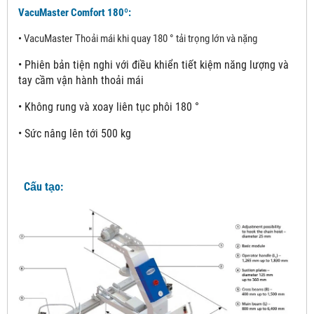
VacuMaster Comfort 180º:
•
VacuMaster Thoải mái khi quay 180 ° tải trọng lớn và nặng
•
Phiên bản tiện nghi với điều khiển tiết kiệm năng lượng và
tay cầm vận hành thoải mái
•
Không rung và xoay liên tục phôi 180 °
•
Sức nâng lên tới 500 kg
Cấu tạo: