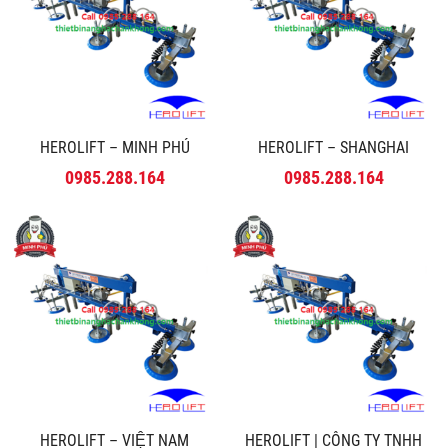
HEROLIFT – MINH PHÚ
HEROLIFT – SHANGHAI
0985.288.164
0985.288.164
HEROLIFT – VIỆT NAM
HEROLIFT | CÔNG TY TNHH