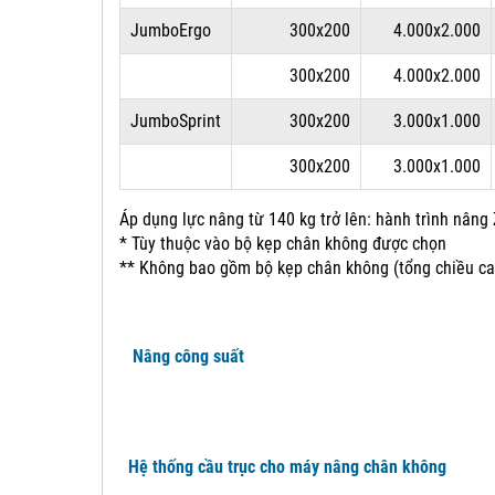
JumboErgo
300x200
4.000x2.000
300x200
4.000x2.000
JumboSprint
300x200
3.000x1.000
300x200
3.000x1.000
Áp dụng lực nâng từ 140 kg trở lên: hành trình nân
* Tùy thuộc vào bộ kẹp chân không được chọn
** Không bao gồm bộ kẹp chân không (tổng chiều ca
Nâng công suất
Hệ thống cầu trục cho máy nâng chân không