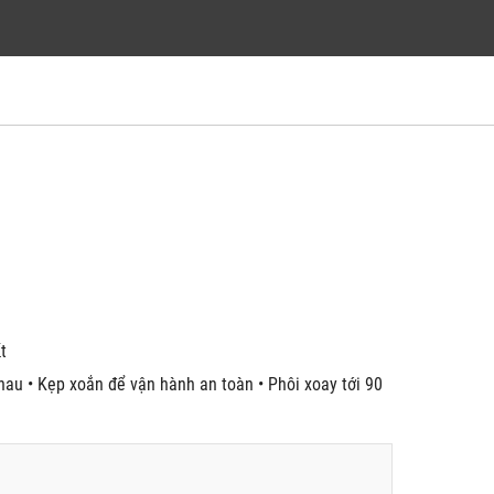
́t
nhau • Kẹp xoắn để vận hành an toàn • Phôi xoay tới 90