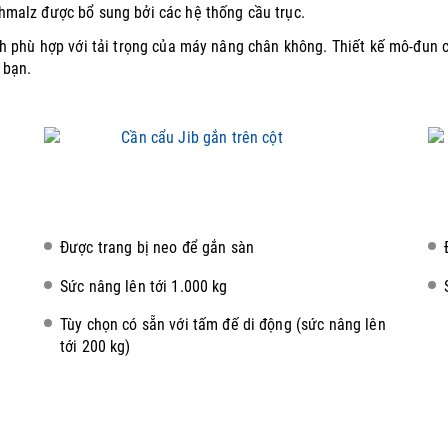
malz được bổ sung bởi các hệ thống cầu trục.
h phù hợp với tải trọng của máy nâng chân không.
Thiết kế mô-đun 
 bạn.
Được trang bị neo để gắn sàn
Sức nâng lên tới 1.000 kg
Tùy chọn có sẵn với tấm đế di động (sức nâng lên
tới 200 kg)