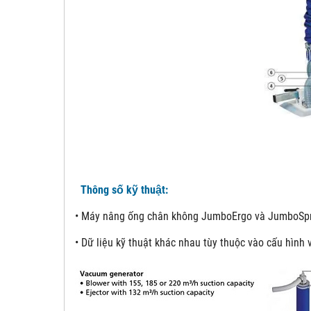
Thông số kỹ thuật:
• Máy nâng ống chân không JumboErgo và JumboSprin
• Dữ liệu kỹ thuật khác nhau tùy thuộc vào cấu hình