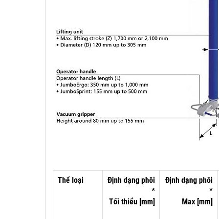
Thể loại
Định dạng phôi
Định dạng phôi
*
*
Tối thiểu [mm]
Max [mm]