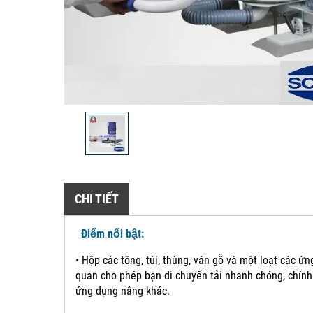
CHI TIẾT
Điểm nổi bật:
•
Hộp các tông, túi, thùng, ván gỗ và một loạt các ứ
quan cho phép bạn di chuyển tải nhanh chóng, chính
ứng dụng nâng khác.