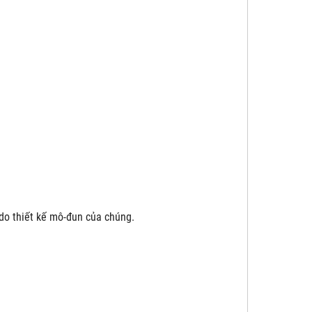
do thiết kế mô-đun của chúng.