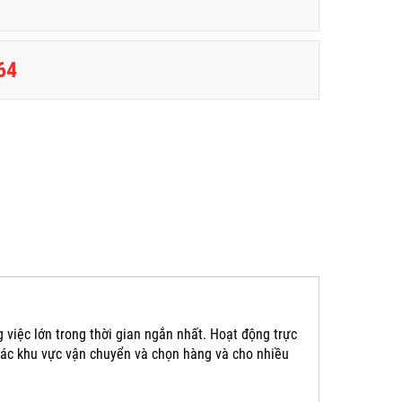
64
 việc lớn trong thời gian ngắn nhất. Hoạt động trực
o các khu vực vận chuyển và chọn hàng và cho nhiều