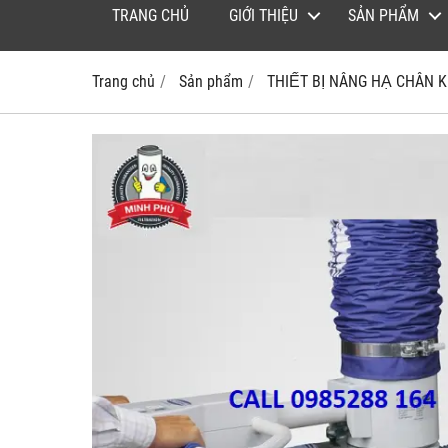
TRANG CHỦ
GIỚI THIỆU
SẢN PHẨM
Trang chủ
Sản phẩm
THIẾT BỊ NÂNG HẠ CHÂN