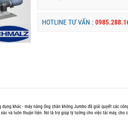
HOTLINE TƯ VẤN :
0985.288.1
ng dụng khác - máy nâng ống chân không Jumbo đã giải quyết các công
 xác và luôn thuận tiện.
Nó là trợ giúp lý tưởng cho việc tải máy, ch