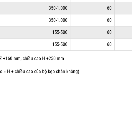
350-1.000
60
350-1.000
60
155-500
60
155-500
60
g Z +160 mm, chiều cao H +250 mm
o = H + chiều cao của bộ kẹp chân không)