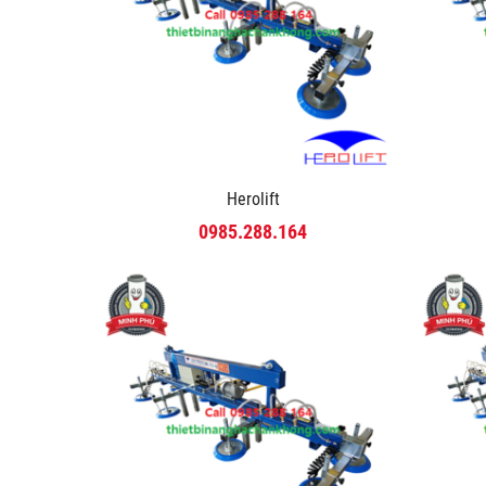
Herolift
0985.288.164