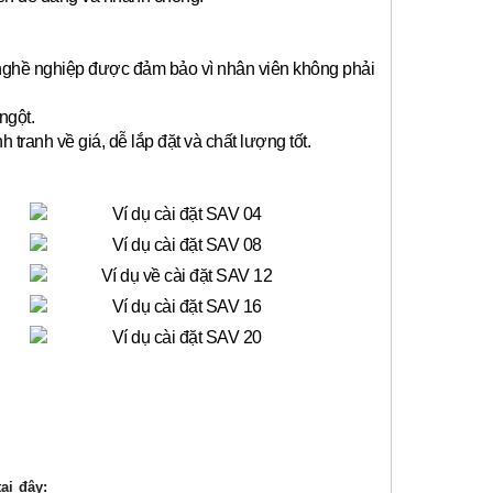
 nghề nghiệp được đảm bảo vì nhân viên không phải
ngột.
anh về giá, dễ lắp đặt và chất lượng tốt.
ại đây: