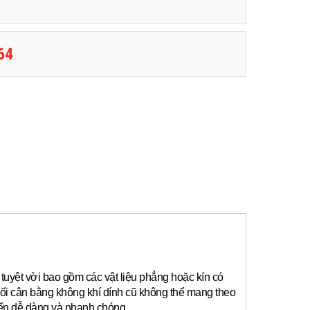
64
tuyệt vời bao gồm các vật liệu phẳng hoặc kín có
ối cân bằng không khí dính cũ không thể mang theo
yển dễ dàng và nhanh chóng.