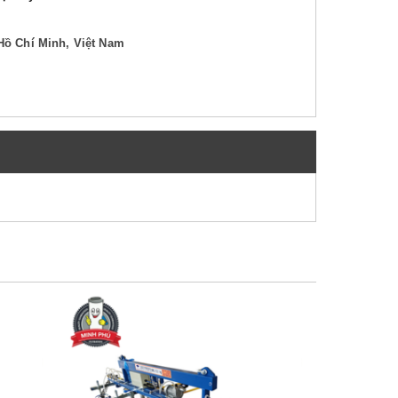
Hồ Chí Minh, Việt Nam