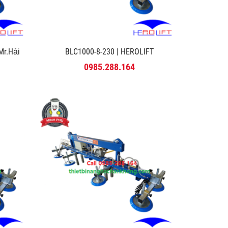
r.Hải
BLC1000-8-230 | HEROLIFT
0985.288.164