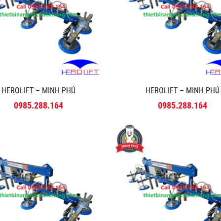
HEROLIFT – MINH PHÚ
HEROLIFT – MINH PHÚ
0985.288.164
0985.288.164