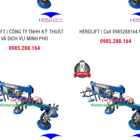
FT | CÔNG TY TNHH KỸ THUẬT
HEROLIFT | Call 0985288164 M
VÀ DỊCH VỤ MINH PHÚ
0985.288.164
0985.288.164