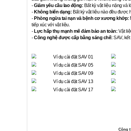
-
Giảm yêu cầu lao động:
Bất kỳ vật liệu nặng và 
-
Không biến dạng:
Bất kỳ vật liệu nào đều được 
-
Phòng ngừa tai nạn và bệnh cơ xương khớp:
N
tiếp xúc với vật liệu.
-
Lực hấp thụ mạnh mẽ đảm bảo an toàn:
Vật liệ
-
Công nghệ được cấp bằng sáng chế:
SAV, kết 
Công ty