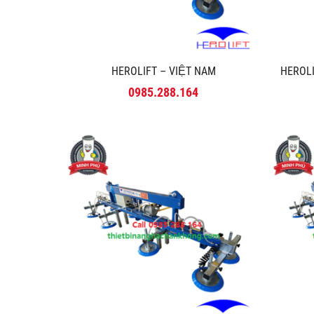
HEROLIFT – VIỆT NAM
HEROLI
0985.288.164