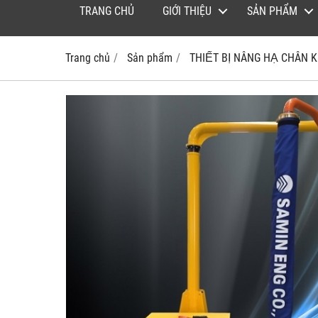
TRANG CHỦ
GIỚI THIỆU
SẢN PHẨM
Trang chủ
Sản phẩm
THIẾT BỊ NÂNG HẠ CHÂN