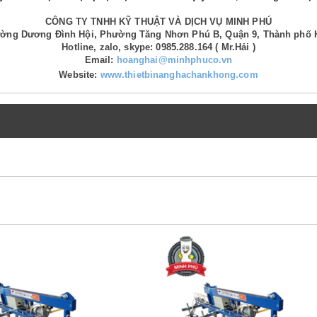
CÔNG TY TNHH KỸ THUẬT VÀ DỊCH VỤ MINH PHÚ
Đường Dương Đình Hội, Phường Tăng Nhơn Phú B, Quận 9, Thành phố 
Hotline, zalo, skype: 0985.288.164 ( Mr.Hải )
Email:
hoanghai@minhphuco.vn
Website:
www.thietbinanghachankhong.com