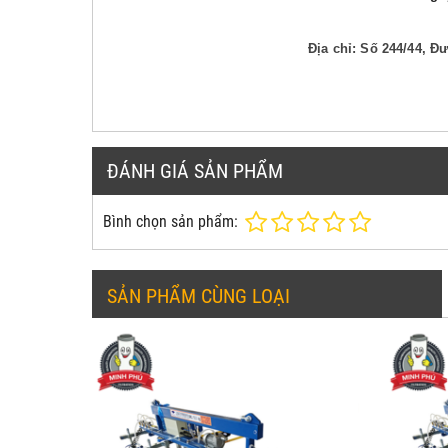
Địa chỉ: Số 244/44, 
ĐÁNH GIÁ SẢN PHẨM
Bình chọn sản phẩm:
SẢN PHẨM CÙNG LOẠI