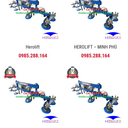
Herolift
HEROLIFT – MINH PHÚ
0985.288.164
0985.288.164