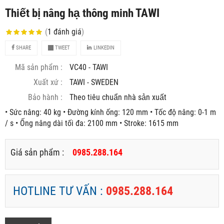
Thiết bị nâng hạ thông minh TAWI
(
1
đánh giá
)
SHARE
TWEET
LINKEDIN
Mã sản phẩm :
VC40 - TAWI
Xuất xứ :
TAWI - SWEDEN
Bảo hành :
Theo tiêu chuẩn nhà sản xuất
• Sức nâng: 40 kg • Đường kính ống: 120 mm • Tốc độ nâng: 0-1 m
/ s • Ống nâng dài tối đa: 2100 mm • Stroke: 1615 mm
Giá sản phẩm :
0985.288.164
HOTLINE TƯ VẤN :
0985.288.164