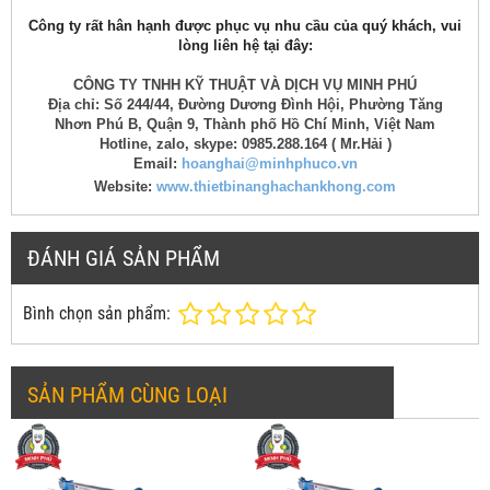
Công ty rất hân hạnh được phục vụ nhu cầu của quý khách, vui
lòng liên hệ tại đây:
CÔNG TY TNHH KỸ THUẬT VÀ DỊCH VỤ MINH PHÚ
Địa chỉ: Số 244/44, Đường Dương Đình Hội, Phường Tăng
Nhơn Phú B, Quận 9, Thành phố Hồ Chí Minh, Việt Nam
Hotline, zalo, skype: 0985.288.164 ( Mr.Hải )
Email:
hoanghai@minhphuco.vn
Website:
www.thietbinanghachankhong.com
ĐÁNH GIÁ SẢN PHẨM
Bình chọn sản phẩm:
SẢN PHẨM CÙNG LOẠI