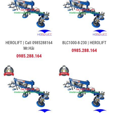
HEROLIFT | Call 0985288164
BLC1000-8-230 | HEROLIFT
Mr.Hải
0985.288.164
0985.288.164