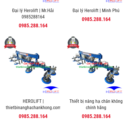
Đại lý Herolift | Mr.Hải
Đại lý Herolift | Minh Phú
0985288164
0985.288.164
0985.288.164
HEROLIFT |
Thiết bị nâng hạ chân không
thietbinanghachankhong.com
chính hãng
0985.288.164
0985.288.164