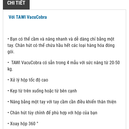
CHI TIẾT
Với TAWI VacuCobra
•
Bạn có thể cầm và nâng nhanh và dễ dàng chỉ bằng một
tay. Chân hút có thể chứa hầu hết các loại hàng hóa đóng
gói.
•
TAWI VacuCobra có sẵn trong 4 mẫu với sức nâng từ 20-50
kg.
• Xử lý hộp tốc độ cao
• Kẹp từ trên xuống hoặc từ bên cạnh
• Nâng bằng một tay với tay cầm cần điều khiển thân thiện
• Chân hút tùy chỉnh để phù hợp với hộp của bạn
• Xoay hộp 360 °