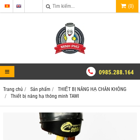
(
0
)
0985.288.164
Trang chủ
Sản phẩm
THIẾT BỊ NÂNG HẠ CHÂN KHÔNG
Thiết bị nâng hạ thông minh TAWI