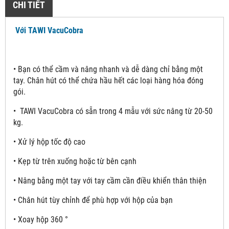
CHI TIẾT
Với TAWI VacuCobra
•
Bạn có thể cầm và nâng nhanh và dễ dàng chỉ bằng một
tay. Chân hút có thể chứa hầu hết các loại hàng hóa đóng
gói.
•
TAWI VacuCobra có sẵn trong 4 mẫu với sức nâng từ 20-50
kg.
• Xử lý hộp tốc độ cao
• Kẹp từ trên xuống hoặc từ bên cạnh
• Nâng bằng một tay với tay cầm cần điều khiển thân thiện
• Chân hút tùy chỉnh để phù hợp với hộp của bạn
• Xoay hộp 360 °