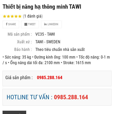
Thiết bị nâng hạ thông minh TAWI
(
1
đánh giá
)
SHARE
TWEET
LINKEDIN
Mã sản phẩm :
VC35 - TAWI
Xuất xứ :
TAWI - SWEDEN
Bảo hành :
Theo tiêu chuẩn nhà sản xuất
• Sức nâng: 35 kg • Đường kính ống: 100 mm • Tốc độ nâng: 0-1 m
/ s • Ống nâng dài tối đa: 2100 mm • Stroke: 1615 mm
Giá sản phẩm :
0985.288.164
HOTLINE TƯ VẤN :
0985.288.164