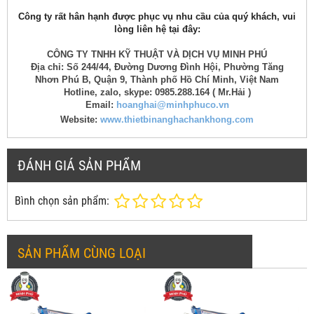
Công ty rất hân hạnh được phục vụ nhu cầu của quý khách, vui
lòng liên hệ tại đây:
CÔNG TY TNHH KỸ THUẬT VÀ DỊCH VỤ MINH PHÚ
Địa chỉ: Số 244/44, Đường Dương Đình Hội, Phường Tăng
Nhơn Phú B, Quận 9, Thành phố Hồ Chí Minh, Việt Nam
Hotline, zalo, skype: 0985.288.164 ( Mr.Hải )
Email:
hoanghai@minhphuco.vn
Website:
www.thietbinanghachankhong.com
ĐÁNH GIÁ SẢN PHẨM
Bình chọn sản phẩm:
SẢN PHẨM CÙNG LOẠI