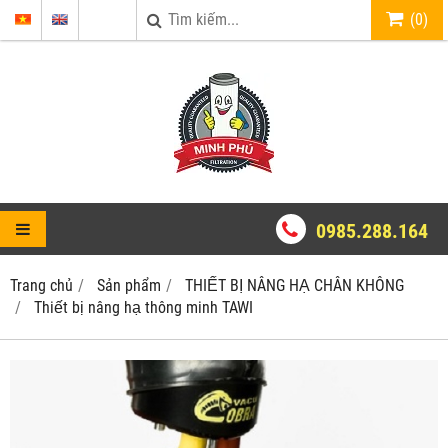
(
0
)
0985.288.164
Trang chủ
Sản phẩm
THIẾT BỊ NÂNG HẠ CHÂN KHÔNG
Thiết bị nâng hạ thông minh TAWI