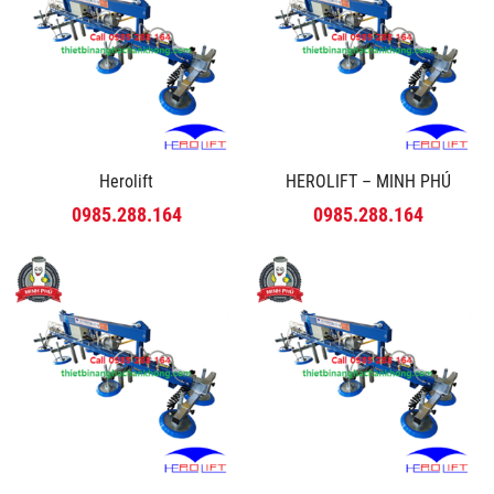
Herolift
HEROLIFT – MINH PHÚ
0985.288.164
0985.288.164