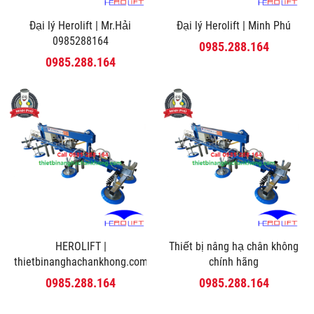
Đại lý Herolift | Mr.Hải
Đại lý Herolift | Minh Phú
0985288164
0985.288.164
0985.288.164
HEROLIFT |
Thiết bị nâng hạ chân không
thietbinanghachankhong.com
chính hãng
0985.288.164
0985.288.164