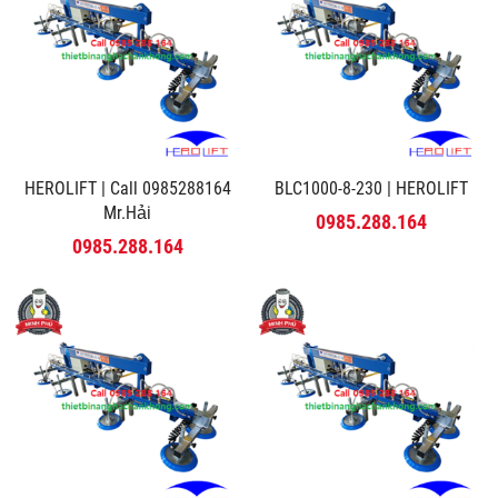
HEROLIFT | Call 0985288164
BLC1000-8-230 | HEROLIFT
Mr.Hải
0985.288.164
0985.288.164