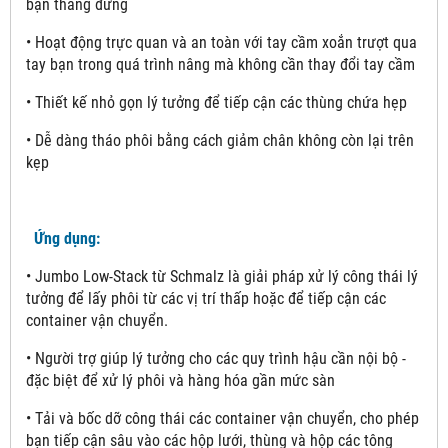
bạn thẳng đứng
• Hoạt động trực quan và an toàn với tay cầm xoắn trượt qua
tay bạn trong quá trình nâng mà không cần thay đổi tay cầm
• Thiết kế nhỏ gọn lý tưởng để tiếp cận các thùng chứa hẹp
• Dễ dàng tháo phôi bằng cách giảm chân không còn lại trên
kẹp
Ứng dụng:
• Jumbo Low-Stack từ Schmalz là giải pháp xử lý công thái lý
tưởng để lấy phôi từ các vị trí thấp hoặc để tiếp cận các
container vận chuyển.
• Người trợ giúp lý tưởng cho các quy trình hậu cần nội bộ -
đặc biệt để xử lý phôi và hàng hóa gần mức sàn
• Tải và bốc dỡ công thái các container vận chuyển, cho phép
bạn tiếp cận sâu vào các hộp lưới, thùng và hộp các tông