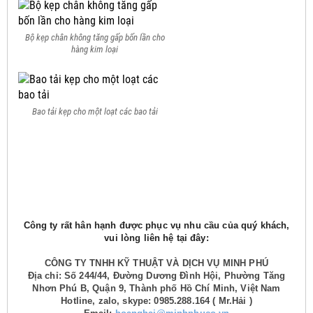
Bộ kẹp chân không tăng gấp bốn lần cho
hàng kim loại
Bao tải kẹp cho một loạt các bao tải
Công ty rất hân hạnh được phục vụ nhu cầu của quý khách,
vui lòng liên hệ tại đây:
CÔNG TY TNHH KỸ THUẬT VÀ DỊCH VỤ MINH PHÚ
Địa chỉ: Số 244/44, Đường Dương Đình Hội, Phường Tăng
Nhơn Phú B, Quận 9, Thành phố Hồ Chí Minh, Việt Nam
Hotline, zalo, skype: 0985.288.164 ( Mr.Hải )