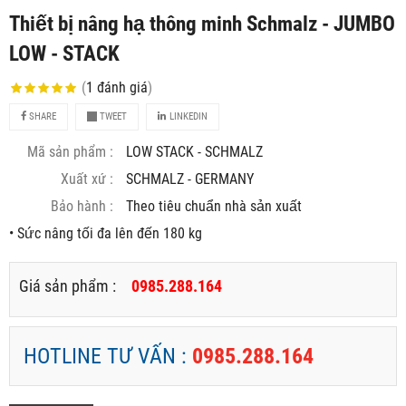
Thiết bị nâng hạ thông minh Schmalz - JUMBO
LOW - STACK
(
1
đánh giá
)
SHARE
TWEET
LINKEDIN
Mã sản phẩm :
LOW STACK - SCHMALZ
Xuất xứ :
SCHMALZ - GERMANY
Bảo hành :
Theo tiêu chuẩn nhà sản xuất
• Sức nâng tối đa lên đến 180 kg
Giá sản phẩm :
0985.288.164
HOTLINE TƯ VẤN :
0985.288.164