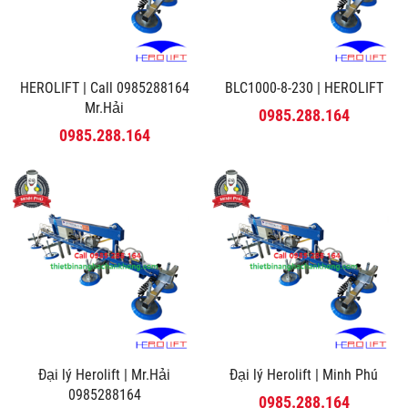
HEROLIFT | Call 0985288164
BLC1000-8-230 | HEROLIFT
Mr.Hải
0985.288.164
0985.288.164
Đại lý Herolift | Mr.Hải
Đại lý Herolift | Minh Phú
0985288164
0985.288.164