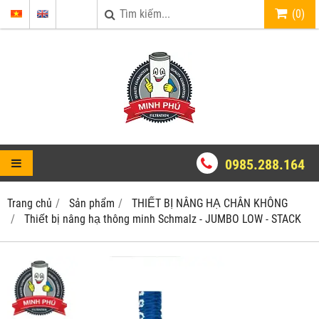
(
0
)
0985.288.164
Trang chủ
Sản phẩm
THIẾT BỊ NÂNG HẠ CHÂN KHÔNG
Thiết bị nâng hạ thông minh Schmalz - JUMBO LOW - STACK