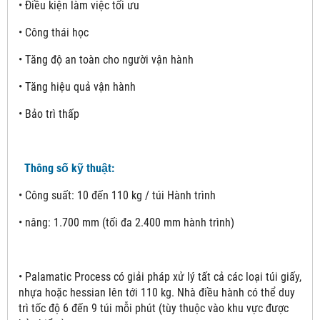
• Điều kiện làm việc tối ưu
• Công thái học
• Tăng độ an toàn cho người vận hành
• Tăng hiệu quả vận hành
• Bảo trì thấp
Thông số kỹ thuật:
• Công suất: 10 đến 110 kg / túi Hành trình
• nâng: 1.700 mm (tối đa 2.400 mm hành trình)
• Palamatic Process có giải pháp xử lý tất cả các loại túi giấy,
nhựa hoặc hessian lên tới 110 kg. Nhà điều hành có thể duy
trì tốc độ 6 đến 9 túi mỗi phút (tùy thuộc vào khu vực được