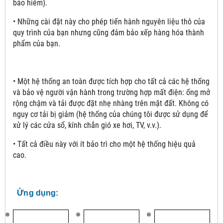
bảo hiểm).
• Những cài đặt này cho phép tiến hành nguyên liệu thô của
quy trình của bạn nhưng cũng đảm bảo xếp hàng hóa thành
phẩm của bạn.
• Một hệ thống an toàn được tích hợp cho tất cả các hệ thống
và bảo vệ người vận hành trong trường hợp mất điện: ống mở
rộng chậm và tải được đặt nhẹ nhàng trên mặt đất. Không có
nguy cơ tải bị giảm (hệ thống của chúng tôi được sử dụng để
xử lý các cửa sổ, kính chắn gió xe hơi, TV, v.v.).
• Tất cả điều này với ít bảo trì cho một hệ thống hiệu quả
cao.
Ứng dụng: