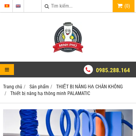
(
0
)
0985.288.164
Trang chủ
Sản phẩm
THIẾT BỊ NÂNG HẠ CHÂN KHÔNG
Thiết bị nâng hạ thông minh PALAMATIC