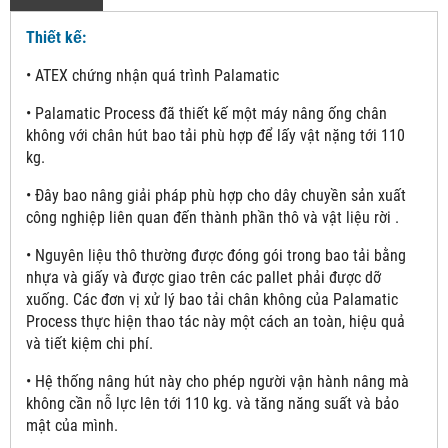
Thiết kế:
• ATEX chứng nhận quá trình Palamatic
• Palamatic Process đã thiết kế một máy nâng ống chân
không với chân hút bao tải phù hợp để lấy vật nặng tới 110
kg.
• Đây bao nâng giải pháp phù hợp cho dây chuyền sản xuất
công nghiệp liên quan đến thành phần thô và vật liệu rời .
• Nguyên liệu thô thường được đóng gói trong bao tải bằng
nhựa và giấy và được giao trên các pallet phải được dỡ
xuống. Các đơn vị xử lý bao tải chân không của Palamatic
Process thực hiện thao tác này một cách an toàn, hiệu quả
và tiết kiệm chi phí.
• Hệ thống nâng hút này cho phép người vận hành nâng mà
không cần nỗ lực lên tới 110 kg. và tăng năng suất và bảo
mật của mình.