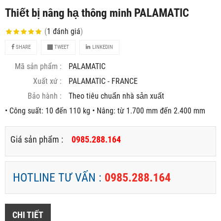
Thiết bị nâng hạ thông minh PALAMATIC
(
1
đánh giá
)
SHARE
TWEET
LINKEDIN
Mã sản phẩm :
PALAMATIC
Xuất xứ :
PALAMATIC - FRANCE
Bảo hành :
Theo tiêu chuẩn nhà sản xuất
• Công suất: 10 đến 110 kg • Nâng: từ 1.700 mm đến 2.400 mm
Giá sản phẩm :
0985.288.164
HOTLINE TƯ VẤN :
0985.288.164
CHI TIẾT