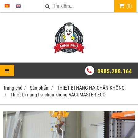
(
0
)
0985.288.164
Trang chủ
Sản phẩm
THIẾT BỊ NÂNG HẠ CHÂN KHÔNG
Thiết bị nâng hạ chân không VACUMASTER ECO