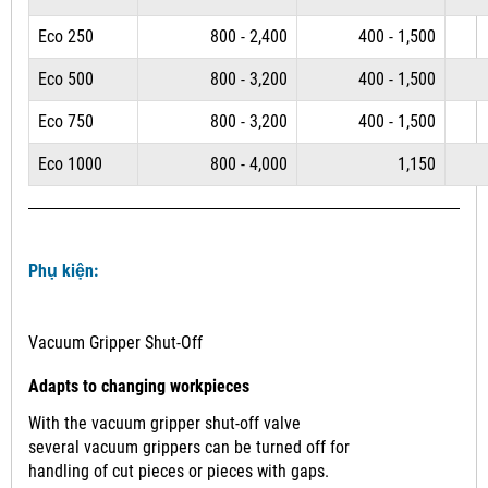
Eco 250
800 - 2,400
400 - 1,500
Eco 500
800 - 3,200
400 - 1,500
Eco 750
800 - 3,200
400 - 1,500
Eco 1000
800 - 4,000
1,150
Phụ kiện:
Vacuum Gripper Shut-Off
Adapts to changing workpieces
With the vacuum gripper shut-off valve
several vacuum grippers can be turned off for
handling of cut pieces or pieces with gaps.