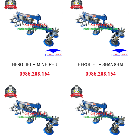
HEROLIFT – MINH PHÚ
HEROLIFT – SHANGHAI
0985.288.164
0985.288.164