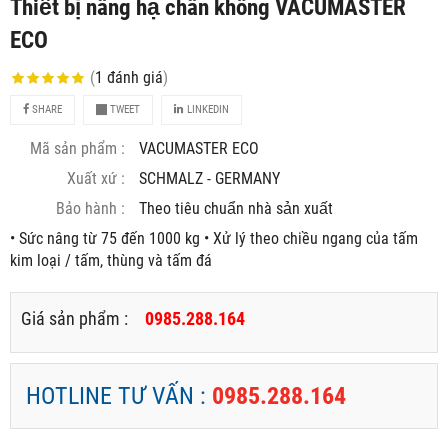
Thiết bị nâng hạ chân không VACUMASTER
ECO
(
1
đánh giá
)
SHARE
TWEET
LINKEDIN
Mã sản phẩm :
VACUMASTER ECO
Xuất xứ :
SCHMALZ - GERMANY
Bảo hành :
Theo tiêu chuẩn nhà sản xuất
• Sức nâng từ 75 đến 1000 kg • Xử lý theo chiều ngang của tấm
kim loại / tấm, thùng và tấm đá
Giá sản phẩm :
0985.288.164
HOTLINE TƯ VẤN :
0985.288.164