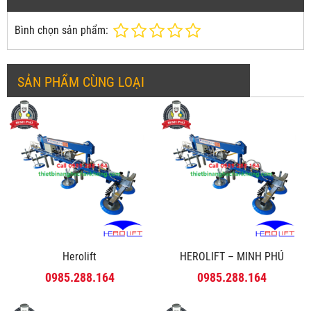
Bình chọn sản phẩm:
SẢN PHẨM CÙNG LOẠI
Herolift
HEROLIFT – MINH PHÚ
0985.288.164
0985.288.164