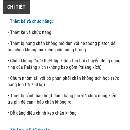
CHI TIẾT
Thiết kế và chức năng:
• Thiết kế và chức năng
• Thiết bị nâng chân không mô-đun với hệ thống piston để
tạo chân không mà không cần năng lượng
• Chân không được thiết lập / tiêu tan bởi chuyển động nâng
/ hạ của Palăng xích (không bao gồm Palăng xích)
• Chùm nhôm tải với bộ phân phối chân không tích hợp (sức
nâng lên tới 750 kg)
• Thiết bị cảnh báo hoạt động bằng pin với chức năng kiểm
tra pin để cảnh báo chân không rơi
• Dễ dàng điều chỉnh kẹp chân không