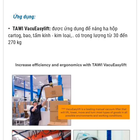
Ứng dụng:
• TAWI VacuEasylift:
được ứng dụng để nâng hạ hộp
cartog, bao, tấm kính - kim loại,.. có trọng lượng từ 30 đến
270 kg