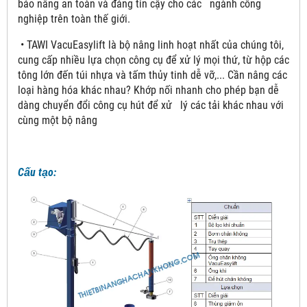
bảo nâng an toàn và đáng tin cậy cho các ngành công
nghiệp trên toàn thế giới.
• TAWI VacuEasylift là bộ nâng linh hoạt nhất của chúng tôi,
cung cấp nhiều lựa chọn công cụ để xử lý mọi thứ, từ hộp các
tông lớn đến túi nhựa và tấm thủy tinh dễ vỡ,... Cần nâng các
loại hàng hóa khác nhau? Khớp nối nhanh cho phép bạn dễ
dàng chuyển đổi công cụ hút để xử lý các tải khác nhau với
cùng một bộ nâng
Cấu tạo: