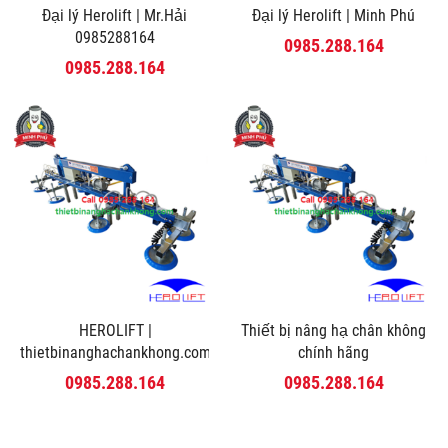
Đại lý Herolift | Mr.Hải
Đại lý Herolift | Minh Phú
0985288164
0985.288.164
0985.288.164
HEROLIFT |
Thiết bị nâng hạ chân không
thietbinanghachankhong.com
chính hãng
0985.288.164
0985.288.164