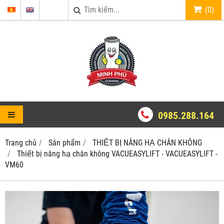
(
0
)
0985.288.164
Trang chủ
Sản phẩm
THIẾT BỊ NÂNG HẠ CHÂN KHÔNG
Thiết bị nâng hạ chân không VACUEASYLIFT - VACUEASYLIFT -
VM60