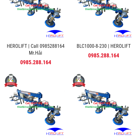
HEROLIFT | Call 0985288164
BLC1000-8-230 | HEROLIFT
Mr.Hải
0985.288.164
0985.288.164