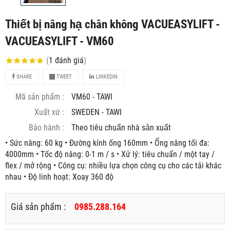
Thiết bị nâng hạ chân không VACUEASYLIFT -
VACUEASYLIFT - VM60
(
1
đánh giá
)
SHARE
TWEET
LINKEDIN
Mã sản phẩm :
VM60 - TAWI
Xuất xứ :
SWEDEN - TAWI
Bảo hành :
Theo tiêu chuẩn nhà sản xuất
• Sức nâng: 60 kg • Đường kính ống 160mm • Ống nâng tối đa:
4000mm • Tốc độ nâng: 0-1 m / s • Xử lý: tiêu chuẩn / một tay /
flex / mở rộng • Công cụ: nhiều lựa chọn công cụ cho các tải khác
nhau • Độ linh hoạt: Xoay 360 độ
Giá sản phẩm :
0985.288.164