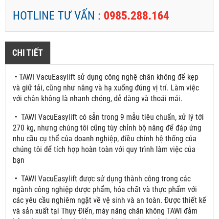
HOTLINE TƯ VẤN :
0985.288.164
CHI TIẾT
• TAWI VacuEasylift sử dụng công nghệ chân không để kẹp
và giữ tải, cũng như nâng và hạ xuống đúng vị trí. Làm việc
với chân không là nhanh chóng, dễ dàng và thoải mái.
• TAWI VacuEasylift có sẵn trong 9 mẫu tiêu chuẩn, xử lý tới
270 kg, nhưng chúng tôi cũng tùy chỉnh bộ nâng để đáp ứng
nhu cầu cụ thể của doanh nghiệp, điều chỉnh hệ thống của
chúng tôi để tích hợp hoàn toàn với quy trình làm việc của
bạn
• TAWI VacuEasylift được sử dụng thành công trong các
ngành công nghiệp dược phẩm, hóa chất và thực phẩm với
các yêu cầu nghiêm ngặt về vệ sinh và an toàn. Được thiết kế
và sản xuất tại Thụy Điển, máy nâng chân không TAWI đảm