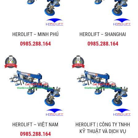
HEROLIFT – MINH PHÚ
HEROLIFT – SHANGHAI
0985.288.164
0985.288.164
HEROLIFT – VIỆT NAM
HEROLIFT | CÔNG TY TNHH
KỸ THUẬT VÀ DỊCH VỤ
0985.288.164