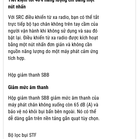
nút nhấn
Với SRC điều khiển từ xa radio, bạn có thể tắt
trực tiếp bộ tạo chân không trên tay cầm của
người vận hành khi không sử dụng và sau đó
bật lại.
Điều khiển từ xa radio được kích hoạt
bằng một nút nhấn đơn giản và không cần
nguồn năng lượng do một máy phát cảm ứng
tích hợp.
Hộp giảm thanh SBB
Giảm mức âm thanh
Hộp giảm thanh SBB giảm mức âm thanh của
máy phát chân không xuống còn 65 dB (A) và
bảo vệ nó khỏi bụi bẩn bên ngoài.
Nó có thể
dễ dàng gắn trên nền tảng gắn quạt tùy chọn.
Bộ lọc bụi STF