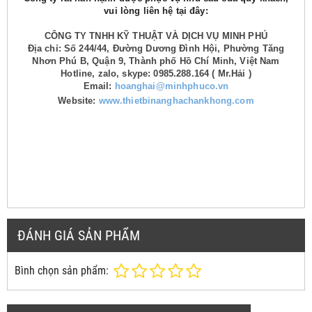
vui lòng liên hệ tại đây:
CÔNG TY TNHH KỸ THUẬT VÀ DỊCH VỤ MINH PHÚ
Địa chỉ: Số 244/44, Đường Dương Đình Hội, Phường Tăng
Nhơn Phú B, Quận 9, Thành phố Hồ Chí Minh, Việt Nam
Hotline, zalo, skype: 0985.288.164 ( Mr.Hải )
Email:
hoanghai@minhphuco.vn
Website:
www.thietbinanghachankhong.com
ĐÁNH GIÁ SẢN PHẨM
Bình chọn sản phẩm: