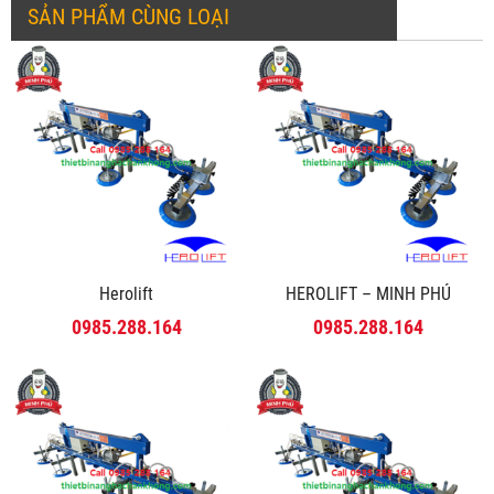
SẢN PHẨM CÙNG LOẠI
Herolift
HEROLIFT – MINH PHÚ
0985.288.164
0985.288.164