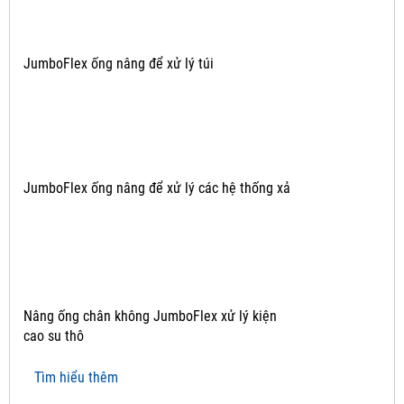
JumboFlex ống nâng để xử lý túi
JumboFlex ống nâng để xử lý các hệ thống xả
Nâng ống chân không JumboFlex xử lý kiện
cao su thô
Tìm hiểu thêm