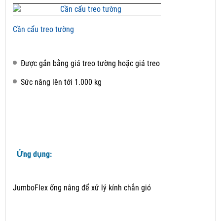
Cần cẩu treo tường
Được gắn bằng giá treo tường hoặc giá treo
Sức nâng lên tới 1.000 kg
Ứng dụng:
JumboFlex ống nâng để xử lý kính chắn gió