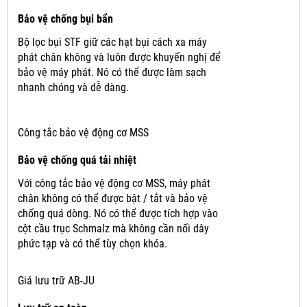
Bảo vệ chống bụi bẩn
Bộ lọc bụi STF giữ các hạt bụi cách xa máy
phát chân không và luôn được khuyến nghị để
bảo vệ máy phát.
Nó có thể được làm sạch
nhanh chóng và dễ dàng.
Công tắc bảo vệ động cơ MSS
Bảo vệ chống quá tải nhiệt
Với công tắc bảo vệ động cơ MSS, máy phát
chân không có thể được bật / tắt và bảo vệ
chống quá dòng.
Nó có thể được tích hợp vào
cột cầu trục Schmalz mà không cần nối dây
phức tạp và có thể tùy chọn khóa.
Giá lưu trữ AB-JU