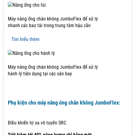
Máy nâng ống chân không JumboFlex để xử lý
nhanh các bao tải trong trung tâm hậu cần
Tìm hiểu thêm
Máy nâng ống chân không JumboFlex để xử lý
hành lý tiện dụng tại các sân bay
Phụ kiện cho máy nâng ống chân không JumboFlex:
Điều khiển từ xa vô tuyến SRC
Tiết kiệm tới 40% năng lượng chỉ bằng một