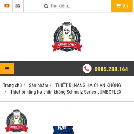
(
0
)
0985.288.164
Trang chủ
Sản phẩm
THIẾT BỊ NÂNG HẠ CHÂN KHÔNG
Thiết bị nâng hạ chân không Schmalz Series JUMBOFLEX