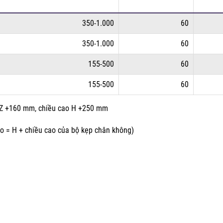
350-1.000
60
350-1.000
60
155-500
60
155-500
60
g Z +160 mm, chiều cao H +250 mm
o = H + chiều cao của bộ kẹp chân không)