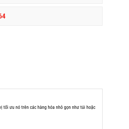
64
ị tối ưu nó trên các hàng hóa nhỏ gọn như túi hoặc