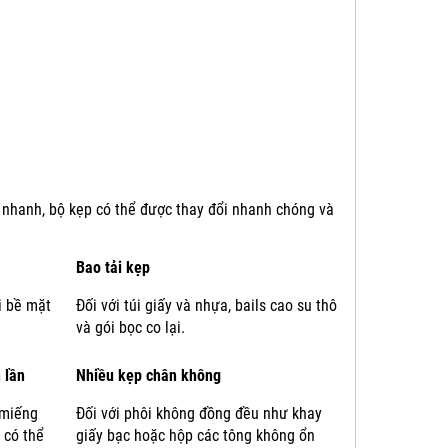
i nhanh, bộ kẹp có thể được thay đổi nhanh chóng và
Bao tải kẹp
i bề mặt
Đối với túi giấy và nhựa, bails cao su thô
và gói bọc co lại.
 lần
Nhiều kẹp chân không
 miếng
Đối với phôi không đồng đều như khay
 có thể
giấy bạc hoặc hộp các tông không ổn