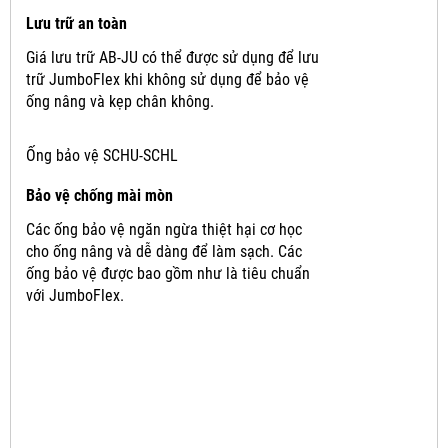
Lưu trữ an toàn
Giá lưu trữ AB-JU có thể được sử dụng để lưu
trữ JumboFlex khi không sử dụng để bảo vệ
ống nâng và kẹp chân không.
Ống bảo vệ SCHU-SCHL
Bảo vệ chống mài mòn
Các ống bảo vệ ngăn ngừa thiệt hại cơ học
cho ống nâng và dễ dàng để làm sạch.
Các
ống bảo vệ được bao gồm như là tiêu chuẩn
với JumboFlex.