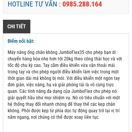
HOTLINE TƯ VẤN :
0985.288.164
CHI TIẾT
Điểm nổi bật:
Máy nâng ống chân không JumboFlex35 cho phép bạn di
chuyển hàng hóa nhẹ hơn tới 20kg theo công thái học và với
tốc độ chu kỳ cao. Tay cầm điều khiển vừa vặn thoải mái
trong tay và cho phép người điều khiển làm việc trong một
thời gian dài mà không bị mỏi. Với điều khiển một ngón tay
đơn giản, việc nâng, hạ và giải phóng tải là vô cùng trực
quan. Các tính năng đa dạng của JumboFlex cho phép nó
giải quyết hầu như mọi nhiệm vụ. Nó có tiêu chuẩn với một
hệ thống thay đổi nhanh chóng để thay thế các kẹp chân
không. Phôi được kẹp từ phía dọc tự động quay trở lại vị trí
nằm ngang, nơi chúng có thể được xoay liên tục.