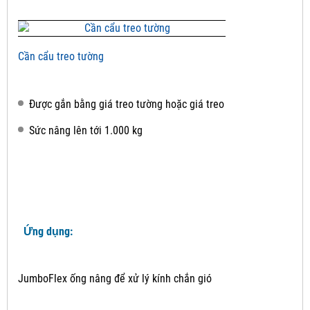
Cần cẩu treo tường
Được gắn bằng giá treo tường hoặc giá treo
Sức nâng lên tới 1.000 kg
Ứng dụng:
JumboFlex ống nâng để xử lý kính chắn gió