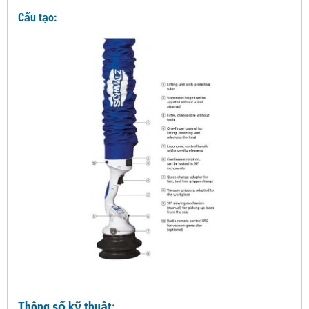
Cấu tạo:
Thông số kỹ thuật: