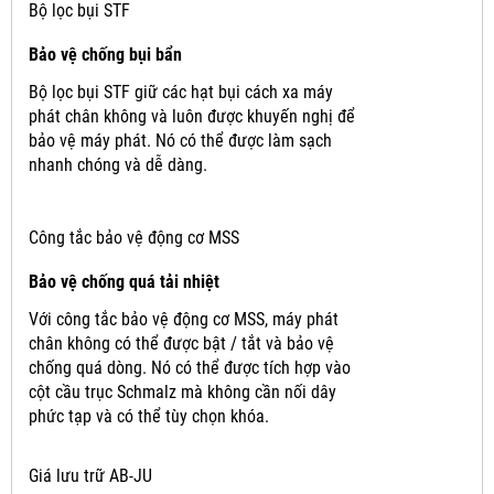
Bộ lọc bụi STF
Bảo vệ chống bụi bẩn
Bộ lọc bụi STF giữ các hạt bụi cách xa máy
phát chân không và luôn được khuyến nghị để
bảo vệ máy phát.
Nó có thể được làm sạch
nhanh chóng và dễ dàng.
Công tắc bảo vệ động cơ MSS
Bảo vệ chống quá tải nhiệt
Với công tắc bảo vệ động cơ MSS, máy phát
chân không có thể được bật / tắt và bảo vệ
chống quá dòng.
Nó có thể được tích hợp vào
cột cầu trục Schmalz mà không cần nối dây
phức tạp và có thể tùy chọn khóa.
Giá lưu trữ AB-JU