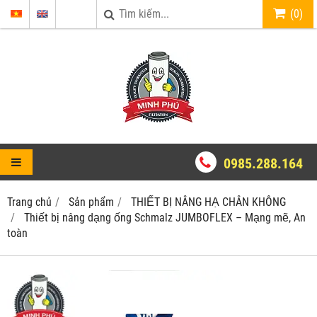
(
0
)
0985.288.164
Trang chủ
Sản phẩm
THIẾT BỊ NÂNG HẠ CHÂN KHÔNG
Thiết bị nâng dạng ống Schmalz JUMBOFLEX – Mạng mẽ, An
toàn