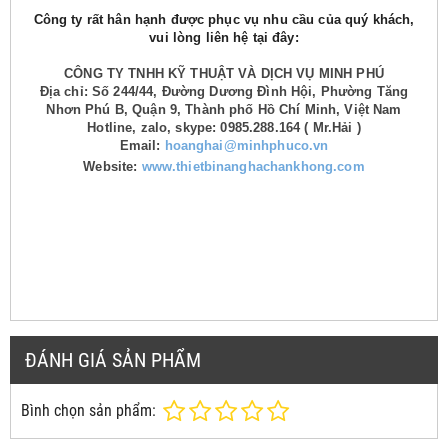
Công ty rất hân hạnh được phục vụ nhu cầu của quý khách,
vui lòng liên hệ tại đây:
CÔNG TY TNHH KỸ THUẬT VÀ DỊCH VỤ MINH PHÚ
Địa chỉ: Số 244/44, Đường Dương Đình Hội, Phường Tăng
Nhơn Phú B, Quận 9, Thành phố Hồ Chí Minh, Việt Nam
Hotline, zalo, skype: 0985.288.164 ( Mr.Hải )
Email:
hoanghai@minhphuco.vn
Website:
www.thietbinanghachankhong.com
ĐÁNH GIÁ SẢN PHẨM
Bình chọn sản phẩm: