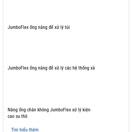
JumboFlex ống nâng để xử lý túi
JumboFlex ống nâng để xử lý các hệ thống xả
Nâng ống chân không JumboFlex xử lý kiện
cao su thô
Tìm hiểu thêm