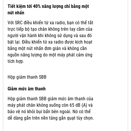
Tiết kiệm tới 40% năng lượng chỉ bằng một
nút nhấn
Với SRC điều khiển từ xa radio, bạn có thể tắt
trực tiếp bộ tạo chân không trên tay cầm của
người vận hành khi không sử dụng và sau đó
bật lại.
Điều khiển từ xa radio được kích hoạt
bằng một nút nhấn đơn giản và không cần
nguồn năng lượng do một máy phát cảm ứng
tích hợp.
Hộp giảm thanh SBB
Giảm mức âm thanh
Hộp giảm thanh SBB giảm mức âm thanh của
máy phát chân không xuống còn 65 dB (A) và
bảo vệ nó khỏi bụi bẩn bên ngoài.
Nó có thể
dễ dàng gắn trên nền tảng gắn quạt tùy chọn.