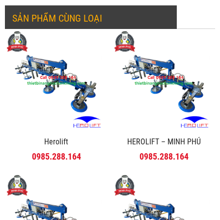
SẢN PHẨM CÙNG LOẠI
Herolift
HEROLIFT – MINH PHÚ
0985.288.164
0985.288.164