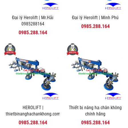
Đại lý Herolift | Mr.Hải
Đại lý Herolift | Minh Phú
0985288164
0985.288.164
0985.288.164
HEROLIFT |
Thiết bị nâng hạ chân không
thietbinanghachankhong.com
chính hãng
0985.288.164
0985.288.164