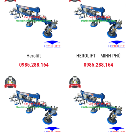
Herolift
HEROLIFT – MINH PHÚ
0985.288.164
0985.288.164