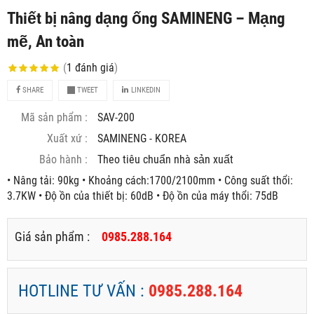
Thiết bị nâng dạng ống SAMINENG – Mạng
mẽ, An toàn
(
1
đánh giá
)
SHARE
TWEET
LINKEDIN
Mã sản phẩm :
SAV-200
Xuất xứ :
SAMINENG - KOREA
Bảo hành :
Theo tiêu chuẩn nhà sản xuất
• Nâng tải: 90kg • Khoảng cách:1700/2100mm • Công suất thổi:
3.7KW • Độ ồn của thiết bị: 60dB • Độ ồn của máy thổi: 75dB
Giá sản phẩm :
0985.288.164
HOTLINE TƯ VẤN :
0985.288.164