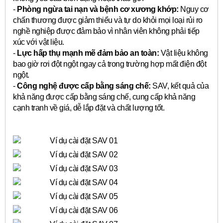
-
Phòng ngừa tai nạn và bệnh cơ xương khớp:
Nguy cơ
chấn thương được giảm thiểu và tự do khỏi mọi loại rủi ro
nghề nghiệp được đảm bảo vì nhân viên không phải tiếp
xúc với vật liệu.
-
Lực hấp thụ mạnh mẽ đảm bảo an toàn:
Vật liệu không
bao giờ rơi đột ngột ngay cả trong trường hợp mất điện đột
ngột.
-
Công nghệ được cấp bằng sáng chế:
SAV, kết quả của
khả năng được cấp bằng sáng chế, cung cấp khả năng
cạnh tranh về giá, dễ lắp đặt và chất lượng tốt.