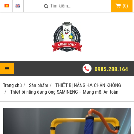
(
0
)
0985.288.164
Trang chủ
Sản phẩm
THIẾT BỊ NÂNG HẠ CHÂN KHÔNG
Thiết bị nâng dạng ống SAMINENG – Mạng mẽ, An toàn