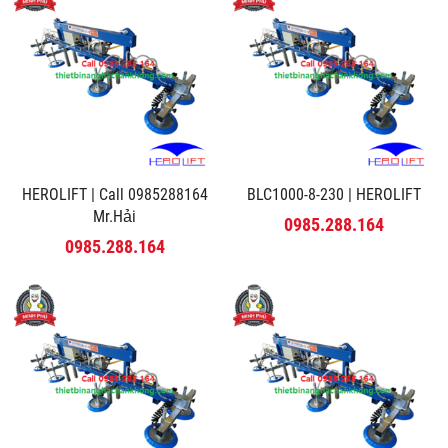
HEROLIFT | Call 0985288164
BLC1000-8-230 | HEROLIFT
Mr.Hải
0985.288.164
0985.288.164