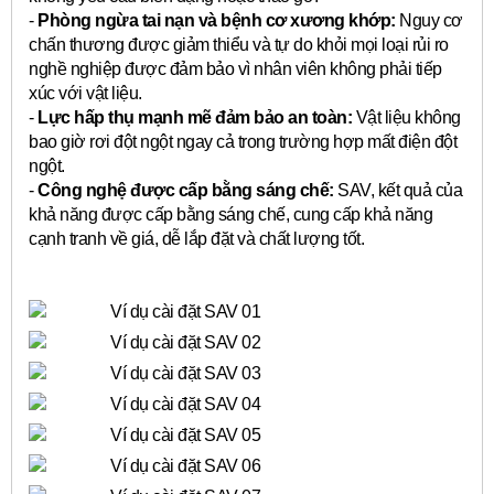
-
Phòng ngừa tai nạn và bệnh cơ xương khớp:
Nguy cơ
chấn thương được giảm thiểu và tự do khỏi mọi loại rủi ro
nghề nghiệp được đảm bảo vì nhân viên không phải tiếp
xúc với vật liệu.
-
Lực hấp thụ mạnh mẽ đảm bảo an toàn:
Vật liệu không
bao giờ rơi đột ngột ngay cả trong trường hợp mất điện đột
ngột.
-
Công nghệ được cấp bằng sáng chế:
SAV, kết quả của
khả năng được cấp bằng sáng chế, cung cấp khả năng
cạnh tranh về giá, dễ lắp đặt và chất lượng tốt.