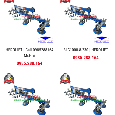
HEROLIFT | Call 0985288164
BLC1000-8-230 | HEROLIFT
Mr.Hải
0985.288.164
0985.288.164