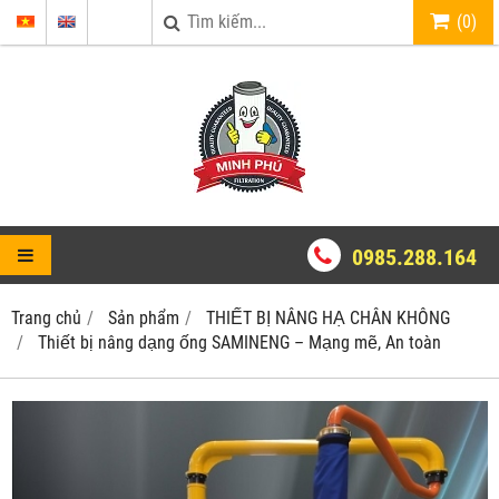
(
0
)
0985.288.164
Trang chủ
Sản phẩm
THIẾT BỊ NÂNG HẠ CHÂN KHÔNG
Thiết bị nâng dạng ống SAMINENG – Mạng mẽ, An toàn