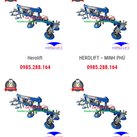
Herolift
HEROLIFT – MINH PHÚ
0985.288.164
0985.288.164