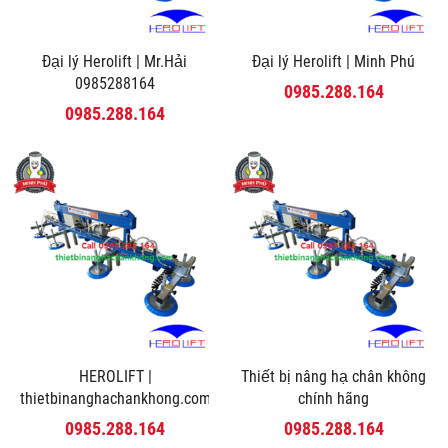
Đại lý Herolift | Mr.Hải
Đại lý Herolift | Minh Phú
0985288164
0985.288.164
0985.288.164
HEROLIFT |
Thiết bị nâng hạ chân không
thietbinanghachankhong.com
chính hãng
0985.288.164
0985.288.164