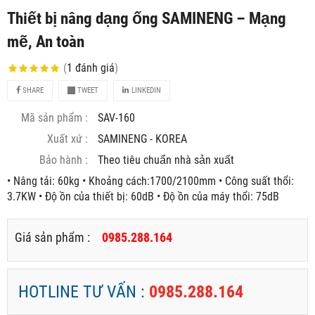
Thiết bị nâng dạng ống SAMINENG – Mạng
mẽ, An toàn
(
1
đánh giá
)
SHARE
TWEET
LINKEDIN
Mã sản phẩm :
SAV-160
Xuất xứ :
SAMINENG - KOREA
Bảo hành :
Theo tiêu chuẩn nhà sản xuất
• Nâng tải: 60kg • Khoảng cách:1700/2100mm • Công suất thổi:
3.7KW • Độ ồn của thiết bị: 60dB • Độ ồn của máy thổi: 75dB
Giá sản phẩm :
0985.288.164
HOTLINE TƯ VẤN :
0985.288.164