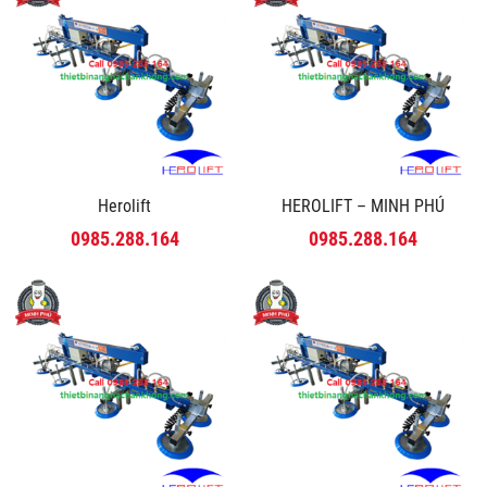
Herolift
HEROLIFT – MINH PHÚ
0985.288.164
0985.288.164