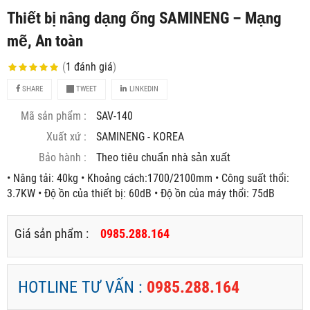
Thiết bị nâng dạng ống SAMINENG – Mạng
mẽ, An toàn
(
1
đánh giá
)
SHARE
TWEET
LINKEDIN
Mã sản phẩm :
SAV-140
Xuất xứ :
SAMINENG - KOREA
Bảo hành :
Theo tiêu chuẩn nhà sản xuất
• Nâng tải: 40kg • Khoảng cách:1700/2100mm • Công suất thổi:
3.7KW • Độ ồn của thiết bị: 60dB • Độ ồn của máy thổi: 75dB
Giá sản phẩm :
0985.288.164
HOTLINE TƯ VẤN :
0985.288.164