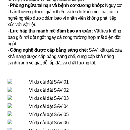
-
Phòng ngừa tai nạn và bệnh cơ xương khớp:
Nguy cơ
chấn thương được giảm thiểu và tự do khỏi mọi loại rủi ro
nghề nghiệp được đảm bảo vì nhân viên không phải tiếp
xúc với vật liệu.
-
Lực hấp thụ mạnh mẽ đảm bảo an toàn:
Vật liệu không
bao giờ rơi đột ngột ngay cả trong trường hợp mất điện đột
ngột.
-
Công nghệ được cấp bằng sáng chế:
SAV, kết quả của
khả năng được cấp bằng sáng chế, cung cấp khả năng
cạnh tranh về giá, dễ lắp đặt và chất lượng tốt.