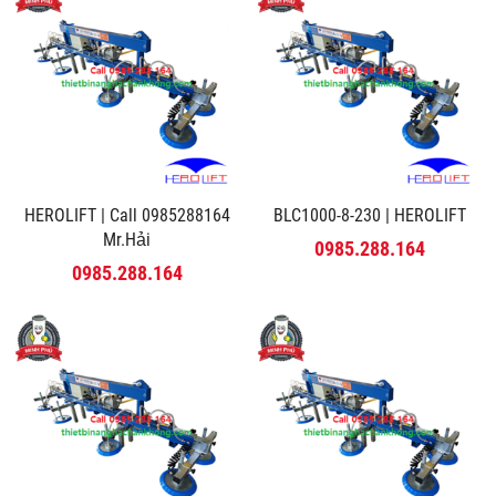
HEROLIFT | Call 0985288164
BLC1000-8-230 | HEROLIFT
Mr.Hải
0985.288.164
0985.288.164