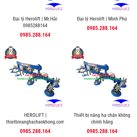
Đại lý Herolift | Mr.Hải
Đại lý Herolift | Minh Phú
0985288164
0985.288.164
0985.288.164
HEROLIFT |
Thiết bị nâng hạ chân không
thietbinanghachankhong.com
chính hãng
0985.288.164
0985.288.164