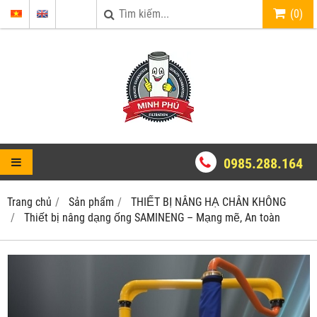
(
0
)
0985.288.164
Trang chủ
Sản phẩm
THIẾT BỊ NÂNG HẠ CHÂN KHÔNG
Thiết bị nâng dạng ống SAMINENG – Mạng mẽ, An toàn