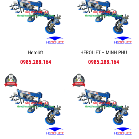
Herolift
HEROLIFT – MINH PHÚ
0985.288.164
0985.288.164