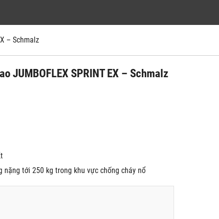
EX – Schmalz
ộ cao JUMBOFLEX SPRINT EX – Schmalz
́t
rọng nặng tới 250 kg trong khu vực chống cháy nổ