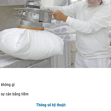
 không gỉ
t sự cân bằng tiềm
Thông số kỹ thuật: