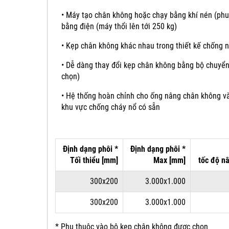
•
Máy tạo chân không hoặc chạy bằng khí nén (phun
bằng điện (máy thổi lên tới 250 kg)
•
Kẹp chân không khác nhau trong thiết kế chống 
•
Dễ dàng thay đổi kẹp chân không bằng bộ chuyển
chọn)
•
Hệ thống hoàn chỉnh cho ống nâng chân không và
khu vực chống cháy nổ có sẵn
Định dạng phôi *
Định dạng phôi *
Tối thiểu [mm]
Max [mm]
tốc độ
n
300x200
3.000x1.000
300x200
3.000x1.000
* Phụ thuộc vào bộ kẹp chân không được chọn