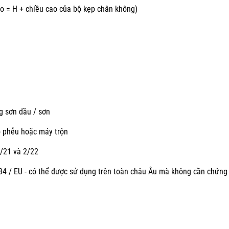
o = H + chiều cao của bộ kẹp chân không)
ng sơn dầu / sơn
ào phễu hoặc máy trộn
/21 và 2/22
 / EU - có thể được sử dụng trên toàn châu Âu mà không cần chứng 