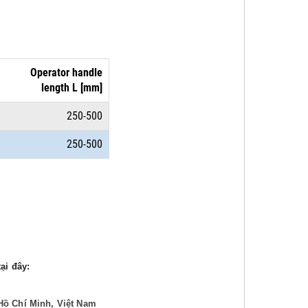
Operator handle
length L [mm]
250-500
250-500
ại đây:
Hồ Chí Minh, Việt Nam