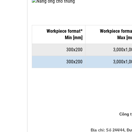
Workpiece format*
Workpiece forma
Min [mm]
Max [m
300x200
3,000x1,0
300x200
3,000x1,0
Công ty
Địa chỉ: Số 244/44, 