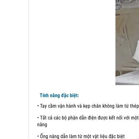
Tính năng đặc biệt:
•
Tay cầm vận hành và kẹp chân không làm từ thép
•
Tất cả các bộ phận dẫn điện được kết nối với mộ
năng
•
Ống nâng dẫn làm từ một vật liệu đặc biệt