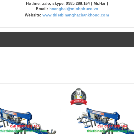
Hotline, zalo, skype: 0985.288.164 ( Mr.Hải )
Email:
hoanghai@minhphuco.vn
Website:
www.thietbinanghachankhong.com