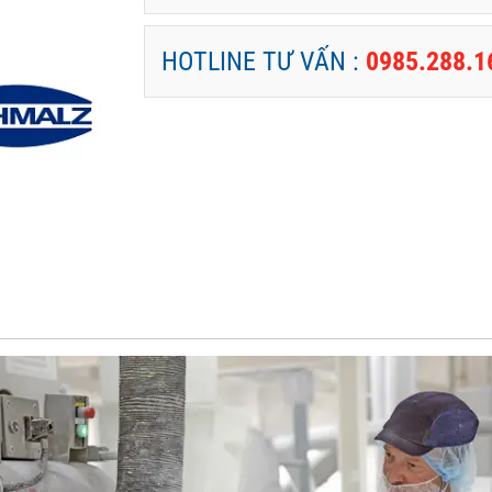
HOTLINE TƯ VẤN :
0985.288.1