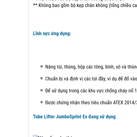
** Không bao gồm bộ kẹp chân không (tổng chiều ca
Lĩnh vực ứng dụng:
Nâng túi, thùng, hộp các tông, bình, xô và thù
Chuẩn bị và định vị các túi đầy, ví dụ để đổ v
Để sử dụng trong các khu vực chống cháy nổ 1
Được chứng nhận theo tiêu chuẩn ATEX 2014/34
Tube Lifter JumboSprint Ex đang sử dụng