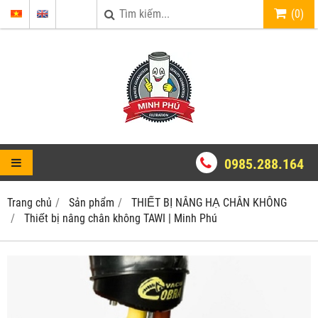
(
0
)
0985.288.164
Trang chủ
Sản phẩm
THIẾT BỊ NÂNG HẠ CHÂN KHÔNG
Thiết bị nâng chân không TAWI | Minh Phú