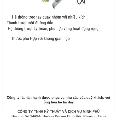
Hệ thống treo tay quay nhôm với nhiều kích
Thanh trượt một đường dẫn
Hệ thống trượt Lyftman, phù hợp vùng hoạt động rộng
thước phù Hợp với không gian hẹp
Công ty rất hân hạnh được phục vụ nhu cầu của quý khách, vui
lòng liên hệ tại đây:
CÔNG TY TNHH KỸ THUẬT VÀ DỊCH VỤ MINH PHÚ
Địa chỉ: Số 244/44, Đường Dương Đình Hội, Phường Tăng