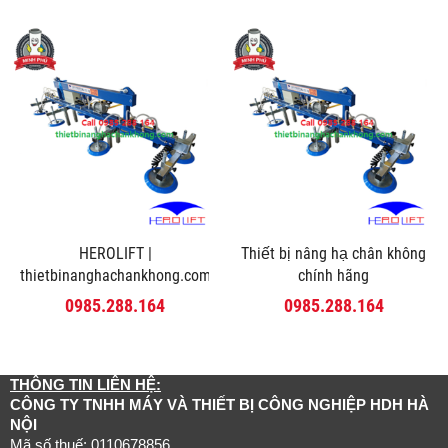
HEROLIFT |
Thiết bị nâng hạ chân không
thietbinanghachankhong.com
chính hãng
0985.288.164
0985.288.164
THÔNG TIN LIÊN HỆ:
CÔNG TY TNHH MÁY VÀ THIẾT BỊ CÔNG NGHIỆP HDH HÀ
NỘI
Mã số thuế: 0110678856