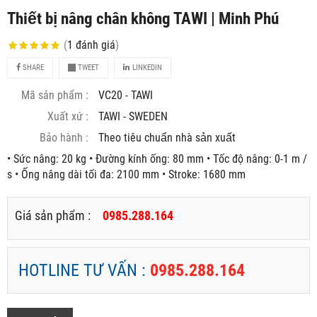
Thiết bị nâng chân không TAWI | Minh Phú
(
1
đánh giá
)
SHARE
TWEET
LINKEDIN
Mã sản phẩm :
VC20 - TAWI
Xuất xứ :
TAWI - SWEDEN
Bảo hành :
Theo tiêu chuẩn nhà sản xuất
• Sức nâng: 20 kg • Đường kính ống: 80 mm • Tốc độ nâng: 0-1 m /
s • Ống nâng dài tối đa: 2100 mm • Stroke: 1680 mm
Giá sản phẩm :
0985.288.164
HOTLINE TƯ VẤN :
0985.288.164