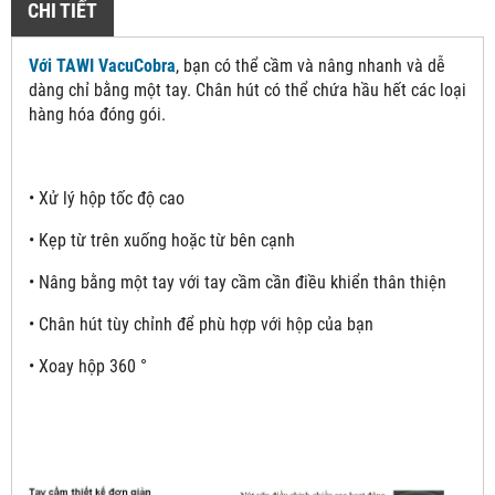
CHI TIẾT
Với TAWI VacuCobra
, bạn có thể cầm và nâng nhanh và dễ
dàng chỉ bằng một tay. Chân hút có thể chứa hầu hết các loại
hàng hóa đóng gói.
• Xử lý hộp tốc độ cao
• Kẹp từ trên xuống hoặc từ bên cạnh
• Nâng bằng một tay với tay cầm cần điều khiển thân thiện
• Chân hút tùy chỉnh để phù hợp với hộp của bạn
• Xoay hộp 360 °