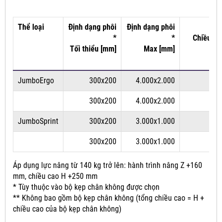
Thể loại
Định dạng phôi
Định dạng phôi
*
*
Chiều dà
Tối thiểu [mm]
Max [mm]
JumboErgo
300x200
4.000x2.000
300x200
4.000x2.000
JumboSprint
300x200
3.000x1.000
300x200
3.000x1.000
Áp dụng lực nâng từ 140 kg trở lên: hành trình nâng Z +160
mm, chiều cao H +250 mm
* Tùy thuộc vào bộ kẹp chân không được chọn
** Không bao gồm bộ kẹp chân không (tổng chiều cao = H +
chiều cao của bộ kẹp chân không)