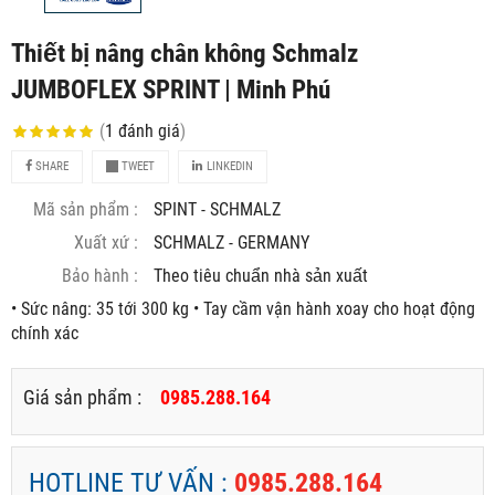
Thiết bị nâng chân không Schmalz
JUMBOFLEX SPRINT | Minh Phú
(
1
đánh giá
)
SHARE
TWEET
LINKEDIN
Mã sản phẩm :
SPINT - SCHMALZ
Xuất xứ :
SCHMALZ - GERMANY
Bảo hành :
Theo tiêu chuẩn nhà sản xuất
• Sức nâng: 35 tới 300 kg • Tay cầm vận hành xoay cho hoạt động
chính xác
Giá sản phẩm :
0985.288.164
HOTLINE TƯ VẤN :
0985.288.164