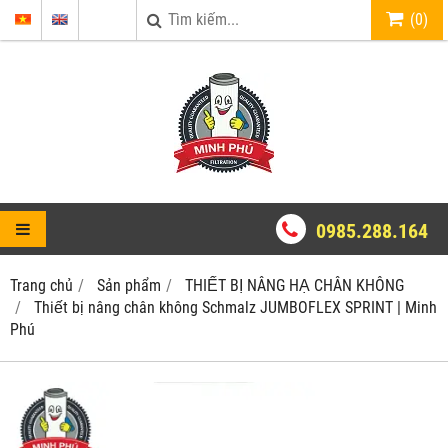
(
0
)
0985.288.164
Trang chủ
Sản phẩm
THIẾT BỊ NÂNG HẠ CHÂN KHÔNG
Thiết bị nâng chân không Schmalz JUMBOFLEX SPRINT | Minh
Phú