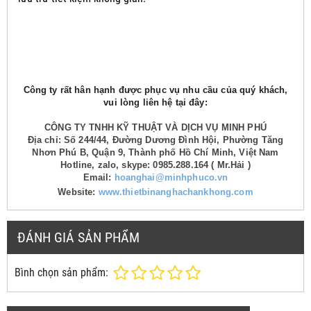
Công ty rất hân hạnh được phục vụ nhu cầu của quý khách,
vui lòng liên hệ tại đây:
CÔNG TY TNHH KỸ THUẬT VÀ DỊCH VỤ MINH PHÚ
Địa chỉ: Số 244/44, Đường Dương Đình Hội, Phường Tăng
Nhơn Phú B, Quận 9, Thành phố Hồ Chí Minh, Việt Nam
Hotline, zalo, skype: 0985.288.164 ( Mr.Hải )
Email:
hoanghai@minhphuco.vn
Website:
www.thietbinanghachankhong.com
ĐÁNH GIÁ SẢN PHẨM
Bình chọn sản phẩm: