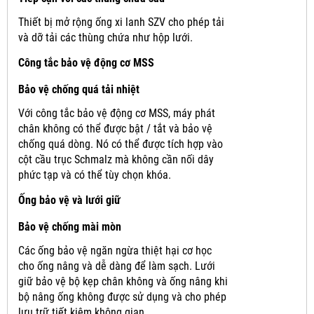
Thiết bị mở rộng ống xi lanh SZV cho phép tải
và dỡ tải các thùng chứa như hộp lưới.
Công tắc bảo vệ động cơ MSS
Bảo vệ chống quá tải nhiệt
Với công tắc bảo vệ động cơ MSS, máy phát
chân không có thể được bật / tắt và bảo vệ
chống quá dòng.
Nó có thể được tích hợp vào
cột cầu trục Schmalz mà không cần nối dây
phức tạp và có thể tùy chọn khóa.
Ống bảo vệ và lưới giữ
Bảo vệ chống mài mòn
Các ống bảo vệ ngăn ngừa thiệt hại cơ học
cho ống nâng và dễ dàng để làm sạch.
Lưới
giữ bảo vệ bộ kẹp chân không và ống nâng khi
bộ nâng ống không được sử dụng và cho phép
lưu trữ tiết kiệm không gian.