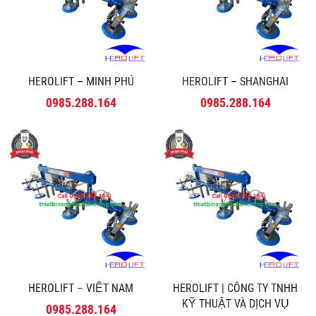
HEROLIFT – MINH PHÚ
HEROLIFT – SHANGHAI
0985.288.164
0985.288.164
HEROLIFT – VIỆT NAM
HEROLIFT | CÔNG TY TNHH
KỸ THUẬT VÀ DỊCH VỤ
0985.288.164