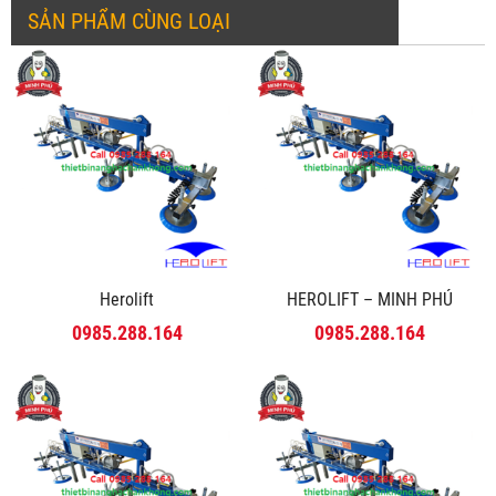
SẢN PHẨM CÙNG LOẠI
Herolift
HEROLIFT – MINH PHÚ
0985.288.164
0985.288.164