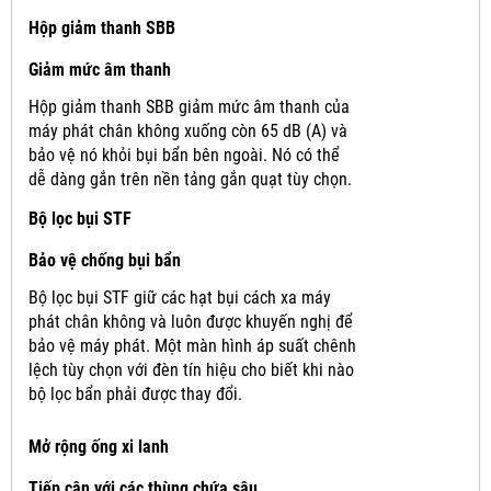
Hộp giảm thanh SBB
Giảm mức âm thanh
Hộp giảm thanh SBB giảm mức âm thanh của
máy phát chân không xuống còn 65 dB (A) và
bảo vệ nó khỏi bụi bẩn bên ngoài.
Nó có thể
dễ dàng gắn trên nền tảng gắn quạt tùy chọn.
Bộ lọc bụi STF
Bảo vệ chống bụi bẩn
Bộ lọc bụi STF giữ các hạt bụi cách xa máy
phát chân không và luôn được khuyến nghị để
bảo vệ máy phát.
Một màn hình áp suất chênh
lệch tùy chọn với đèn tín hiệu cho biết khi nào
bộ lọc bẩn phải được thay đổi.
Mở rộng ống xi lanh
Tiếp cận với các thùng chứa sâu