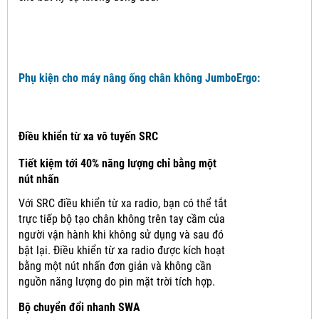
Phụ kiện cho máy nâng ống chân không JumboErgo:
Điều khiển từ xa vô tuyến SRC
Tiết kiệm tới 40% năng lượng chỉ bằng một
nút nhấn
Với SRC điều khiển từ xa radio, bạn có thể tắt
trực tiếp bộ tạo chân không trên tay cầm của
người vận hành khi không sử dụng và sau đó
bật lại.
Điều khiển từ xa radio được kích hoạt
bằng một nút nhấn đơn giản và không cần
nguồn năng lượng do pin mặt trời tích hợp.
Bộ chuyển đổi nhanh SWA