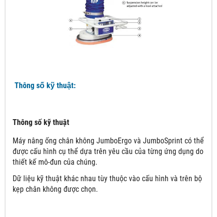
Thông số kỹ thuật:
Thông số kỹ thuật
Máy nâng ống chân không JumboErgo và JumboSprint có thể
được cấu hình cụ thể dựa trên yêu cầu của từng ứng dụng do
thiết kế mô-đun của chúng.
Dữ liệu kỹ thuật khác nhau tùy thuộc vào cấu hình và trên bộ
kẹp chân không được chọn.