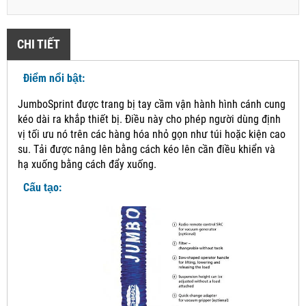
CHI TIẾT
Điểm nổi bật:
JumboSprint được trang bị tay cầm vận hành hình cánh cung
kéo dài ra khắp thiết bị.
Điều này cho phép người dùng định
vị tối ưu nó trên các hàng hóa nhỏ gọn như túi hoặc kiện cao
su.
Tải được nâng lên bằng cách kéo lên cần điều khiển và
hạ xuống bằng cách đẩy xuống.
Cấu tạo: