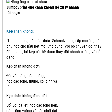
JumboSprint ống chân không để xử lý nhanh
túi nhựa
Kẹp chân không:
Tính linh hoạt là chìa khóa: Schmalz cung cấp các ống hút
phù hợp cho hầu hết mọi ứng dụng.
Với bộ chuyển đổi thay
đổi nhanh, bộ kẹp có thể được thay đổi nhanh chóng và dễ
dàng.
Kẹp chân không đơn
Đối với hàng hóa nhỏ gọn như
hộp các tông, thùng, xô, bình và
tủ.
Kẹp chân không đơn, dài
Đối với pallet, hộp các tông hẹp,
dầm, ống vuông và các phôi dài