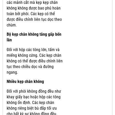
các mảnh cắt mà kẹp kẹp chân
không không được bao phủ hoàn
toàn bởi phôi.
Các kẹp có thể
được điều chỉnh liên tục dọc theo
chùm.
Bộ kẹp chân không tăng gấp bốn
lần
Đối với hộp các tông lớn, tấm và
miếng không cứng.
Các kẹp chân
không có thể được điều chỉnh liên
tục theo chiều dọc và đường
ngang.
Nhiều kẹp chân không
Đối với phôi không đồng đều như
khay giấy bạc hoặc hộp các tông
không ổn định.
Các kẹp chân
không riêng biệt bù đắp tối ưu
cho bất kỳ sự không đồng đều.