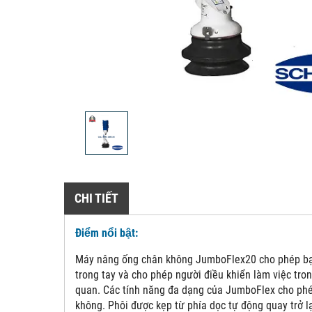
CHI TIẾT
Điểm nổi bật:
Máy nâng ống chân không JumboFlex20 cho phép bạn d
trong tay và cho phép người điều khiển làm việc tron
quan. Các tính năng đa dạng của JumboFlex cho phép
không. Phôi được kẹp từ phía dọc tự động quay trở lạ