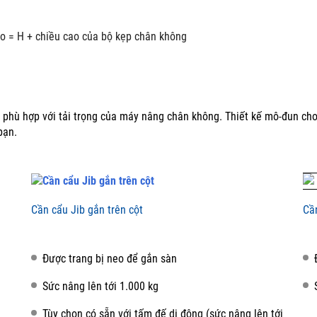
o = H + chiều cao của bộ kẹp chân không
 phù hợp với tải trọng của máy nâng chân không.
Thiết kế mô-đun ch
bạn.
Cần cẩu Jib gắn trên cột
Cầ
Được trang bị neo để gắn sàn
Sức nâng lên tới 1.000 kg
Tùy chọn có sẵn với tấm đế di động (sức nâng lên tới