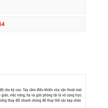
64
ộ chu kỳ cao. Tay cầm điều khiển vừa vặn thoải mái
giản, việc nâng, hạ và giải phóng tải là vô cùng trực
hống thay đổi nhanh chóng để thay thế các kẹp chân