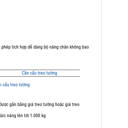
o phép tích hợp dễ dàng bộ nâng chân không bao
n cẩu treo tường
Được gắn bằng giá treo tường hoặc giá treo
Sức nâng lên tới 1.000 kg