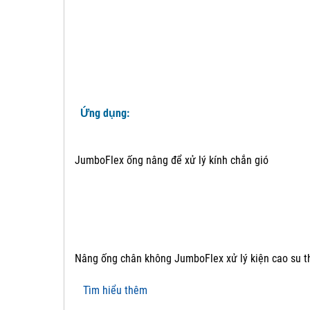
Ứng dụng:
JumboFlex ống nâng để xử lý kính chắn gió
Nâng ống chân không JumboFlex xử lý kiện cao su t
Tìm hiểu thêm