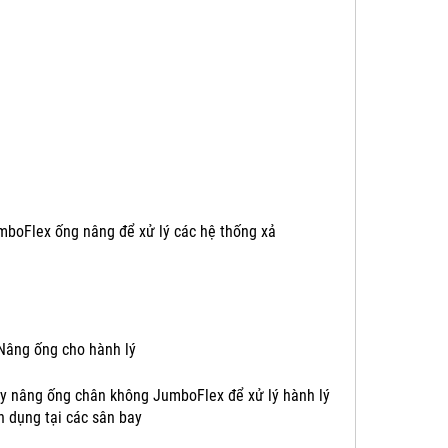
mboFlex ống nâng để xử lý các hệ thống xả
y nâng ống chân không JumboFlex để xử lý hành lý
n dụng tại các sân bay