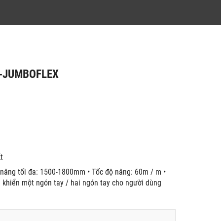
alz-JUMBOFLEX
́t
ng nâng tối đa: 1500-1800mm • Tốc độ nâng: 60m / m •
ều khiển một ngón tay / hai ngón tay cho người dùng