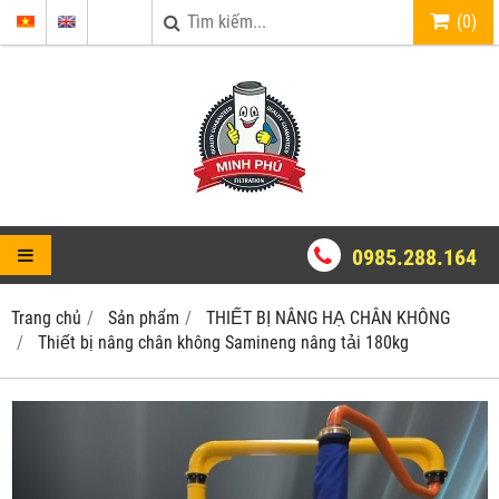
(
0
)
0985.288.164
Trang chủ
Sản phẩm
THIẾT BỊ NÂNG HẠ CHÂN KHÔNG
Thiết bị nâng chân không Samineng nâng tải 180kg