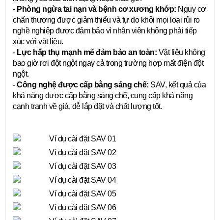
-
Phòng ngừa tai nạn và bệnh cơ xương khớp:
Nguy cơ
chấn thương được giảm thiểu và tự do khỏi mọi loại rủi ro
nghề nghiệp được đảm bảo vì nhân viên không phải tiếp
xúc với vật liệu.
-
Lực hấp thụ mạnh mẽ đảm bảo an toàn:
Vật liệu không
bao giờ rơi đột ngột ngay cả trong trường hợp mất điện đột
ngột.
-
Công nghệ được cấp bằng sáng chế:
SAV, kết quả của
khả năng được cấp bằng sáng chế, cung cấp khả năng
cạnh tranh về giá, dễ lắp đặt và chất lượng tốt.