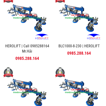
HEROLIFT | Call 0985288164
BLC1000-8-230 | HEROLIFT
Mr.Hải
0985.288.164
0985.288.164