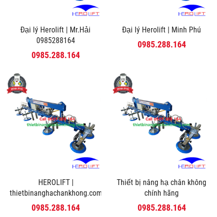
Đại lý Herolift | Mr.Hải
Đại lý Herolift | Minh Phú
0985288164
0985.288.164
0985.288.164
HEROLIFT |
Thiết bị nâng hạ chân không
thietbinanghachankhong.com
chính hãng
0985.288.164
0985.288.164