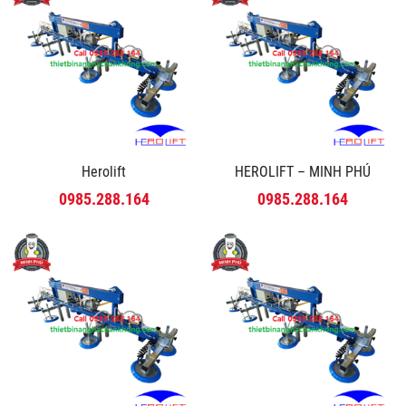
Herolift
HEROLIFT – MINH PHÚ
0985.288.164
0985.288.164