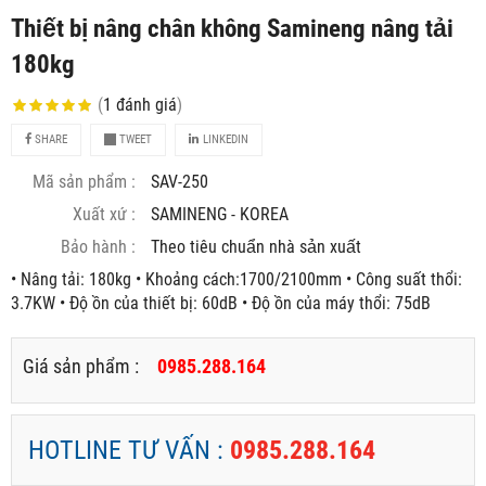
Thiết bị nâng chân không Samineng nâng tải
180kg
(
1
đánh giá
)
SHARE
TWEET
LINKEDIN
Mã sản phẩm :
SAV-250
Xuất xứ :
SAMINENG - KOREA
Bảo hành :
Theo tiêu chuẩn nhà sản xuất
• Nâng tải: 180kg • Khoảng cách:1700/2100mm • Công suất thổi:
3.7KW • Độ ồn của thiết bị: 60dB • Độ ồn của máy thổi: 75dB
Giá sản phẩm :
0985.288.164
HOTLINE TƯ VẤN :
0985.288.164