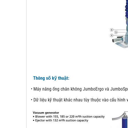
Thông số kỹ thuật:
• Máy nâng ống chân không JumboErgo và JumboSprin
• Dữ liệu kỹ thuật khác nhau tùy thuộc vào cấu hình