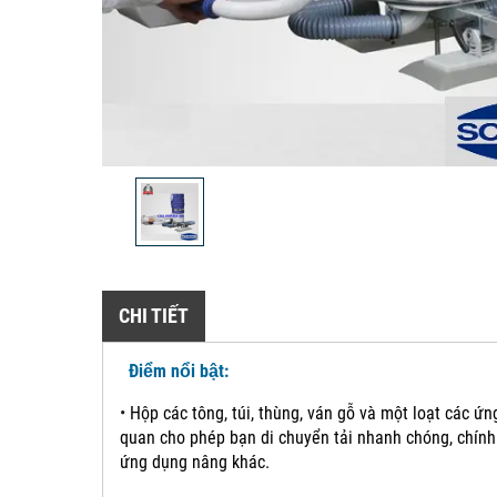
CHI TIẾT
Điểm nổi bật:
•
Hộp các tông, túi, thùng, ván gỗ và một loạt các ứ
quan cho phép bạn di chuyển tải nhanh chóng, chính
ứng dụng nâng khác.