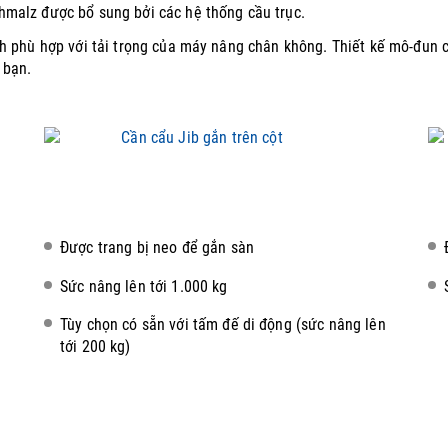
malz được bổ sung bởi các hệ thống cầu trục.
h phù hợp với tải trọng của máy nâng chân không.
Thiết kế mô-đun 
 bạn.
Được trang bị neo để gắn sàn
Sức nâng lên tới 1.000 kg
Tùy chọn có sẵn với tấm đế di động (sức nâng lên
tới 200 kg)