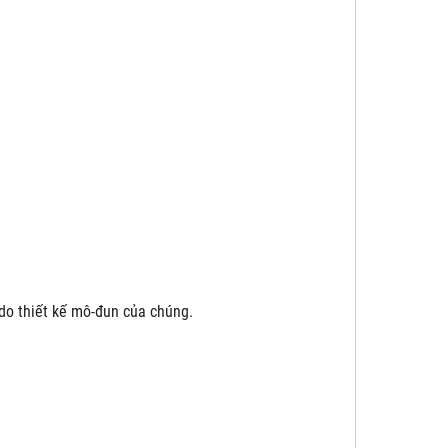
do thiết kế mô-đun của chúng.