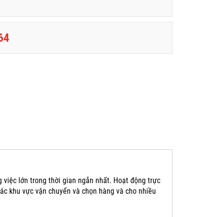
64
 việc lớn trong thời gian ngắn nhất. Hoạt động trực
o các khu vực vận chuyển và chọn hàng và cho nhiều