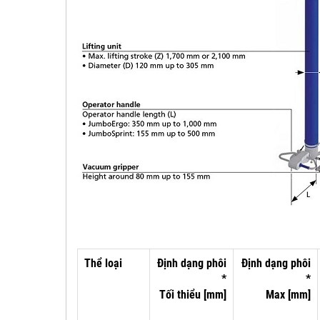
Thể loại
Định dạng phôi
Định dạng phôi
*
*
Tối thiểu [mm]
Max [mm]