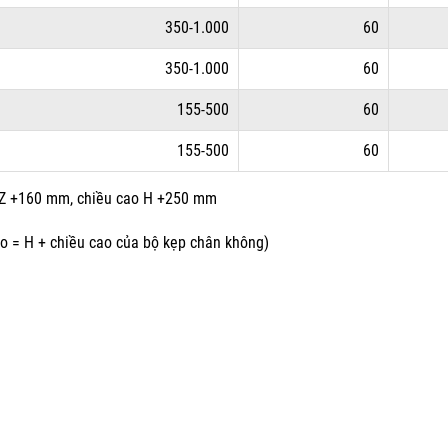
350-1.000
60
350-1.000
60
155-500
60
155-500
60
g Z +160 mm, chiều cao H +250 mm
o = H + chiều cao của bộ kẹp chân không)