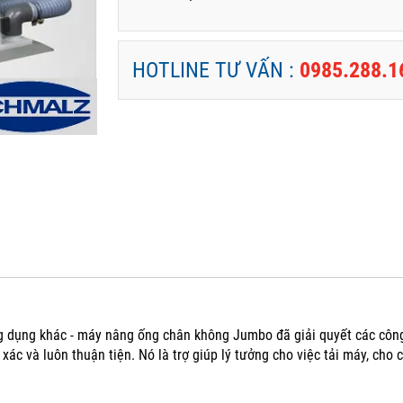
HOTLINE TƯ VẤN :
0985.288.1
ng dụng khác - máy nâng ống chân không Jumbo đã giải quyết các công
 xác và luôn thuận tiện.
Nó là trợ giúp lý tưởng cho việc tải máy, ch