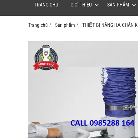
TRANG CHỦ
GIỚI THIỆU
SẢN PHẨM
Trang chủ
Sản phẩm
THIẾT BỊ NÂNG HẠ CHÂN