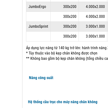
JumboErgo
300x200
4.000x2.000
300x200
4.000x2.000
JumboSprint
300x200
3.000x1.000
300x200
3.000x1.000
Áp dụng lực nâng từ 140 kg trở lên: hành trình nân
* Tùy thuộc vào bộ kẹp chân không được chọn
** Không bao gồm bộ kẹp chân không (tổng chiều ca
Nâng công suất
Hệ thống cầu trục cho máy nâng chân không