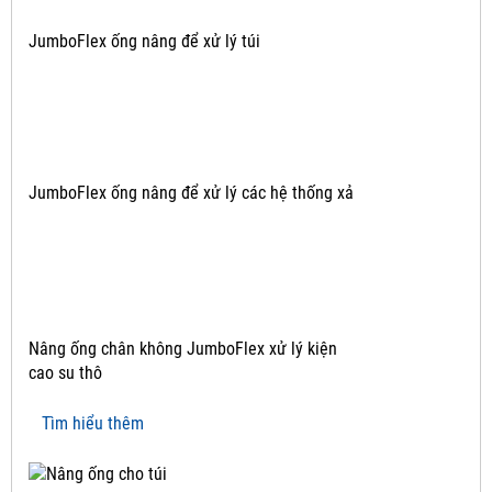
JumboFlex ống nâng để xử lý túi
JumboFlex ống nâng để xử lý các hệ thống xả
Nâng ống chân không JumboFlex xử lý kiện
cao su thô
Tìm hiểu thêm