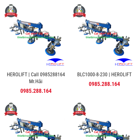
HEROLIFT | Call 0985288164
BLC1000-8-230 | HEROLIFT
Mr.Hải
0985.288.164
0985.288.164