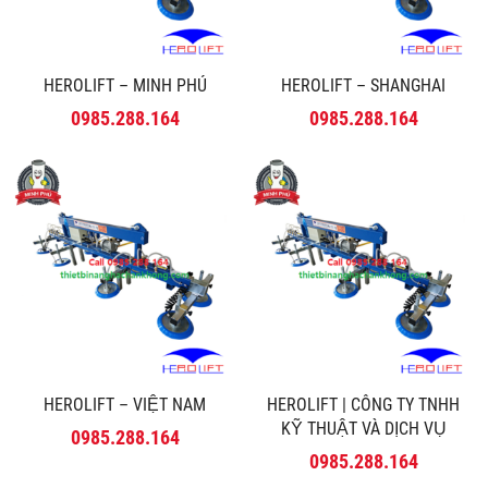
HEROLIFT – MINH PHÚ
HEROLIFT – SHANGHAI
0985.288.164
0985.288.164
HEROLIFT – VIỆT NAM
HEROLIFT | CÔNG TY TNHH
KỸ THUẬT VÀ DỊCH VỤ
0985.288.164
MINH PHÚ
0985.288.164