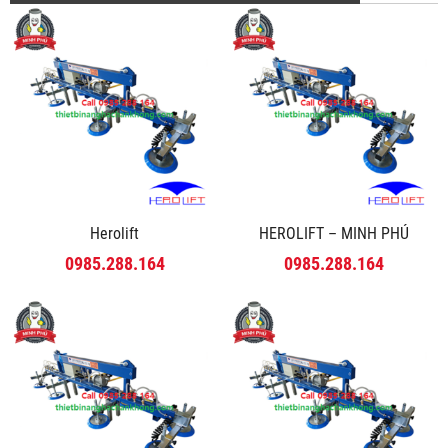
Herolift
HEROLIFT – MINH PHÚ
0985.288.164
0985.288.164