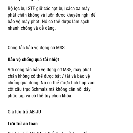
Bộ lọc bụi STF giữ các hạt bụi cách xa máy
phát chân không và luôn được khuyến nghị để
bảo vệ máy phát.
Nó có thể được làm sạch
nhanh chóng và dễ dàng.
Công tắc bảo vệ động cơ MSS
Bảo vệ chống quá tải nhiệt
Với công tắc bảo vệ động cơ MSS, máy phát
chân không có thể được bật / tắt và bảo vệ
chống quá dòng.
Nó có thể được tích hợp vào
cột cầu trục Schmalz mà không cần nối dây
phức tạp và có thể tùy chọn khóa.
Giá lưu trữ AB-JU
Lưu trữ an toàn