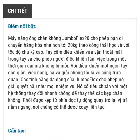
CHI TIẾT
Điểm nổi bật:
Máy nâng ống chân không JumboFlex20 cho phép bạn di
chuyển hàng hóa nhẹ hơn tới 20kg theo công thái học và với
tốc độ chu kỳ cao. Tay cầm điều khiển vừa vặn thoải mái
trong tay và cho phép người điều khiển làm việc trong một
thời gian dài mà không bị mỏi. Với điều khiển một ngón tay
đơn giản, việc nâng, hạ và giải phóng tải là vô cùng trực
quan. Các tính năng đa dạng của JumboFlex cho phép nó
giải quyết hầu như mọi nhiệm vụ. Nó có tiêu chuẩn với một
hệ thống thay đổi nhanh chóng để thay thế các kẹp chân
không. Phôi được kẹp từ phía dọc tự động quay trở lại vị trí
nằm ngang, nơi chúng có thể được xoay liên tục.
Cấu tạo: