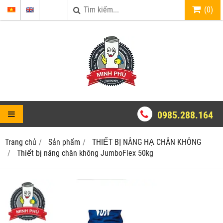
(
0
)
0985.288.164
Trang chủ
Sản phẩm
THIẾT BỊ NÂNG HẠ CHÂN KHÔNG
Thiết bị nâng chân không JumboFlex 50kg