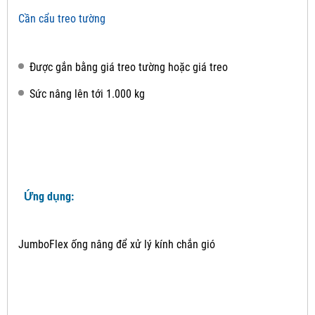
Cần cẩu treo tường
Được gắn bằng giá treo tường hoặc giá treo
Sức nâng lên tới 1.000 kg
Ứng dụng:
JumboFlex ống nâng để xử lý kính chắn gió