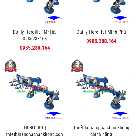
Đại lý Herolift | Mr.Hải
Đại lý Herolift | Minh Phú
0985288164
0985.288.164
0985.288.164
HEROLIFT |
Thiết bị nâng hạ chân không
thietbinanghachankhong.com
chính hãng