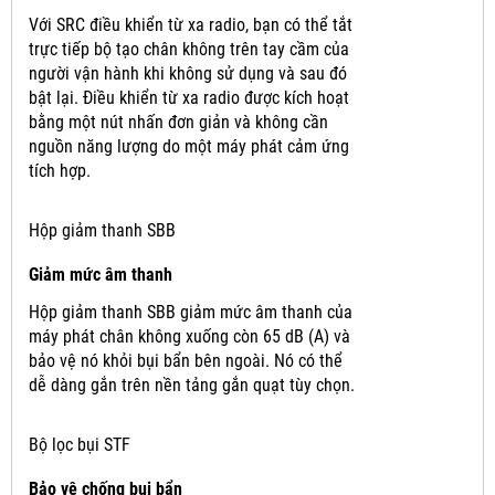
Với SRC điều khiển từ xa radio, bạn có thể tắt
trực tiếp bộ tạo chân không trên tay cầm của
người vận hành khi không sử dụng và sau đó
bật lại.
Điều khiển từ xa radio được kích hoạt
bằng một nút nhấn đơn giản và không cần
nguồn năng lượng do một máy phát cảm ứng
tích hợp.
Hộp giảm thanh SBB
Giảm mức âm thanh
Hộp giảm thanh SBB giảm mức âm thanh của
máy phát chân không xuống còn 65 dB (A) và
bảo vệ nó khỏi bụi bẩn bên ngoài.
Nó có thể
dễ dàng gắn trên nền tảng gắn quạt tùy chọn.
Bộ lọc bụi STF
Bảo vệ chống bụi bẩn