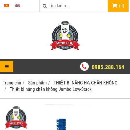
(
0
)
0985.288.164
Trang chủ
Sản phẩm
THIẾT BỊ NÂNG HẠ CHÂN KHÔNG
Thiết bị nâng chân không Jumbo Low-Stack