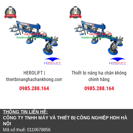
HEROLIFT |
Thiết bị nâng hạ chân không
thietbinanghachankhong.com
chính hãng
0985.288.164
0985.288.164
THÔNG TIN LIÊN HỆ:
CÔNG TY TNHH MÁY VÀ THIẾT BỊ CÔNG NGHIỆP HDH HÀ
NỘI
Mã số thuế: 0110678856