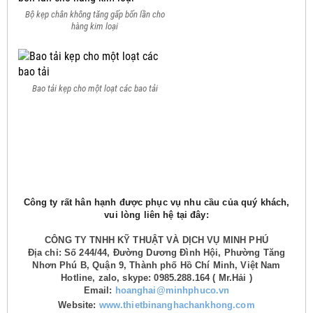
Bộ kẹp chân không tăng gấp bốn lần cho
hàng kim loại
Bao tải kẹp cho một loạt các bao tải
Công ty rất hân hạnh được phục vụ nhu cầu của quý khách,
vui lòng liên hệ tại đây:
CÔNG TY TNHH KỸ THUẬT VÀ DỊCH VỤ MINH PHÚ
Địa chỉ: Số 244/44, Đường Dương Đình Hội, Phường Tăng
Nhơn Phú B, Quận 9, Thành phố Hồ Chí Minh, Việt Nam
Hotline, zalo, skype: 0985.288.164 ( Mr.Hải )
Email:
hoanghai@minhphuco.vn
Website:
www.thietbinanghachankhong.com