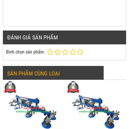
ĐÁNH GIÁ SẢN PHẨM
Bình chọn sản phẩm:
SẢN PHẨM CÙNG LOẠI