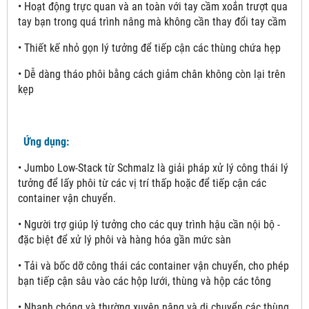
• Hoạt động trực quan và an toàn với tay cầm xoắn trượt qua
tay bạn trong quá trình nâng mà không cần thay đổi tay cầm
• Thiết kế nhỏ gọn lý tưởng để tiếp cận các thùng chứa hẹp
• Dễ dàng tháo phôi bằng cách giảm chân không còn lại trên
kẹp
Ứng dụng:
• Jumbo Low-Stack từ Schmalz là giải pháp xử lý công thái lý
tưởng để lấy phôi từ các vị trí thấp hoặc để tiếp cận các
container vận chuyển.
• Người trợ giúp lý tưởng cho các quy trình hậu cần nội bộ -
đặc biệt để xử lý phôi và hàng hóa gần mức sàn
• Tải và bốc dỡ công thái các container vận chuyển, cho phép
bạn tiếp cận sâu vào các hộp lưới, thùng và hộp các tông
• Nhanh chóng và thường xuyên nâng và di chuyển các thùng,