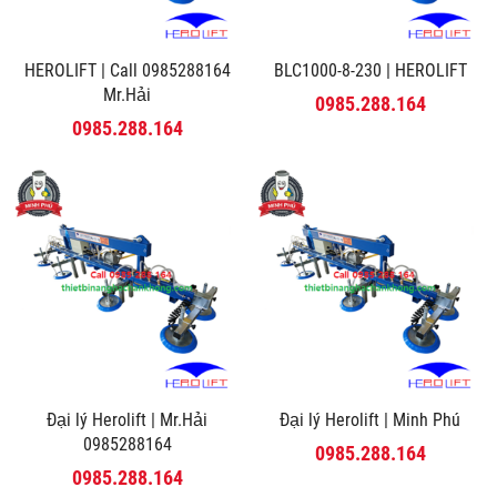
HEROLIFT | Call 0985288164
BLC1000-8-230 | HEROLIFT
Mr.Hải
0985.288.164
0985.288.164
Đại lý Herolift | Mr.Hải
Đại lý Herolift | Minh Phú
0985288164
0985.288.164
0985.288.164