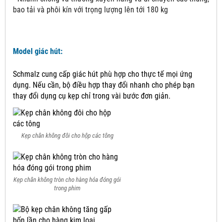
bao tải và phôi kín với trọng lượng lên tới 180 kg
Model giác hút:
Schmalz cung cấp giác hút phù hợp cho thực tế mọi ứng
dụng.
Nếu cần, bộ điều hợp thay đổi nhanh cho phép bạn
thay đổi dụng cụ kẹp chỉ trong vài bước đơn giản.
Kẹp chân không đôi cho hộp các tông
Kẹp chân không tròn cho hàng hóa đóng gói
trong phim