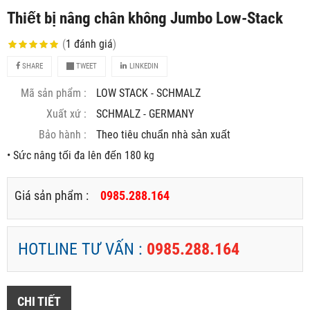
Thiết bị nâng chân không Jumbo Low-Stack
(
1
đánh giá
)
SHARE
TWEET
LINKEDIN
Mã sản phẩm :
LOW STACK - SCHMALZ
Xuất xứ :
SCHMALZ - GERMANY
Bảo hành :
Theo tiêu chuẩn nhà sản xuất
• Sức nâng tối đa lên đến 180 kg
Giá sản phẩm :
0985.288.164
HOTLINE TƯ VẤN :
0985.288.164
CHI TIẾT