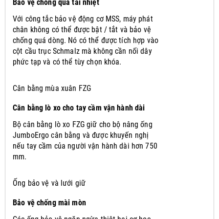
Bảo vệ chống quá tải nhiệt
Với công tắc bảo vệ động cơ MSS, máy phát
chân không có thể được bật / tắt và bảo vệ
chống quá dòng.
Nó có thể được tích hợp vào
cột cầu trục Schmalz mà không cần nối dây
phức tạp và có thể tùy chọn khóa.
Cân bằng mùa xuân FZG
Cân bằng lò xo cho tay cầm vận hành dài
Bộ cân bằng lò xo FZG giữ cho bộ nâng ống
JumboErgo cân bằng và được khuyến nghị
nếu tay cầm của người vận hành dài hơn 750
mm.
Ống bảo vệ và lưới giữ
Bảo vệ chống mài mòn