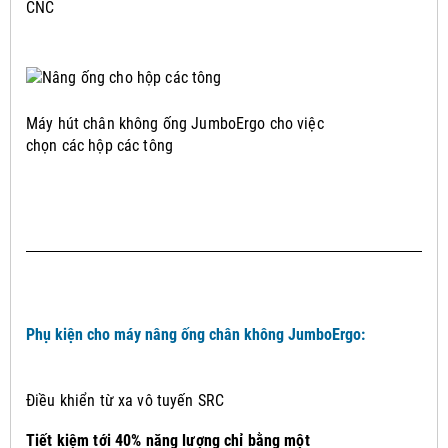
CNC
Máy hút chân không ống JumboErgo cho việc
chọn các hộp các tông
Phụ kiện cho máy nâng ống chân không JumboErgo:
Điều khiển từ xa vô tuyến SRC
Tiết kiệm tới 40% năng lượng chỉ bằng một