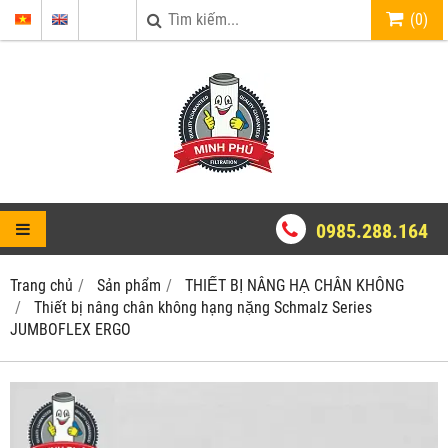
(
0
)
0985.288.164
Trang chủ
Sản phẩm
THIẾT BỊ NÂNG HẠ CHÂN KHÔNG
Thiết bị nâng chân không hạng nặng Schmalz Series
JUMBOFLEX ERGO