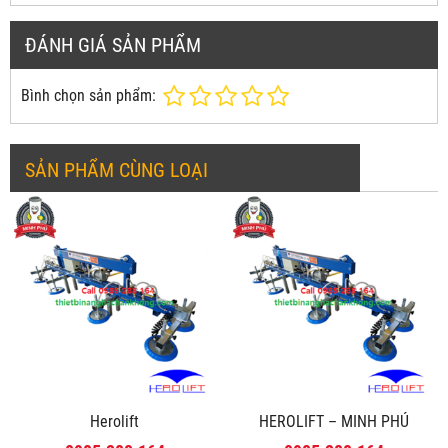
ĐÁNH GIÁ SẢN PHẨM
Bình chọn sản phẩm:
SẢN PHẨM CÙNG LOẠI
Herolift
HEROLIFT – MINH PHÚ