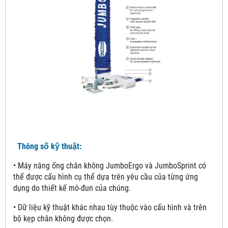
Thông số kỹ thuật:
• Máy nâng ống chân không JumboErgo và JumboSprint có
thể được cấu hình cụ thể dựa trên yêu cầu của từng ứng
dụng do thiết kế mô-đun của chúng.
• Dữ liệu kỹ thuật khác nhau tùy thuộc vào cấu hình và trên
bộ kẹp chân không được chọn.