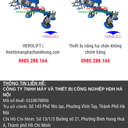
HEROLIFT |
Thiết bị nâng hạ chân không
thietbinanghachankhong.com
chính hãng
0985.288.164
0985.288.164
THÔNG TIN LIÊN HỆ:
CÔNG TY TNHH MÁY VÀ THIẾT BỊ CÔNG NGHIỆP HDH HÀ
NỘI
Mã số thuế: 0110678856
Số 143 Phố Yên lạc, Phường Vĩnh Tuy, Thành Phố Hà
Trụ sở chính:
Nội
13/1/3 Đường số 21, Phường Bình Hưng Hoà
CN Hồ Chí Minh: Số
A, Thành phố Hồ Chí Minh