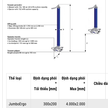
Thể loại
Định dạng phôi
Định dạng phôi
*
*
Chiều dà
Tối thiểu [mm]
Max [mm]
JumboErgo
300x200
4.000x2.000