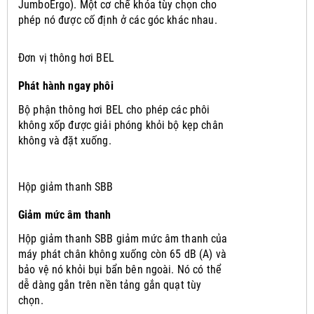
JumboErgo).
Một cơ chế khóa tùy chọn cho
phép nó được cố định ở các góc khác nhau.
Đơn vị thông hơi BEL
Phát hành ngay phôi
Bộ phận thông hơi BEL cho phép các phôi
không xốp được giải phóng khỏi bộ kẹp chân
không và đặt xuống.
Hộp giảm thanh SBB
Giảm mức âm thanh
Hộp giảm thanh SBB giảm mức âm thanh của
máy phát chân không xuống còn 65 dB (A) và
bảo vệ nó khỏi bụi bẩn bên ngoài.
Nó có thể
dễ dàng gắn trên nền tảng gắn quạt tùy
chọn.