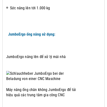
Sức nâng lên tới 1.000 kg
JumboErgo ống nâng sử dụng:
JumboErgo nâng lên để xử lý mái nhà
Máy nâng ống chân không JumboErgo để tải
hiệu quả các trung tâm gia công CNC