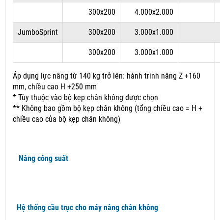
300x200
4.000x2.000
JumboSprint
300x200
3.000x1.000
300x200
3.000x1.000
Áp dụng lực nâng từ 140 kg trở lên: hành trình nâng Z +160
mm, chiều cao H +250 mm
* Tùy thuộc vào bộ kẹp chân không được chọn
** Không bao gồm bộ kẹp chân không (tổng chiều cao = H +
chiều cao của bộ kẹp chân không)
Nâng công suất
Hệ thống cầu trục cho máy nâng chân không