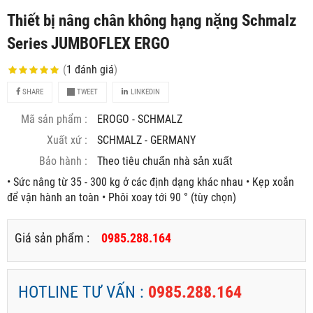
Thiết bị nâng chân không hạng nặng Schmalz
Series JUMBOFLEX ERGO
(
1
đánh giá
)
SHARE
TWEET
LINKEDIN
Mã sản phẩm :
EROGO - SCHMALZ
Xuất xứ :
SCHMALZ - GERMANY
Bảo hành :
Theo tiêu chuẩn nhà sản xuất
• Sức nâng từ 35 - 300 kg ở các định dạng khác nhau • Kẹp xoắn
để vận hành an toàn • Phôi xoay tới 90 ° (tùy chọn)
Giá sản phẩm :
0985.288.164
HOTLINE TƯ VẤN :
0985.288.164