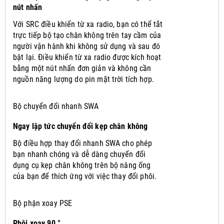
nút nhấn
Với SRC điều khiển từ xa radio, bạn có thể tắt
trực tiếp bộ tạo chân không trên tay cầm của
người vận hành khi không sử dụng và sau đó
bật lại.
Điều khiển từ xa radio được kích hoạt
bằng một nút nhấn đơn giản và không cần
nguồn năng lượng do pin mặt trời tích hợp.
Bộ chuyển đổi nhanh SWA
Ngay lập tức chuyển đổi kẹp chân không
Bộ điều hợp thay đổi nhanh SWA cho phép
bạn nhanh chóng và dễ dàng chuyển đổi
dụng cụ kẹp chân không trên bộ nâng ống
của bạn để thích ứng với việc thay đổi phôi.
Bộ phận xoay PSE
Phôi xoay 90 °