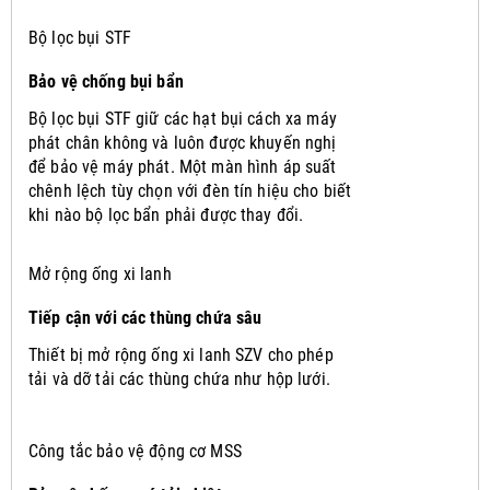
Bộ lọc bụi STF
Bảo vệ chống bụi bẩn
Bộ lọc bụi STF giữ các hạt bụi cách xa máy
phát chân không và luôn được khuyến nghị
để bảo vệ máy phát.
Một màn hình áp suất
chênh lệch tùy chọn với đèn tín hiệu cho biết
khi nào bộ lọc bẩn phải được thay đổi.
Mở rộng ống xi lanh
Tiếp cận với các thùng chứa sâu
Thiết bị mở rộng ống xi lanh SZV cho phép
tải và dỡ tải các thùng chứa như hộp lưới.
Công tắc bảo vệ động cơ MSS