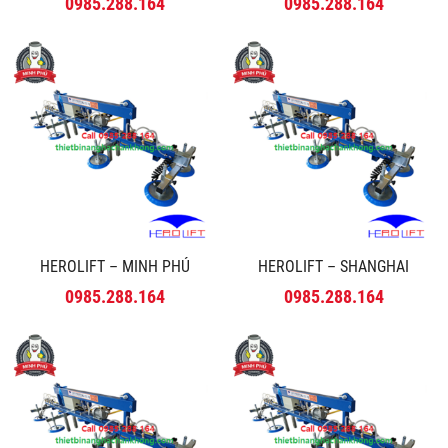
0985.288.164
0985.288.164
HEROLIFT – MINH PHÚ
HEROLIFT – SHANGHAI
0985.288.164
0985.288.164