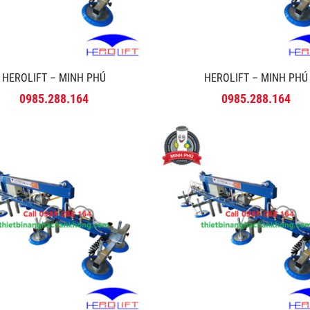
HEROLIFT – MINH PHÚ
HEROLIFT – MINH PHÚ
0985.288.164
0985.288.164