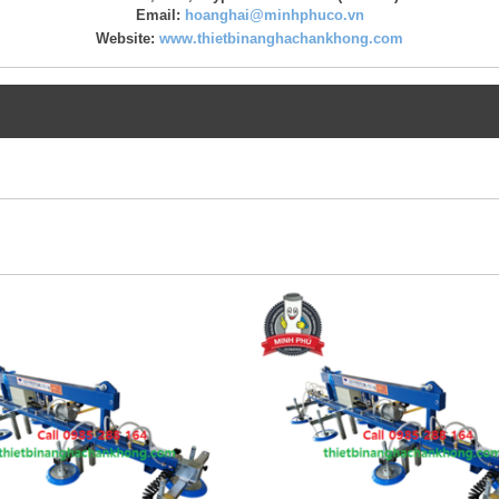
Email:
hoanghai@minhphuco.vn
Website:
www.thietbinanghachankhong.com