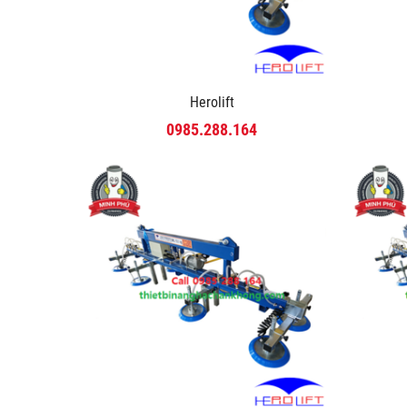
Herolift
0985.288.164