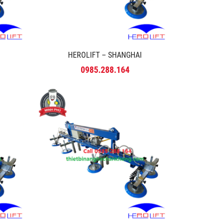
HEROLIFT – SHANGHAI
0985.288.164