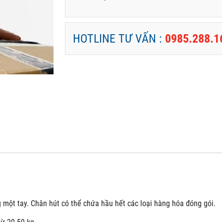
HOTLINE TƯ VẤN :
0985.288.1
một tay. Chân hút có thể chứa hầu hết các loại hàng hóa đóng gói.