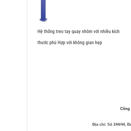
Hệ thống treo tay quay nhôm với nhiề
thước phù Hợp với không gian hẹp
Công t
Địa chỉ: Số 244/44,