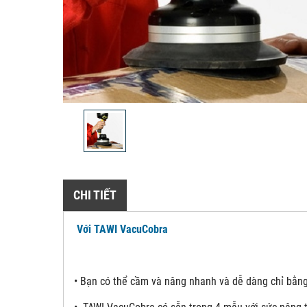
CHI TIẾT
Với TAWI VacuCobra
•
Bạn có thể cầm và nâng nhanh và dễ dàng chỉ bằng 