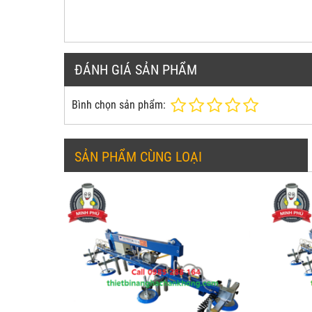
ĐÁNH GIÁ SẢN PHẨM
Bình chọn sản phẩm:
SẢN PHẨM CÙNG LOẠI