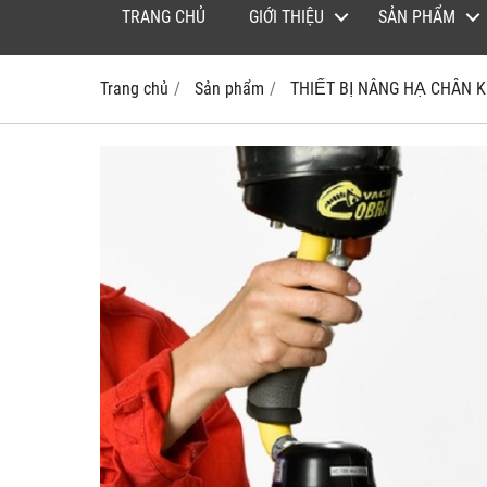
TRANG CHỦ
GIỚI THIỆU
SẢN PHẨM
Trang chủ
Sản phẩm
THIẾT BỊ NÂNG HẠ CHÂN