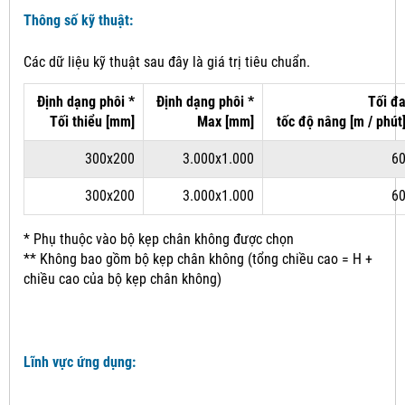
Thông số kỹ thuật:
Các dữ liệu kỹ thuật sau đây là giá trị tiêu chuẩn.
Định dạng phôi *
Định dạng phôi *
Tối đ
Tối thiểu [mm]
Max [mm]
tốc độ
nâng
[m / phút
300x200
3.000x1.000
6
300x200
3.000x1.000
6
* Phụ thuộc vào bộ kẹp chân không được chọn
** Không bao gồm bộ kẹp chân không (tổng chiều cao = H +
chiều cao của bộ kẹp chân không)
Lĩnh vực ứng dụng: