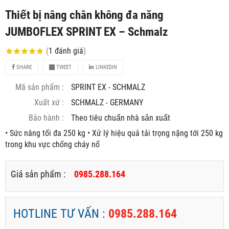
Thiết bị nâng chân không đa năng
JUMBOFLEX SPRINT EX – Schmalz
(
1
đánh giá
)
SHARE
TWEET
LINKEDIN
Mã sản phẩm :
SPRINT EX - SCHMALZ
Xuất xứ :
SCHMALZ - GERMANY
Bảo hành :
Theo tiêu chuẩn nhà sản xuất
• Sức nâng tối đa 250 kg • Xử lý hiệu quả tải trọng nặng tới 250 kg
trong khu vực chống cháy nổ
Giá sản phẩm :
0985.288.164
HOTLINE TƯ VẤN :
0985.288.164