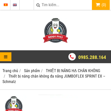
(
0
)
0985.288.164
Trang chủ
Sản phẩm
THIẾT BỊ NÂNG HẠ CHÂN KHÔNG
Thiết bị nâng chân không đa năng JUMBOFLEX SPRINT EX –
Schmalz