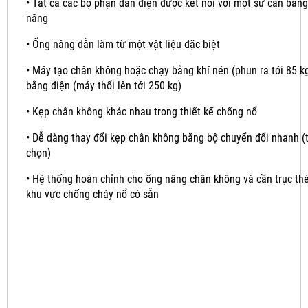
•
Tất cả các bộ phận dẫn điện được kết nối với một sự cân bằng
năng
•
Ống nâng dẫn làm từ một vật liệu đặc biệt
•
Máy tạo chân không hoặc chạy bằng khí nén (phun ra tới 85 k
bằng điện (máy thổi lên tới 250 kg)
•
Kẹp chân không khác nhau trong thiết kế chống nổ
•
Dễ dàng thay đổi kẹp chân không bằng bộ chuyển đổi nhanh (
chọn)
•
Hệ thống hoàn chỉnh cho ống nâng chân không và cần trục th
khu vực chống cháy nổ có sẵn