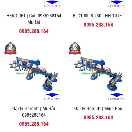
HEROLIFT | Call 0985288164
BLC1000-8-230 | HEROLIFT
Mr.Hải
0985.288.164
0985.288.164
Đại lý Herolift | Mr.Hải
Đại lý Herolift | Minh Phú
0985288164
0985.288.164
0985.288.164