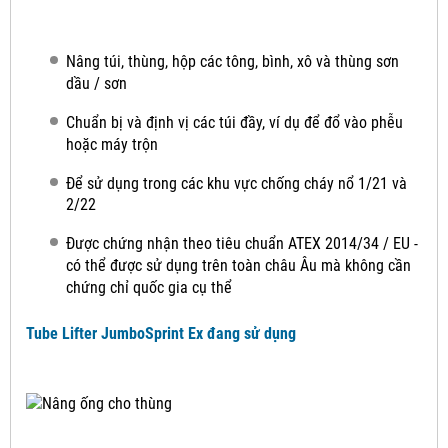
Nâng túi, thùng, hộp các tông, bình, xô và thùng sơn
dầu / sơn
Chuẩn bị và định vị các túi đầy, ví dụ để đổ vào phễu
hoặc máy trộn
Để sử dụng trong các khu vực chống cháy nổ 1/21 và
2/22
Được chứng nhận theo tiêu chuẩn ATEX 2014/34 / EU -
có thể được sử dụng trên toàn châu Âu mà không cần
chứng chỉ quốc gia cụ thể
Tube Lifter JumboSprint Ex đang sử dụng