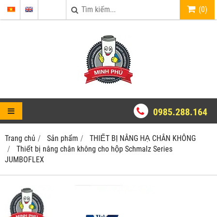
(
0
)
0985.288.164
Trang chủ
Sản phẩm
THIẾT BỊ NÂNG HẠ CHÂN KHÔNG
Thiết bị nâng chân không cho hộp Schmalz Series
JUMBOFLEX