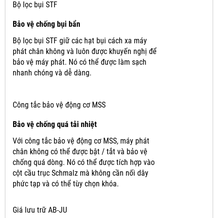
Bộ lọc bụi STF
Bảo vệ chống bụi bẩn
Bộ lọc bụi STF giữ các hạt bụi cách xa máy
phát chân không và luôn được khuyến nghị để
bảo vệ máy phát.
Nó có thể được làm sạch
nhanh chóng và dễ dàng.
Công tắc bảo vệ động cơ MSS
Bảo vệ chống quá tải nhiệt
Với công tắc bảo vệ động cơ MSS, máy phát
chân không có thể được bật / tắt và bảo vệ
chống quá dòng.
Nó có thể được tích hợp vào
cột cầu trục Schmalz mà không cần nối dây
phức tạp và có thể tùy chọn khóa.
Giá lưu trữ AB-JU