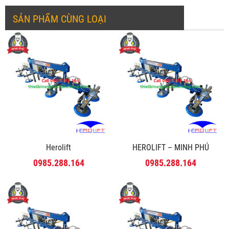
SẢN PHẨM CÙNG LOẠI
Herolift
HEROLIFT – MINH PHÚ
0985.288.164
0985.288.164