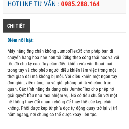
HOTLINE TƯ VẤN :
0985.288.164
CHI TIẾT
Điểm nổi bật:
Máy nâng ống chân không JumboFlex35 cho phép bạn di
chuyển hàng hóa nhẹ hơn tới 20kg theo công thái học và với
tốc độ chu kỳ cao. Tay cầm điều khiển vừa vặn thoải mái
trong tay và cho phép người điều khiển làm việc trong một
thời gian dài mà không bị mỏi. Với điều khiển một ngón tay
đơn giản, việc nâng, hạ và giải phóng tải là vô cùng trực
quan. Các tính năng đa dạng của JumboFlex cho phép nó
giải quyết hầu như mọi nhiệm vụ. Nó có tiêu chuẩn với một
hệ thống thay đổi nhanh chóng để thay thế các kẹp chân
không. Phôi được kẹp từ phía dọc tự động quay trở lại vị trí
nằm ngang, nơi chúng có thể được xoay liên tục.