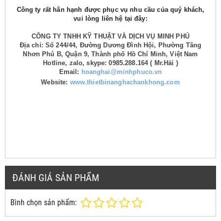
Công ty rất hân hạnh được phục vụ nhu cầu của quý khách,
vui lòng liên hệ tại đây:
CÔNG TY TNHH KỸ THUẬT VÀ DỊCH VỤ MINH PHÚ
Địa chỉ: Số 244/44, Đường Dương Đình Hội, Phường Tăng
Nhơn Phú B, Quận 9, Thành phố Hồ Chí Minh, Việt Nam
Hotline, zalo, skype: 0985.288.164 ( Mr.Hải )
Email:
hoanghai@minhphuco.vn
Website:
www.thietbinanghachankhong.com
ĐÁNH GIÁ SẢN PHẨM
Bình chọn sản phẩm: