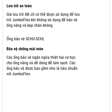
Lưu trữ an toàn
Giá lưu trữ AB-JU có thể được sử dụng để lưu
trữ JumboFlex khi không sử dụng để bảo vệ
ống nâng và kẹp chân không.
Ống bảo vệ SCHU-SCHL
Bảo vệ chống mài mòn
Các ống bảo vệ ngăn ngừa thiệt hại cơ học
cho ống nâng và dễ dàng để làm sạch.
Các
ống bảo vệ được bao gồm như là tiêu chuẩn
với JumboFlex.