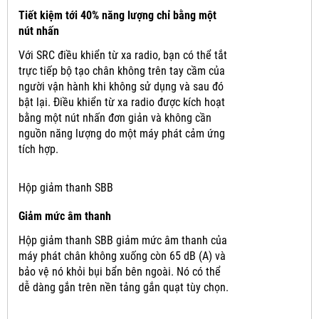
Tiết kiệm tới 40% năng lượng chỉ bằng một
nút nhấn
Với SRC điều khiển từ xa radio, bạn có thể tắt
trực tiếp bộ tạo chân không trên tay cầm của
người vận hành khi không sử dụng và sau đó
bật lại.
Điều khiển từ xa radio được kích hoạt
bằng một nút nhấn đơn giản và không cần
nguồn năng lượng do một máy phát cảm ứng
tích hợp.
Hộp giảm thanh SBB
Giảm mức âm thanh
Hộp giảm thanh SBB giảm mức âm thanh của
máy phát chân không xuống còn 65 dB (A) và
bảo vệ nó khỏi bụi bẩn bên ngoài.
Nó có thể
dễ dàng gắn trên nền tảng gắn quạt tùy chọn.