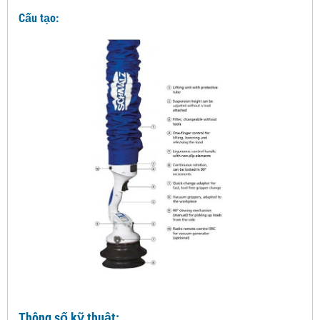
Cấu tạo:
Thông số kỹ thuật: