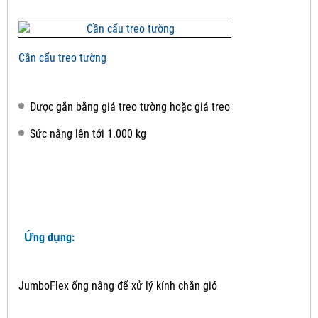
Cần cẩu treo tường
Được gắn bằng giá treo tường hoặc giá treo
Sức nâng lên tới 1.000 kg
Ứng dụng:
JumboFlex ống nâng để xử lý kính chắn gió