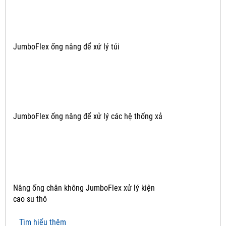
JumboFlex ống nâng để xử lý túi
JumboFlex ống nâng để xử lý các hệ thống xả
Nâng ống chân không JumboFlex xử lý kiện
cao su thô
Tìm hiểu thêm