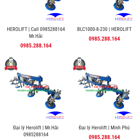
HEROLIFT | Call 0985288164
BLC1000-8-230 | HEROLIFT
Mr.Hải
0985.288.164
0985.288.164
Đại lý Herolift | Mr.Hải
Đại lý Herolift | Minh Phú
0985288164
0985.288.164