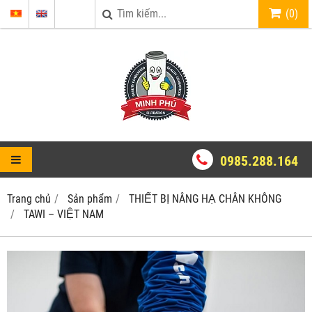
(
0
)
0985.288.164
Trang chủ
Sản phẩm
THIẾT BỊ NÂNG HẠ CHÂN KHÔNG
TAWI – VIỆT NAM