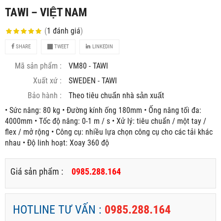
TAWI – VIỆT NAM
(
1
đánh giá
)
SHARE
TWEET
LINKEDIN
Mã sản phẩm :
VM80 - TAWI
Xuất xứ :
SWEDEN - TAWI
Bảo hành :
Theo tiêu chuẩn nhà sản xuất
• Sức nâng: 80 kg • Đường kính ống 180mm • Ống nâng tối đa:
4000mm • Tốc độ nâng: 0-1 m / s • Xử lý: tiêu chuẩn / một tay /
flex / mở rộng • Công cụ: nhiều lựa chọn công cụ cho các tải khác
nhau • Độ linh hoạt: Xoay 360 độ
Giá sản phẩm :
0985.288.164
HOTLINE TƯ VẤN :
0985.288.164