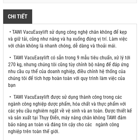
CHI TIẾT
• TAWI VacuEasylift sử dụng công nghệ chân không để kẹp
và giữ tải, cũng như nâng và hạ xuống đúng vị trí. Làm việc
với chân không là nhanh chóng, dễ dàng và thoải mái.
• TAWI VacuEasylift có sẵn trong 9 mẫu tiêu chuẩn, xử lý tới
270 kg, nhưng chúng tôi cũng tùy chỉnh bộ nâng để đáp ứng
nhu cầu cụ thể của doanh nghiệp, điều chỉnh hệ thống của
chúng tôi để tích hợp hoàn toàn với quy trình làm việc của
bạn
• TAWI VacuEasylift được sử dụng thành công trong các
ngành công nghiệp dược phẩm, hóa chất và thực phẩm với
các yêu cầu nghiêm ngặt về vệ sinh và an toàn. Được thiết kế
và sản xuất tại Thụy Điển, máy nâng chân không TAWI đảm
bảo nâng an toàn và đáng tin cậy cho các ngành công
nghiệp trên toàn thế giới.