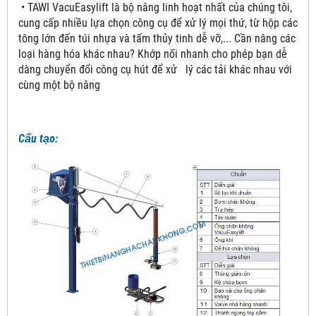
• TAWI VacuEasylift là bộ nâng linh hoạt nhất của chúng tôi,
cung cấp nhiều lựa chọn công cụ để xử lý mọi thứ, từ hộp các
tông lớn đến túi nhựa và tấm thủy tinh dễ vỡ,... Cần nâng các
loại hàng hóa khác nhau? Khớp nối nhanh cho phép bạn dễ
dàng chuyển đổi công cụ hút để xử lý các tải khác nhau với
cùng một bộ nâng
Cấu tạo: