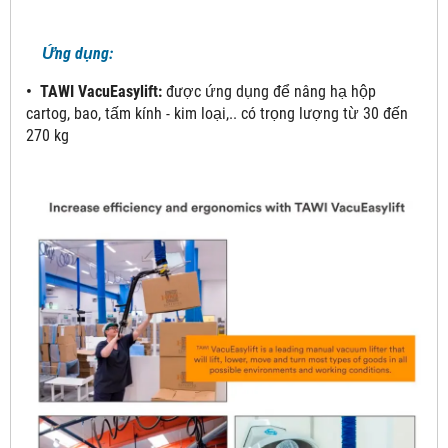
Ứng dụng:
• TAWI VacuEasylift:
được ứng dụng để nâng hạ hộp
cartog, bao, tấm kính - kim loại,.. có trọng lượng từ 30 đến
270 kg