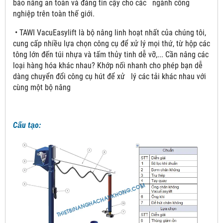
bảo nâng an toàn và đáng tin cậy cho các ngành công
nghiệp trên toàn thế giới.
• TAWI VacuEasylift là bộ nâng linh hoạt nhất của chúng tôi,
cung cấp nhiều lựa chọn công cụ để xử lý mọi thứ, từ hộp các
tông lớn đến túi nhựa và tấm thủy tinh dễ vỡ,... Cần nâng các
loại hàng hóa khác nhau? Khớp nối nhanh cho phép bạn dễ
dàng chuyển đổi công cụ hút để xử lý các tải khác nhau với
cùng một bộ nâng
Cấu tạo: