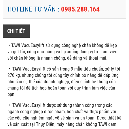
HOTLINE TƯ VẤN :
0985.288.164
CHI TIẾT
• TAWI VacuEasylift sử dụng công nghệ chân không để kẹp
và giữ tải, cũng như nâng và hạ xuống đúng vị trí. Làm việc
với chân không là nhanh chóng, dễ dàng và thoải mái.
• TAWI VacuEasylift có sẵn trong 9 mẫu tiêu chuẩn, xử lý tới
270 kg, nhưng chúng tôi cũng tùy chỉnh bộ nâng để đáp ứng
nhu cầu cụ thể của doanh nghiệp, điều chỉnh hệ thống của
chúng tôi để tích hợp hoàn toàn với quy trình làm việc của
bạn
• TAWI VacuEasylift được sử dụng thành công trong các
ngành công nghiệp dược phẩm, hóa chất và thực phẩm với
các yêu cầu nghiêm ngặt về vệ sinh và an toàn. Được thiết kế
và sản xuất tại Thụy Điển, máy nâng chân không TAWI đảm