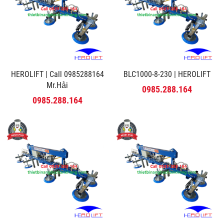
HEROLIFT | Call 0985288164
BLC1000-8-230 | HEROLIFT
Mr.Hải
0985.288.164
0985.288.164