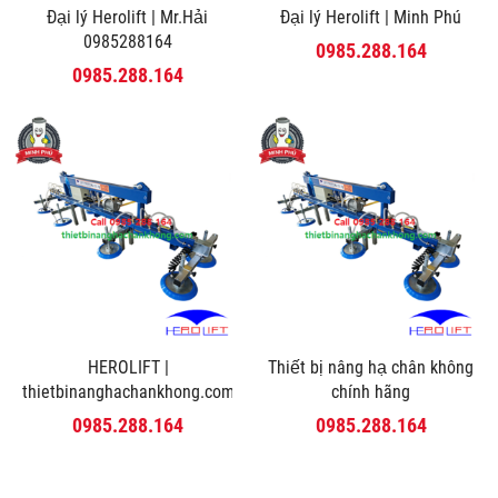
Đại lý Herolift | Mr.Hải
Đại lý Herolift | Minh Phú
0985288164
0985.288.164
0985.288.164
HEROLIFT |
Thiết bị nâng hạ chân không
thietbinanghachankhong.com
chính hãng
0985.288.164
0985.288.164