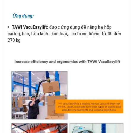
Ứng dụng:
• TAWI VacuEasylift:
được ứng dụng để nâng hạ hộp
cartog, bao, tấm kính - kim loại,.. có trọng lượng từ 30 đến
270 kg