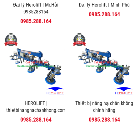
Đại lý Herolift | Mr.Hải
Đại lý Herolift | Minh Phú
0985288164
0985.288.164
0985.288.164
HEROLIFT |
Thiết bị nâng hạ chân không
thietbinanghachankhong.com
chính hãng
0985.288.164
0985.288.164