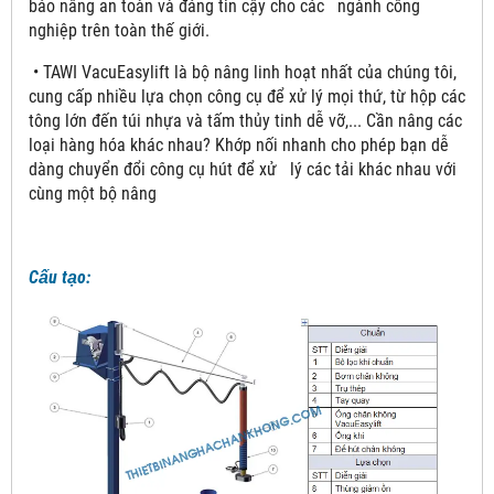
bảo nâng an toàn và đáng tin cậy cho các ngành công
nghiệp trên toàn thế giới.
• TAWI VacuEasylift là bộ nâng linh hoạt nhất của chúng tôi,
cung cấp nhiều lựa chọn công cụ để xử lý mọi thứ, từ hộp các
tông lớn đến túi nhựa và tấm thủy tinh dễ vỡ,... Cần nâng các
loại hàng hóa khác nhau? Khớp nối nhanh cho phép bạn dễ
dàng chuyển đổi công cụ hút để xử lý các tải khác nhau với
cùng một bộ nâng
Cấu tạo: