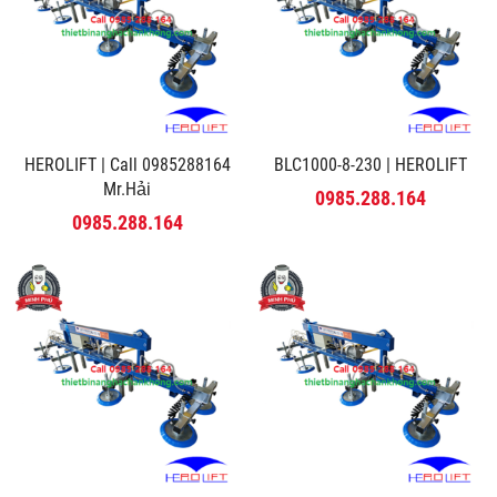
HEROLIFT | Call 0985288164
BLC1000-8-230 | HEROLIFT
Mr.Hải
0985.288.164
0985.288.164