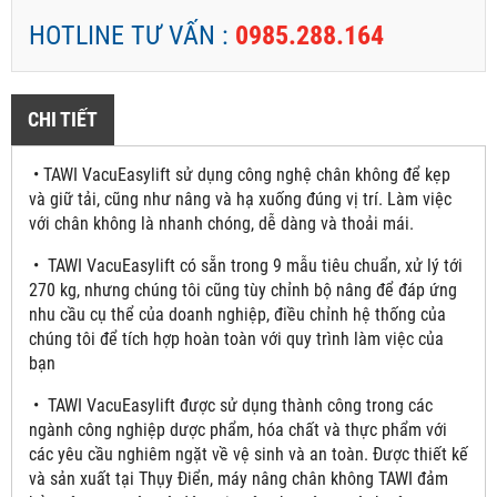
HOTLINE TƯ VẤN :
0985.288.164
CHI TIẾT
• TAWI VacuEasylift sử dụng công nghệ chân không để kẹp
và giữ tải, cũng như nâng và hạ xuống đúng vị trí. Làm việc
với chân không là nhanh chóng, dễ dàng và thoải mái.
• TAWI VacuEasylift có sẵn trong 9 mẫu tiêu chuẩn, xử lý tới
270 kg, nhưng chúng tôi cũng tùy chỉnh bộ nâng để đáp ứng
nhu cầu cụ thể của doanh nghiệp, điều chỉnh hệ thống của
chúng tôi để tích hợp hoàn toàn với quy trình làm việc của
bạn
• TAWI VacuEasylift được sử dụng thành công trong các
ngành công nghiệp dược phẩm, hóa chất và thực phẩm với
các yêu cầu nghiêm ngặt về vệ sinh và an toàn. Được thiết kế
và sản xuất tại Thụy Điển, máy nâng chân không TAWI đảm