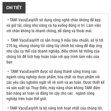
CHI TIẾT
• TAWI VacuEasylift sử dụng công nghệ chân không để kẹp
và giữ tải, cũng như nâng và hạ xuống đúng vị trí. Làm việc
với chân không là nhanh chóng, dễ dàng và thoải mái.
• TAWI VacuEasylift có sẵn trong 9 mẫu tiêu chuẩn, xử lý tới
270 kg, nhưng chúng tôi cũng tùy chỉnh bộ nâng để đáp ứng
nhu cầu cụ thể của doanh nghiệp, điều chỉnh hệ thống của
chúng tôi để tích hợp hoàn toàn với quy trình làm việc của
bạn
• TAWI VacuEasylift được sử dụng thành công trong các
ngành công nghiệp dược phẩm, hóa chất và thực phẩm với
các yêu cầu nghiêm ngặt về vệ sinh và an toàn. Được thiết kế
và sản xuất tại Thụy Điển, máy nâng chân không TAWI đảm
bảo nâng an toàn và đáng tin cậy cho các ngành công
nghiệp trên toàn thế giới.
• TAWI VacuEasylift là bộ nâng linh hoạt nhất của chúng tôi,