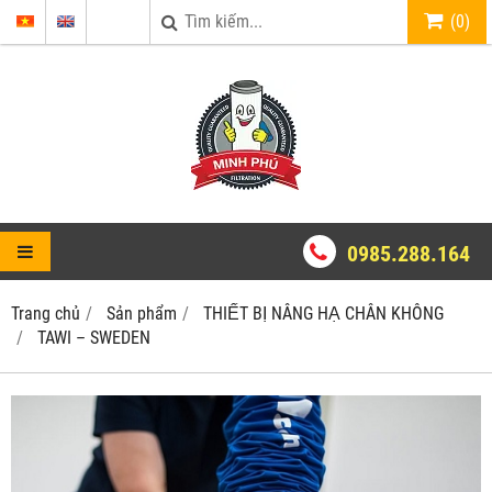
(
0
)
0985.288.164
Trang chủ
Sản phẩm
THIẾT BỊ NÂNG HẠ CHÂN KHÔNG
TAWI – SWEDEN