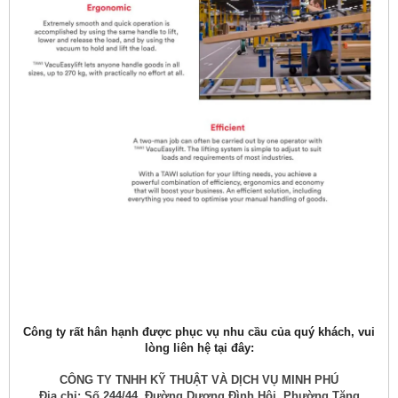
Công ty rất hân hạnh được phục vụ nhu cầu của quý khách, vui
lòng liên hệ tại đây:
CÔNG TY TNHH KỸ THUẬT VÀ DỊCH VỤ MINH PHÚ
Địa chỉ: Số 244/44, Đường Dương Đình Hội, Phường Tăng