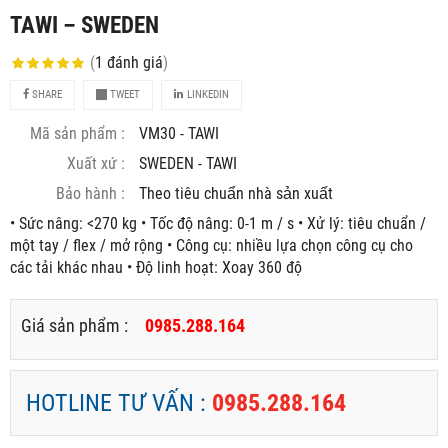
TAWI – SWEDEN
(
1
đánh giá
)
SHARE
TWEET
LINKEDIN
Mã sản phẩm :
VM30 - TAWI
Xuất xứ :
SWEDEN - TAWI
Bảo hành :
Theo tiêu chuẩn nhà sản xuất
• Sức nâng: <270 kg • Tốc độ nâng: 0-1 m / s • Xử lý: tiêu chuẩn /
một tay / flex / mở rộng • Công cụ: nhiều lựa chọn công cụ cho
các tải khác nhau • Độ linh hoạt: Xoay 360 độ
Giá sản phẩm :
0985.288.164
HOTLINE TƯ VẤN :
0985.288.164