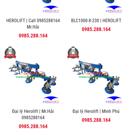
HEROLIFT | Call 0985288164
BLC1000-8-230 | HEROLIFT
Mr.Hải
0985.288.164
0985.288.164
Đại lý Herolift | Mr.Hải
Đại lý Herolift | Minh Phú
0985288164
0985.288.164
0985.288.164