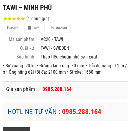
TAWI – MINH PHÚ
(
1
đánh giá
)
SHARE
TWEET
LINKEDIN
Mã sản phẩm :
VC20 - TAWI
Xuất xứ :
TAWI - SWEDEN
Bảo hành :
Theo tiêu chuẩn nhà sản xuất
• Sức nâng: 20 kg • Đường kính ống: 80 mm • Tốc độ nâng: 0-1 m /
s • Ống nâng dài tối đa: 2100 mm • Stroke: 1680 mm
Giá sản phẩm :
0985.288.164
HOTLINE TƯ VẤN :
0985.288.164