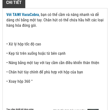
CHI TIẾT
Với TAWI VacuCobra
, bạn có thể cầm và nâng nhanh và dễ
dàng chỉ bằng một tay. Chân hút có thể chứa hầu hết các loại
hàng hóa đóng gói.
• Xử lý hộp tốc độ cao
• Kẹp từ trên xuống hoặc từ bên cạnh
• Nâng bằng một tay với tay cầm cần điều khiển thân thiện
• Chân hút tùy chỉnh để phù hợp với hộp của bạn
• Xoay hộp 360 °