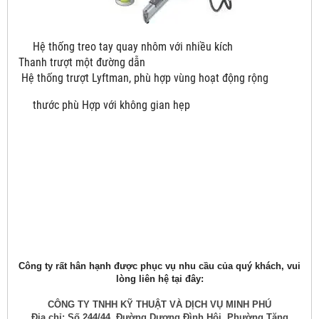
Hệ thống treo tay quay nhôm với nhiều kích
Thanh trượt một đường dẫn
Hệ thống trượt Lyftman, phù hợp vùng hoạt động rộng
thước phù Hợp với không gian hẹp
Công ty rất hân hạnh được phục vụ nhu cầu của quý khách, vui
lòng liên hệ tại đây:
CÔNG TY TNHH KỸ THUẬT VÀ DỊCH VỤ MINH PHÚ
Địa chỉ: Số 244/44, Đường Dương Đình Hội, Phường Tăng