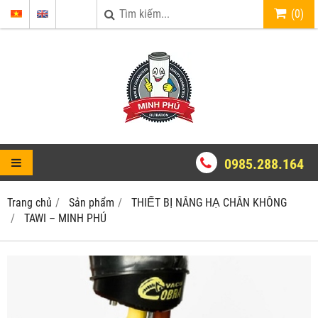
(
0
)
0985.288.164
Trang chủ
Sản phẩm
THIẾT BỊ NÂNG HẠ CHÂN KHÔNG
TAWI – MINH PHÚ