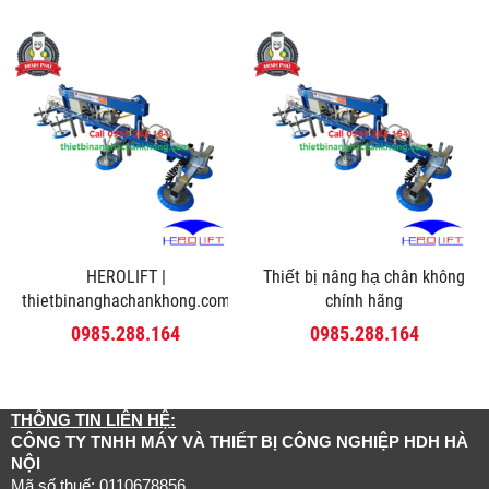
HEROLIFT |
Thiết bị nâng hạ chân không
thietbinanghachankhong.com
chính hãng
0985.288.164
0985.288.164
THÔNG TIN LIÊN HỆ:
CÔNG TY TNHH MÁY VÀ THIẾT BỊ CÔNG NGHIỆP HDH HÀ
NỘI
Mã số thuế: 0110678856