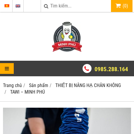
(
0
)
0985.288.164
Trang chủ
Sản phẩm
THIẾT BỊ NÂNG HẠ CHÂN KHÔNG
TAWI – MINH PHÚ