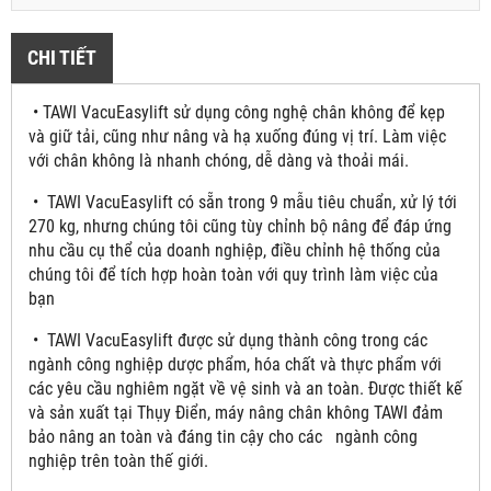
CHI TIẾT
• TAWI VacuEasylift sử dụng công nghệ chân không để kẹp
và giữ tải, cũng như nâng và hạ xuống đúng vị trí. Làm việc
với chân không là nhanh chóng, dễ dàng và thoải mái.
• TAWI VacuEasylift có sẵn trong 9 mẫu tiêu chuẩn, xử lý tới
270 kg, nhưng chúng tôi cũng tùy chỉnh bộ nâng để đáp ứng
nhu cầu cụ thể của doanh nghiệp, điều chỉnh hệ thống của
chúng tôi để tích hợp hoàn toàn với quy trình làm việc của
bạn
• TAWI VacuEasylift được sử dụng thành công trong các
ngành công nghiệp dược phẩm, hóa chất và thực phẩm với
các yêu cầu nghiêm ngặt về vệ sinh và an toàn. Được thiết kế
và sản xuất tại Thụy Điển, máy nâng chân không TAWI đảm
bảo nâng an toàn và đáng tin cậy cho các ngành công
nghiệp trên toàn thế giới.