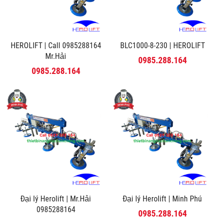
HEROLIFT | Call 0985288164
BLC1000-8-230 | HEROLIFT
Mr.Hải
0985.288.164
0985.288.164
Đại lý Herolift | Mr.Hải
Đại lý Herolift | Minh Phú
0985288164
0985.288.164