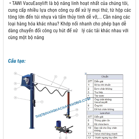
• TAWI VacuEasylift là bộ nâng linh hoạt nhất của chúng tôi,
cung cấp nhiều lựa chọn công cụ để xử lý mọi thứ, từ hộp các
tông lớn đến túi nhựa và tấm thủy tinh dễ vỡ,... Cần nâng các
loại hàng hóa khác nhau? Khớp nối nhanh cho phép bạn dễ
dàng chuyển đổi công cụ hút để xử lý các tải khác nhau với
cùng một bộ nâng
Cấu tạo: