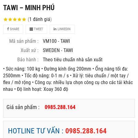
TAWI – MINH PHÚ
(
1
đánh giá
)
SHARE
TWEET
LINKEDIN
Mã sản phẩm :
VM100 - TAWI
Xuất xứ :
SWEDEN - TAWI
Bảo hành :
Theo tiêu chuẩn nhà sản xuất
• Sức nâng: 100 kg • Đường kính ống 200mm • Ống nâng tối đa:
2500mm • Tốc độ nâng: 0-1 m / s • Xử lý: tiêu chuẩn / một tay /
flex / mở rộng • Công cụ: nhiều lựa chọn công cụ cho các tải khác
nhau • Độ linh hoạt: Xoay 360 độ
Giá sản phẩm :
0985.288.164
HOTLINE TƯ VẤN :
0985.288.164