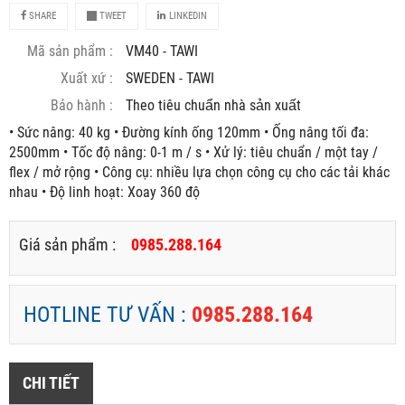
SHARE
TWEET
LINKEDIN
Mã sản phẩm :
VM40 - TAWI
Xuất xứ :
SWEDEN - TAWI
Bảo hành :
Theo tiêu chuẩn nhà sản xuất
• Sức nâng: 40 kg • Đường kính ống 120mm • Ống nâng tối đa:
2500mm • Tốc độ nâng: 0-1 m / s • Xử lý: tiêu chuẩn / một tay /
flex / mở rộng • Công cụ: nhiều lựa chọn công cụ cho các tải khác
nhau • Độ linh hoạt: Xoay 360 độ
Giá sản phẩm :
0985.288.164
HOTLINE TƯ VẤN :
0985.288.164
CHI TIẾT