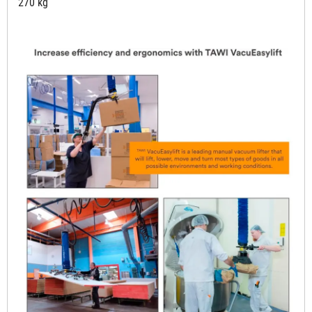
270 kg