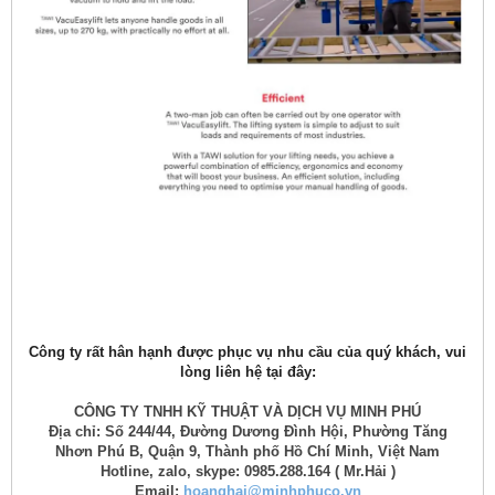
Công ty rất hân hạnh được phục vụ nhu cầu của quý khách, vui
lòng liên hệ tại đây:
CÔNG TY TNHH KỸ THUẬT VÀ DỊCH VỤ MINH PHÚ
Địa chỉ: Số 244/44, Đường Dương Đình Hội, Phường Tăng
Nhơn Phú B, Quận 9, Thành phố Hồ Chí Minh, Việt Nam
Hotline, zalo, skype: 0985.288.164 ( Mr.Hải )
Email:
hoanghai@minhphuco.vn