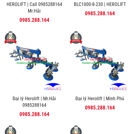
HEROLIFT | Call 0985288164
BLC1000-8-230 | HEROLIFT
Mr.Hải
0985.288.164
0985.288.164
Đại lý Herolift | Mr.Hải
Đại lý Herolift | Minh Phú
0985288164
0985.288.164
0985.288.164