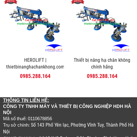
HEROLIFT |
Thiết bị nâng hạ chân không
thietbinanghachankhong.com
chính hãng
0985.288.164
0985.288.164
THÔNG TIN LIÊN HỆ:
CÔNG TY TNHH MÁY VÀ THIẾT BỊ CÔNG NGHIỆP HDH HÀ
NỘI
Mã số thuế: 0110678856
Số 143 Phố Yên lạc, Phường Vĩnh Tuy, Thành Phố Hà
Trụ sở chính:
Nội