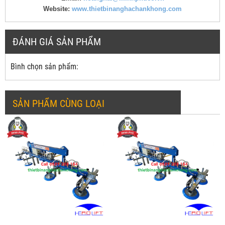
Website:
www.thietbinanghachankhong.com
ĐÁNH GIÁ SẢN PHẨM
Bình chọn sản phẩm:
SẢN PHẨM CÙNG LOẠI