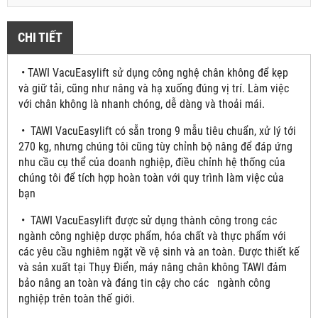
CHI TIẾT
• TAWI VacuEasylift sử dụng công nghệ chân không để kẹp
và giữ tải, cũng như nâng và hạ xuống đúng vị trí. Làm việc
với chân không là nhanh chóng, dễ dàng và thoải mái.
• TAWI VacuEasylift có sẵn trong 9 mẫu tiêu chuẩn, xử lý tới
270 kg, nhưng chúng tôi cũng tùy chỉnh bộ nâng để đáp ứng
nhu cầu cụ thể của doanh nghiệp, điều chỉnh hệ thống của
chúng tôi để tích hợp hoàn toàn với quy trình làm việc của
bạn
• TAWI VacuEasylift được sử dụng thành công trong các
ngành công nghiệp dược phẩm, hóa chất và thực phẩm với
các yêu cầu nghiêm ngặt về vệ sinh và an toàn. Được thiết kế
và sản xuất tại Thụy Điển, máy nâng chân không TAWI đảm
bảo nâng an toàn và đáng tin cậy cho các ngành công
nghiệp trên toàn thế giới.