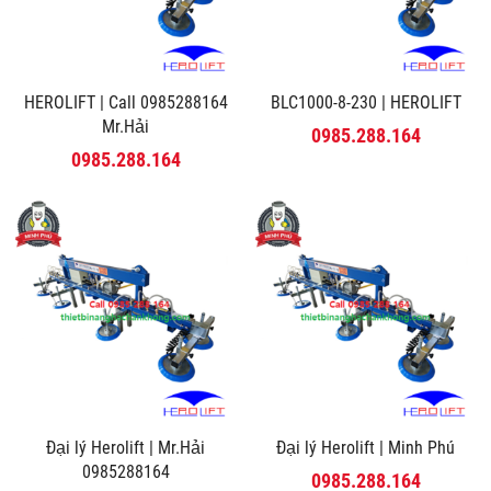
HEROLIFT | Call 0985288164
BLC1000-8-230 | HEROLIFT
Mr.Hải
0985.288.164
0985.288.164
Đại lý Herolift | Mr.Hải
Đại lý Herolift | Minh Phú
0985288164
0985.288.164