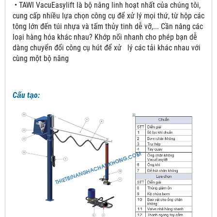
• TAWI VacuEasylift là bộ nâng linh hoạt nhất của chúng tôi,
cung cấp nhiều lựa chọn công cụ để xử lý mọi thứ, từ hộp các
tông lớn đến túi nhựa và tấm thủy tinh dễ vỡ,... Cần nâng các
loại hàng hóa khác nhau? Khớp nối nhanh cho phép bạn dễ
dàng chuyển đổi công cụ hút để xử lý các tải khác nhau với
cùng một bộ nâng
Cấu tạo: