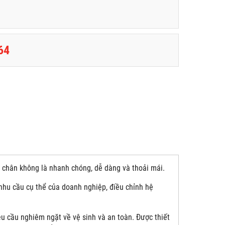
64
i chân không là nhanh chóng, dễ dàng và thoải mái.
 nhu cầu cụ thể của doanh nghiệp, điều chỉnh hệ
 cầu nghiêm ngặt về vệ sinh và an toàn. Được thiết