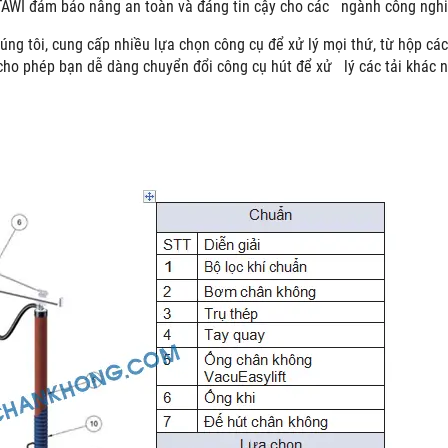
TAWI đảm bảo nâng an toàn và đáng tin cậy cho các ngành công nghiệ
úng tôi, cung cấp nhiều lựa chọn công cụ để xử lý mọi thứ, từ hộp các 
cho phép bạn dễ dàng chuyển đổi công cụ hút để xử lý các tải khác 