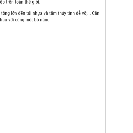
p trên toàn thế giới.
tông lớn đến túi nhựa và tấm thủy tinh dễ vỡ,... Cần
nhau với cùng một bộ nâng