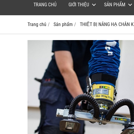
TRANG CHỦ
GIỚI THIỆU
SẢN PHẨM
Trang chủ
Sản phẩm
THIẾT BỊ NÂNG HẠ CHÂN