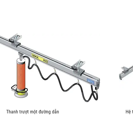
u kích Thanh trượt một đường dẫn Hệ thống trượt L