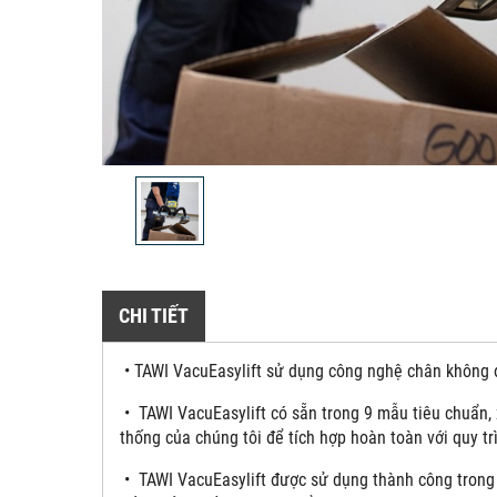
CHI TIẾT
• TAWI VacuEasylift sử dụng công nghệ chân không đ
• TAWI VacuEasylift có sẵn trong 9 mẫu tiêu chuẩn, 
thống của chúng tôi để tích hợp hoàn toàn với quy tr
• TAWI VacuEasylift được sử dụng thành công trong 