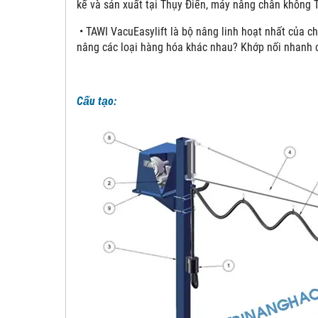
kế và sản xuất tại Thụy Điển, máy nâng chân không 
• TAWI VacuEasylift là bộ nâng linh hoạt nhất của ch
nâng các loại hàng hóa khác nhau? Khớp nối nhanh 
Cấu tạo: