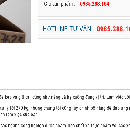
Giá sản phẩm :
0985.288.164
HOTLINE TƯ VẤN :
0985.288.1
ể kẹp và giữ tải, cũng như nâng và hạ xuống đúng vị trí. Làm việc vớ
xử lý tới 270 kg, nhưng chúng tôi cũng tùy chỉnh bộ nâng để đáp ứng
ình làm việc của bạn
các ngành công nghiệp dược phẩm, hóa chất và thực phẩm với các yêu