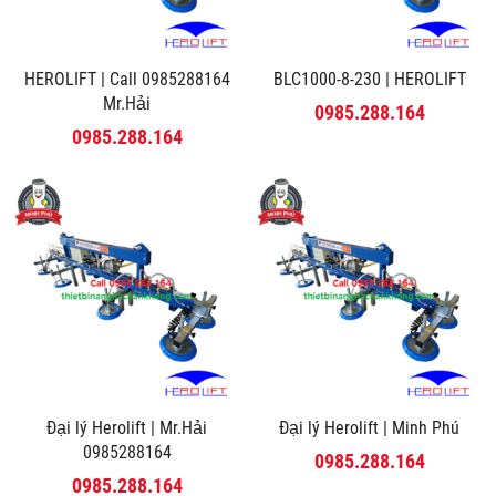
HEROLIFT | Call 0985288164
BLC1000-8-230 | HEROLIFT
Mr.Hải
0985.288.164
0985.288.164
Đại lý Herolift | Mr.Hải
Đại lý Herolift | Minh Phú
0985288164
0985.288.164
0985.288.164