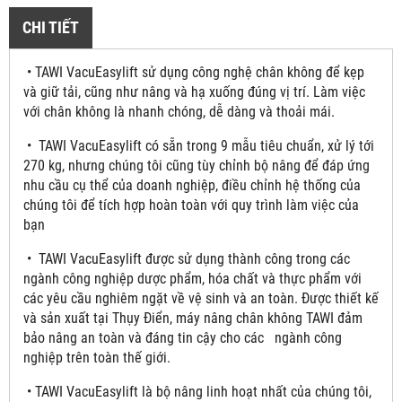
CHI TIẾT
• TAWI VacuEasylift sử dụng công nghệ chân không để kẹp
và giữ tải, cũng như nâng và hạ xuống đúng vị trí. Làm việc
với chân không là nhanh chóng, dễ dàng và thoải mái.
• TAWI VacuEasylift có sẵn trong 9 mẫu tiêu chuẩn, xử lý tới
270 kg, nhưng chúng tôi cũng tùy chỉnh bộ nâng để đáp ứng
nhu cầu cụ thể của doanh nghiệp, điều chỉnh hệ thống của
chúng tôi để tích hợp hoàn toàn với quy trình làm việc của
bạn
• TAWI VacuEasylift được sử dụng thành công trong các
ngành công nghiệp dược phẩm, hóa chất và thực phẩm với
các yêu cầu nghiêm ngặt về vệ sinh và an toàn. Được thiết kế
và sản xuất tại Thụy Điển, máy nâng chân không TAWI đảm
bảo nâng an toàn và đáng tin cậy cho các ngành công
nghiệp trên toàn thế giới.
• TAWI VacuEasylift là bộ nâng linh hoạt nhất của chúng tôi,