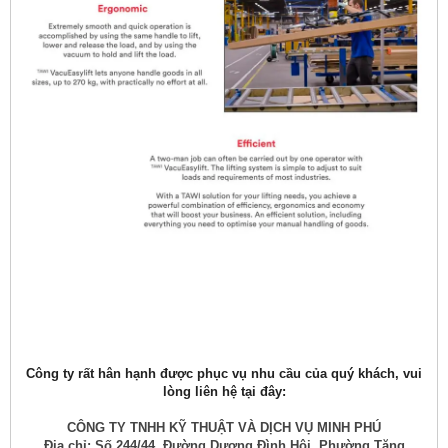
Công ty rất hân hạnh được phục vụ nhu cầu của quý khách, vui
lòng liên hệ tại đây:
CÔNG TY TNHH KỸ THUẬT VÀ DỊCH VỤ MINH PHÚ
Địa chỉ: Số 244/44, Đường Dương Đình Hội, Phường Tăng