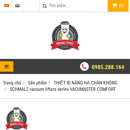
(
0
)
0985.288.164
Trang chủ
Sản phẩm
THIẾT BỊ NÂNG HẠ CHÂN KHÔNG
SCHMALZ vacuum lifters series VACUMASTER COMFORT