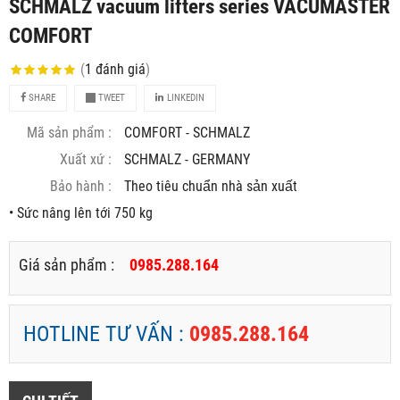
SCHMALZ vacuum lifters series VACUMASTER
COMFORT
(
1
đánh giá
)
SHARE
TWEET
LINKEDIN
Mã sản phẩm :
COMFORT - SCHMALZ
Xuất xứ :
SCHMALZ - GERMANY
Bảo hành :
Theo tiêu chuẩn nhà sản xuất
• Sức nâng lên tới 750 kg
Giá sản phẩm :
0985.288.164
HOTLINE TƯ VẤN :
0985.288.164