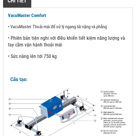
CHI TIẾT
VacuMaster Comfort
•
VacuMaster Thoải mái để xử lý ngang tải nặng và phẳng
•
Phiên bản tiện nghi với điều khiển tiết kiệm năng lượng và
tay cầm vận hành thoải mái
•
Sức nâng lên tới 750 kg
Cấu tạo: