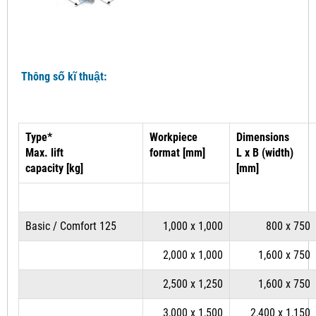
Thông số kĩ thuật:
Type*
Workpiece
Dimensions
Max. lift
format [mm]
L x B (width)
capacity [kg]
[mm]
Basic / Comfort 125
1,000 x 1,000
800 x 750
2,000 x 1,000
1,600 x 750
2,500 x 1,250
1,600 x 750
3,000 x 1,500
2,400 x 1,150