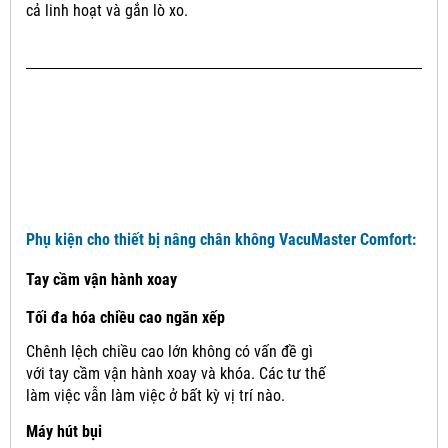
cả linh hoạt và gắn lò xo.
Phụ kiện cho thiết bị nâng chân không VacuMaster Comfort:
Tay cầm vận hành xoay
Tối đa hóa chiều cao ngăn xếp
Chênh lệch chiều cao lớn không có vấn đề gì
với tay cầm vận hành xoay và khóa.
Các tư thế
làm việc vẫn làm việc ở bất kỳ vị trí nào.
Máy hút bụi