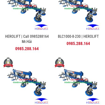
HEROLIFT | Call 0985288164
BLC1000-8-230 | HEROLIFT
Mr.Hải
0985.288.164
0985.288.164