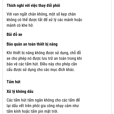
Thích nghi với việc thay đổi phôi
Với van ngắt chân không, một số kẹp chân
không có thể được tắt để xử lý các mảnh hoặc
mảnh có khe hở.
Bãi đỗ xe
Bảo quản an toàn thiết bị nâng
Khi thiết bị nâng không được sử dụng, chỗ đỗ
xe cho phép nó được lưu trữ an toàn trong khi
bảo vệ các tấm hút.
Điều này cho phép cần
cẩu được sử dụng cho các mục đích khác.
Tấm hút
Xử lý không dấu
Các tấm hút tấm ngăn không cho các tấm để
lại dấu vết trên phôi gia công nhạy cảm như
tấm kính hoặc tấm pin mặt trời.