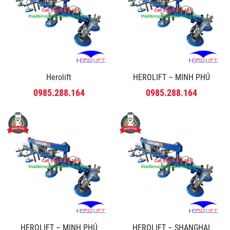
Herolift
HEROLIFT – MINH PHÚ
0985.288.164
0985.288.164
HEROLIFT – MINH PHÚ
HEROLIFT – SHANGHAI