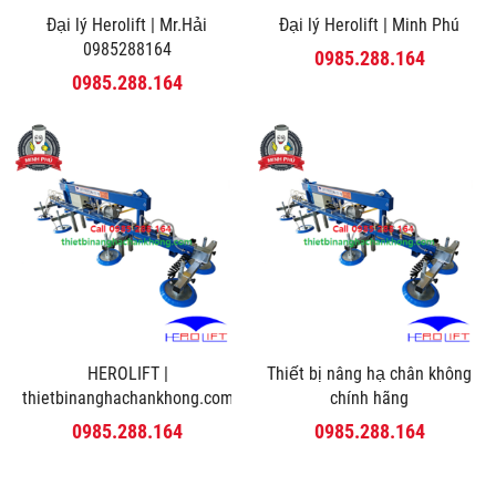
Đại lý Herolift | Mr.Hải
Đại lý Herolift | Minh Phú
0985288164
0985.288.164
0985.288.164
HEROLIFT |
Thiết bị nâng hạ chân không
thietbinanghachankhong.com
chính hãng
0985.288.164
0985.288.164