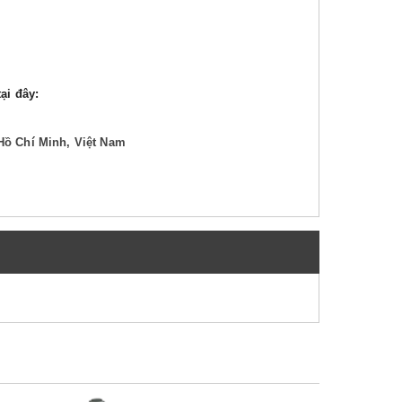
ại đây:
Hồ Chí Minh, Việt Nam