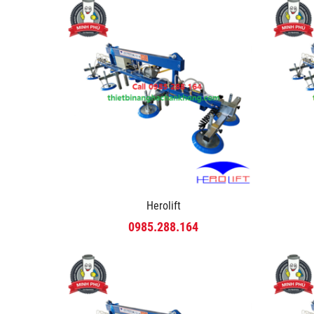
Herolift
0985.288.164