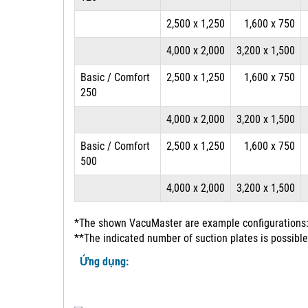
2,500 x 1,250
1,600 x 750
4,000 x 2,000
3,200 x 1,500
Basic / Comfort
2,500 x 1,250
1,600 x 750
250
4,000 x 2,000
3,200 x 1,500
Basic / Comfort
2,500 x 1,250
1,600 x 750
500
4,000 x 2,000
3,200 x 1,500
*The shown VacuMaster are example configurations: 
**The indicated number of suction plates is possible
Ứng dụng: