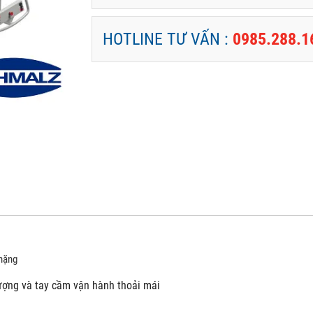
HOTLINE TƯ VẤN :
0985.288.1
 nặng
lượng và tay cầm vận hành thoải mái