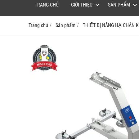
TRANG CHỦ
GIỚI THIỆU
SẢN PHẨM
Trang chủ
Sản phẩm
THIẾT BỊ NÂNG HẠ CHÂN