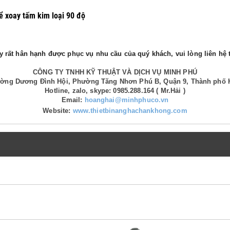
ể xoay tấm kim loại 90 độ
 rất hân hạnh được phục vụ nhu cầu của quý khách, vui lòng liên hệ t
CÔNG TY TNHH KỸ THUẬT VÀ DỊCH VỤ MINH PHÚ
Đường Dương Đình Hội, Phường Tăng Nhơn Phú B, Quận 9, Thành phố 
Hotline, zalo, skype: 0985.288.164 ( Mr.Hải )
Email:
hoanghai@minhphuco.vn
Website:
www.thietbinanghachankhong.com