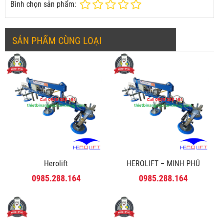
Bình chọn sản phẩm:
SẢN PHẨM CÙNG LOẠI
Herolift
HEROLIFT – MINH PHÚ
0985.288.164
0985.288.164