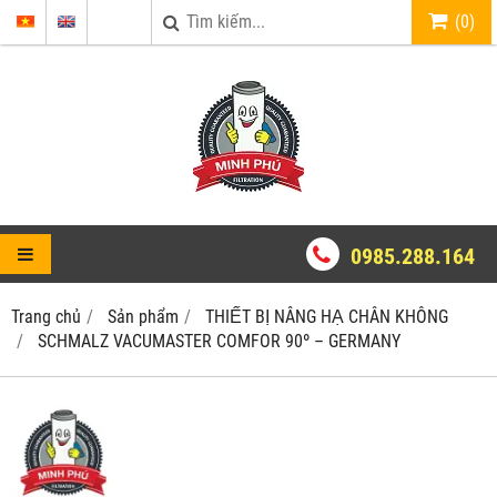
(
0
)
0985.288.164
Trang chủ
Sản phẩm
THIẾT BỊ NÂNG HẠ CHÂN KHÔNG
SCHMALZ VACUMASTER COMFOR 90º – GERMANY