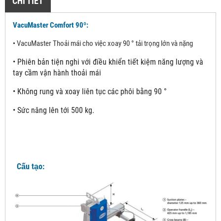
CHI TIẾT
VacuMaster Comfort 90º:
•
VacuMaster Thoải mái cho việc xoay 90 ° tải trọng lớn và nặng
•
Phiên bản tiện nghi với điều khiển tiết kiệm năng lượng và
tay cầm vận hành thoải mái
•
Không rung và xoay liên tục các phôi bằng 90 °
•
Sức nâng lên tới 500 kg.
Cấu tạo: