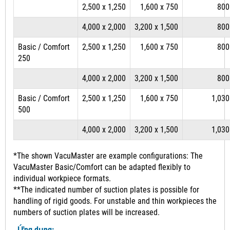
2,500 x 1,250
1,600 x 750
800
4,000 x 2,000
3,200 x 1,500
800
Basic / Comfort
2,500 x 1,250
1,600 x 750
800
250
4,000 x 2,000
3,200 x 1,500
800
Basic / Comfort
2,500 x 1,250
1,600 x 750
1,030
500
4,000 x 2,000
3,200 x 1,500
1,030
*The shown VacuMaster are example configurations: The
VacuMaster Basic/Comfort can be adapted flexibly to
individual workpiece formats.
**The indicated number of suction plates is possible for
handling of rigid goods. For unstable and thin workpieces the
numbers of suction plates will be increased.
Ứng dụng: