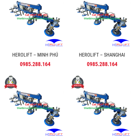
HEROLIFT – MINH PHÚ
HEROLIFT – SHANGHAI
0985.288.164
0985.288.164