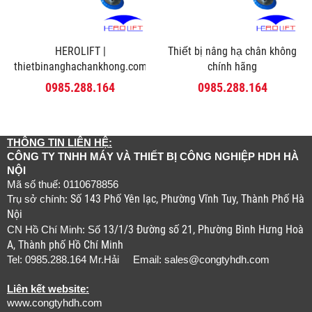
HEROLIFT |
Thiết bị nâng hạ chân không
thietbinanghachankhong.com
chính hãng
0985.288.164
0985.288.164
THÔNG TIN LIÊN HỆ:
CÔNG TY TNHH MÁY VÀ THIẾT BỊ CÔNG NGHIỆP HDH HÀ
NỘI
Mã số thuế: 0110678856
Số 143 Phố Yên lạc, Phường Vĩnh Tuy, Thành Phố Hà
Trụ sở chính:
Nội
13/1/3 Đường số 21, Phường Bình Hưng Hoà
CN Hồ Chí Minh: Số
A, Thành phố Hồ Chí Minh
Tel: 0985.288.164 Mr.Hải Email:
sales@congtyhdh.com
Liên kết website:
www.congtyhdh.com