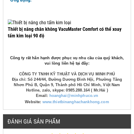
Thiết bị nâng chân không VacuMaster Comfort có thể xoay
tấm kim loại 90 độ
Công ty rất hân hạnh được phục vụ nhu cầu của quý khách,
vui lòng liên hệ tại đây:
CÔNG TY TNHH KỸ THUẬT VÀ DỊCH VỤ MINH PHÚ
Địa chỉ: Số 244/44, Đường Dương Đình Hội, Phường Tăng
Nhơn Phú B, Quận 9, Thành phố Hồ Chí Minh, Việt Nam
Hotline, zalo, skype: 0985.288.164 ( Mr.Hải )
Email:
hoanghai@minhphuco.vn
Website:
www.thietbinanghachankhong.com
ĐÁNH GIÁ SẢN PHẨM