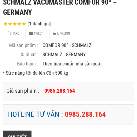
SCHMALZ VACUMASTER COMFOR 90º –
GERMANY
(
1
đánh giá
)
SHARE
TWEET
LINKEDIN
Mã sản phẩm :
COMFOR 90º - SCHMALZ
Xuất xứ :
SCHMALZ - GERMANY
Bảo hành :
Theo tiêu chuẩn nhà sản xuất
• Sức nâng tối đa lên đến 500 kg
Giá sản phẩm :
0985.288.164
HOTLINE TƯ VẤN :
0985.288.164