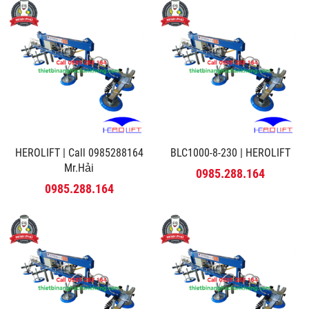
HEROLIFT | Call 0985288164
BLC1000-8-230 | HEROLIFT
Mr.Hải
0985.288.164
0985.288.164