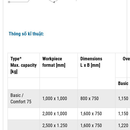
Thông số kĩ thuật:
Type*
Workpiece
Dimensions
Ove
Max. capacity
format [mm]
L x B [mm]
[kg]
Basic
Basic /
1,000 x 1,000
800 x 750
1,150
Comfort 75
2,000 x 1,000
1,600 x 750
1,150
2,500 x 1.250
1,600 x 750
1,220