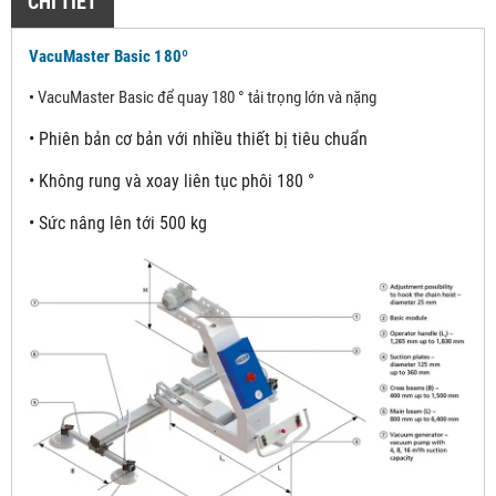
CHI TIẾT
VacuMaster Basic 18
0º
•
VacuMaster Basic để quay 180 ° tải trọng lớn và nặng
•
Phiên bản cơ bản với nhiều thiết bị tiêu chuẩn
•
Không rung và xoay liên tục phôi 180 °
•
Sức nâng lên tới 500 kg