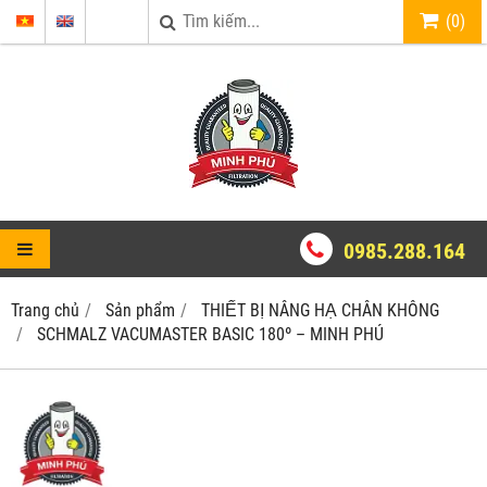
(
0
)
0985.288.164
Trang chủ
Sản phẩm
THIẾT BỊ NÂNG HẠ CHÂN KHÔNG
SCHMALZ VACUMASTER BASIC 180º – MINH PHÚ