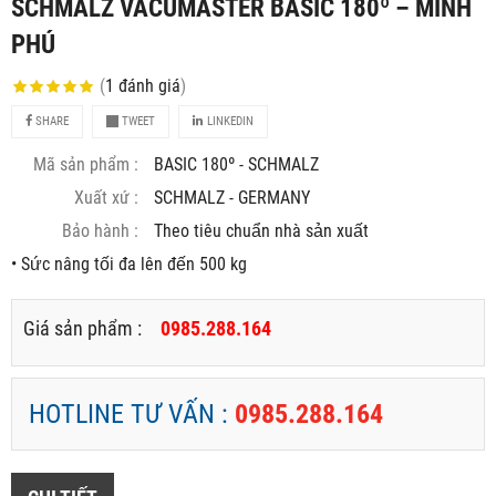
SCHMALZ VACUMASTER BASIC 180º – MINH
PHÚ
(
1
đánh giá
)
SHARE
TWEET
LINKEDIN
Mã sản phẩm :
BASIC 180º - SCHMALZ
Xuất xứ :
SCHMALZ - GERMANY
Bảo hành :
Theo tiêu chuẩn nhà sản xuất
• Sức nâng tối đa lên đến 500 kg
Giá sản phẩm :
0985.288.164
HOTLINE TƯ VẤN :
0985.288.164