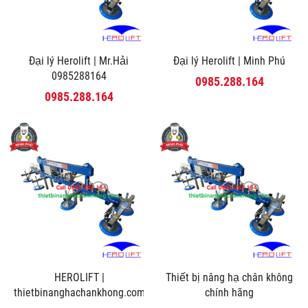
Đại lý Herolift | Mr.Hải
Đại lý Herolift | Minh Phú
0985288164
0985.288.164
0985.288.164
HEROLIFT |
Thiết bị nâng hạ chân không
thietbinanghachankhong.com
chính hãng