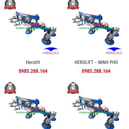
Herolift
HEROLIFT – MINH PHÚ
0985.288.164
0985.288.164