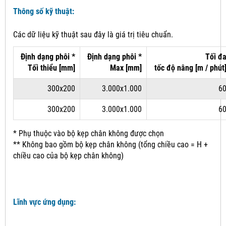
Thông số kỹ thuật:
Các dữ liệu kỹ thuật sau đây là giá trị tiêu chuẩn.
Định dạng phôi *
Định dạng phôi *
Tối đ
Tối thiểu [mm]
Max [mm]
tốc độ
nâng
[m / phút
300x200
3.000x1.000
6
300x200
3.000x1.000
6
* Phụ thuộc vào bộ kẹp chân không được chọn
** Không bao gồm bộ kẹp chân không (tổng chiều cao = H +
chiều cao của bộ kẹp chân không)
Lĩnh vực ứng dụng: