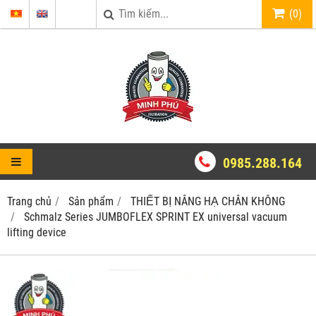
(
0
)
0985.288.164
Trang chủ
Sản phẩm
THIẾT BỊ NÂNG HẠ CHÂN KHÔNG
Schmalz Series JUMBOFLEX SPRINT EX universal vacuum
lifting device