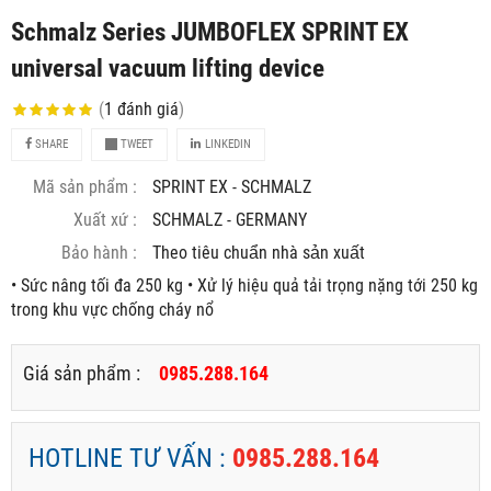
Schmalz Series JUMBOFLEX SPRINT EX
universal vacuum lifting device
(
1
đánh giá
)
SHARE
TWEET
LINKEDIN
Mã sản phẩm :
SPRINT EX - SCHMALZ
Xuất xứ :
SCHMALZ - GERMANY
Bảo hành :
Theo tiêu chuẩn nhà sản xuất
• Sức nâng tối đa 250 kg • Xử lý hiệu quả tải trọng nặng tới 250 kg
trong khu vực chống cháy nổ
Giá sản phẩm :
0985.288.164
HOTLINE TƯ VẤN :
0985.288.164