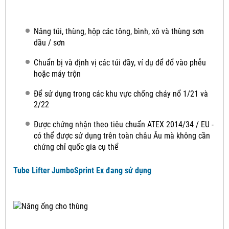
Nâng túi, thùng, hộp các tông, bình, xô và thùng sơn
dầu / sơn
Chuẩn bị và định vị các túi đầy, ví dụ để đổ vào phễu
hoặc máy trộn
Để sử dụng trong các khu vực chống cháy nổ 1/21 và
2/22
Được chứng nhận theo tiêu chuẩn ATEX 2014/34 / EU -
có thể được sử dụng trên toàn châu Âu mà không cần
chứng chỉ quốc gia cụ thể
Tube Lifter JumboSprint Ex đang sử dụng