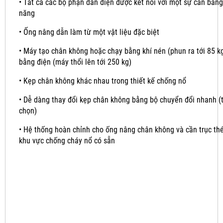
•
Tất cả các bộ phận dẫn điện được kết nối với một sự cân bằng
năng
•
Ống nâng dẫn làm từ một vật liệu đặc biệt
•
Máy tạo chân không hoặc chạy bằng khí nén (phun ra tới 85 k
bằng điện (máy thổi lên tới 250 kg)
•
Kẹp chân không khác nhau trong thiết kế chống nổ
•
Dễ dàng thay đổi kẹp chân không bằng bộ chuyển đổi nhanh (
chọn)
•
Hệ thống hoàn chỉnh cho ống nâng chân không và cần trục th
khu vực chống cháy nổ có sẵn