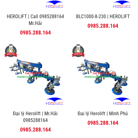
HEROLIFT | Call 0985288164
BLC1000-8-230 | HEROLIFT
Mr.Hải
0985.288.164
0985.288.164
Đại lý Herolift | Mr.Hải
Đại lý Herolift | Minh Phú
0985288164
0985.288.164
0985.288.164