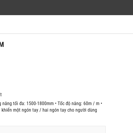
AM
́t
́ng nâng tối đa: 1500-1800mm • Tốc độ nâng: 60m / m •
ều khiển một ngón tay / hai ngón tay cho người dùng