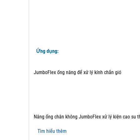
Ứng dụng:
JumboFlex ống nâng để xử lý kính chắn gió
Nâng ống chân không JumboFlex xử lý kiện cao su t
Tìm hiểu thêm