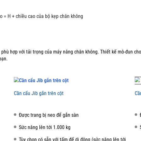
o = H + chiều cao của bộ kẹp chân không
 phù hợp với tải trọng của máy nâng chân không.
Thiết kế mô-đun ch
bạn.
Cần cẩu Jib gắn trên cột
Cầ
Được trang bị neo để gắn sàn
Sức nâng lên tới 1.000 kg
Tùy chọn có sẵn với tấm đế di động (sức nâng lên tới