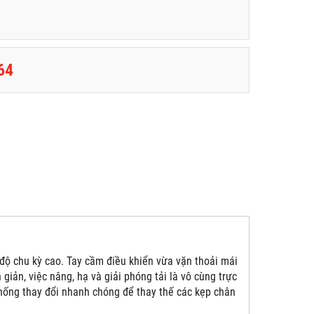
64
ộ chu kỳ cao. Tay cầm điều khiển vừa vặn thoải mái
giản, việc nâng, hạ và giải phóng tải là vô cùng trực
hống thay đổi nhanh chóng để thay thế các kẹp chân