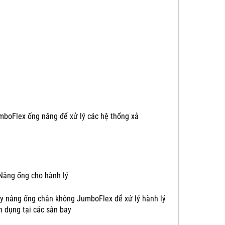
mboFlex ống nâng để xử lý các hệ thống xả
y nâng ống chân không JumboFlex để xử lý hành lý
n dụng tại các sân bay