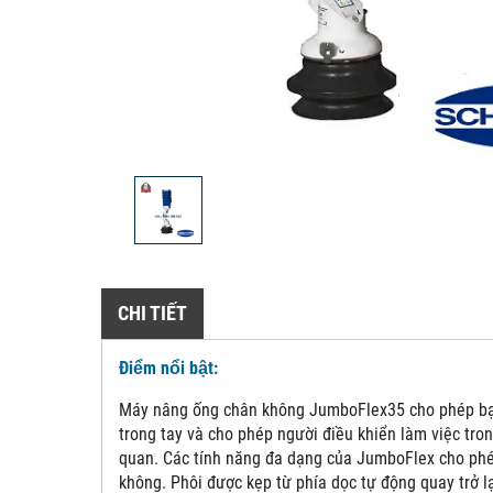
CHI TIẾT
Điểm nổi bật:
Máy nâng ống chân không JumboFlex35 cho phép bạn d
trong tay và cho phép người điều khiển làm việc tron
quan. Các tính năng đa dạng của JumboFlex cho phép
không. Phôi được kẹp từ phía dọc tự động quay trở lạ