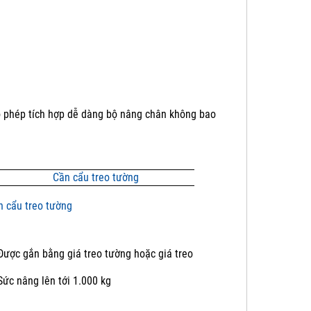
o phép tích hợp dễ dàng bộ nâng chân không bao
n cẩu treo tường
Được gắn bằng giá treo tường hoặc giá treo
Sức nâng lên tới 1.000 kg