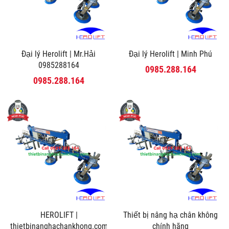
Đại lý Herolift | Mr.Hải
Đại lý Herolift | Minh Phú
0985288164
0985.288.164
0985.288.164
HEROLIFT |
Thiết bị nâng hạ chân không
thietbinanghachankhong.com
chính hãng