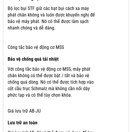
Bộ lọc bụi STF giữ các hạt bụi cách xa máy
phát chân không và luôn được khuyến nghị để
bảo vệ máy phát.
Nó có thể được làm sạch
nhanh chóng và dễ dàng.
Công tắc bảo vệ động cơ MSS
Bảo vệ chống quá tải nhiệt
Với công tắc bảo vệ động cơ MSS, máy phát
chân không có thể được bật / tắt và bảo vệ
chống quá dòng.
Nó có thể được tích hợp vào
cột cầu trục Schmalz mà không cần nối dây
phức tạp và có thể tùy chọn khóa.
Giá lưu trữ AB-JU
Lưu trữ an toàn