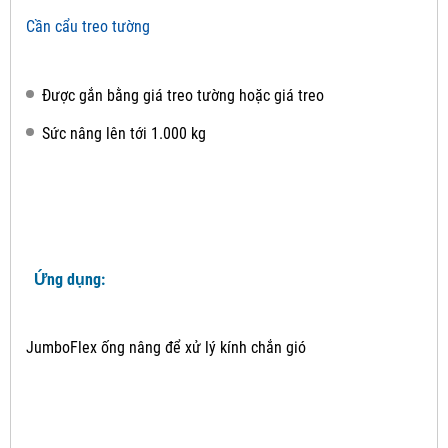
Cần cẩu treo tường
Được gắn bằng giá treo tường hoặc giá treo
Sức nâng lên tới 1.000 kg
Ứng dụng:
JumboFlex ống nâng để xử lý kính chắn gió