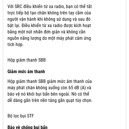
Với SRC điều khiển từ xa radio, bạn có thể tắt
trực tiếp bộ tạo chân không trên tay cầm của
người vận hành khi không sử dụng và sau đó
bật lại.
Điều khiển từ xa radio được kích hoạt
bằng một nút nhấn đơn giản và không cần
nguồn năng lượng do một máy phát cảm ứng
tích hợp.
Hộp giảm thanh SBB
Giảm mức âm thanh
Hộp giảm thanh SBB giảm mức âm thanh của
máy phát chân không xuống còn 65 dB (A) và
bảo vệ nó khỏi bụi bẩn bên ngoài.
Nó có thể
dễ dàng gắn trên nền tảng gắn quạt tùy chọn.
Bộ lọc bụi STF
Bảo vệ chống bụi bẩn