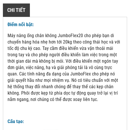
CHI TIẾT
Điểm nổi bật:
Máy nâng ống chân không JumboFlex20 cho phép bạn di
chuyển hàng hóa nhẹ hơn tới 20kg theo công thái học và với
tốc độ chu kỳ cao. Tay cầm điều khiển vừa vặn thoải mái
trong tay và cho phép người điều khiển làm việc trong một
thời gian dài mà không bị mỏi. Với điều khiển một ngón tay
đơn giản, việc nâng, hạ và giải phóng tải là vô cùng trực
quan. Các tính năng đa dạng của JumboFlex cho phép nó
giải quyết hầu như mọi nhiệm vụ. Nó có tiêu chuẩn với một
hệ thống thay đổi nhanh chóng để thay thế các kẹp chân
không. Phôi được kẹp từ phía dọc tự động quay trở lại vị trí
nằm ngang, nơi chúng có thể được xoay liên tục.
Cấu tạo: