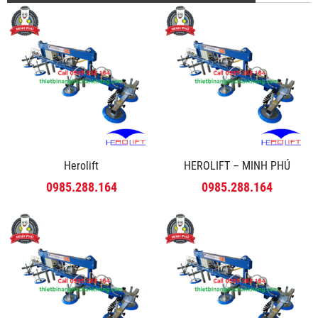
Herolift
HEROLIFT – MINH PHÚ
0985.288.164
0985.288.164