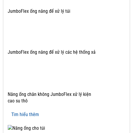
JumboFlex ống nâng để xử lý túi
JumboFlex ống nâng để xử lý các hệ thống xả
Nâng ống chân không JumboFlex xử lý kiện
cao su thô
Tìm hiểu thêm