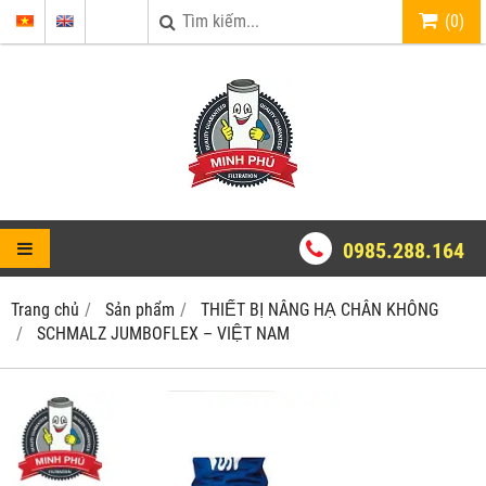
(
0
)
0985.288.164
Trang chủ
Sản phẩm
THIẾT BỊ NÂNG HẠ CHÂN KHÔNG
SCHMALZ JUMBOFLEX – VIỆT NAM