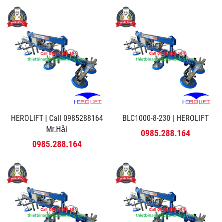
HEROLIFT | Call 0985288164
BLC1000-8-230 | HEROLIFT
Mr.Hải
0985.288.164
0985.288.164