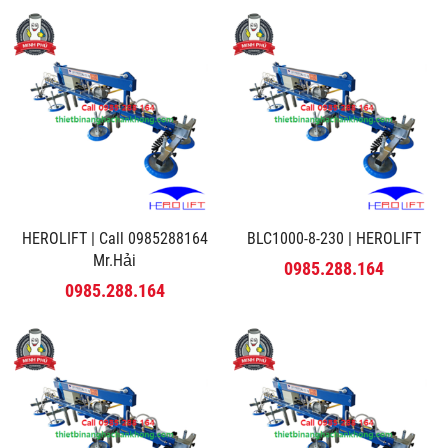
HEROLIFT | Call 0985288164
BLC1000-8-230 | HEROLIFT
Mr.Hải
0985.288.164
0985.288.164