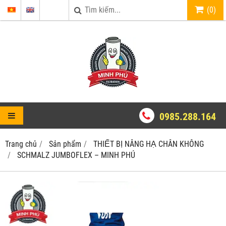
(
0
)
0985.288.164
Trang chủ
Sản phẩm
THIẾT BỊ NÂNG HẠ CHÂN KHÔNG
SCHMALZ JUMBOFLEX – MINH PHÚ