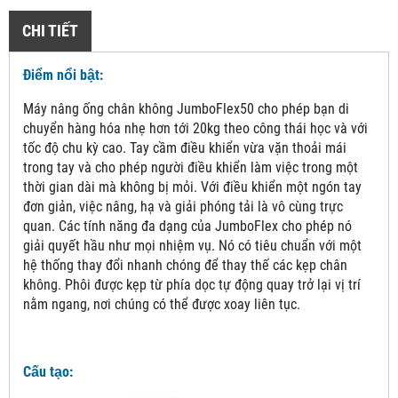
CHI TIẾT
Điểm nổi bật:
Máy nâng ống chân không JumboFlex50 cho phép bạn di
chuyển hàng hóa nhẹ hơn tới 20kg theo công thái học và với
tốc độ chu kỳ cao. Tay cầm điều khiển vừa vặn thoải mái
trong tay và cho phép người điều khiển làm việc trong một
thời gian dài mà không bị mỏi. Với điều khiển một ngón tay
đơn giản, việc nâng, hạ và giải phóng tải là vô cùng trực
quan. Các tính năng đa dạng của JumboFlex cho phép nó
giải quyết hầu như mọi nhiệm vụ. Nó có tiêu chuẩn với một
hệ thống thay đổi nhanh chóng để thay thế các kẹp chân
không. Phôi được kẹp từ phía dọc tự động quay trở lại vị trí
nằm ngang, nơi chúng có thể được xoay liên tục.
Cấu tạo: