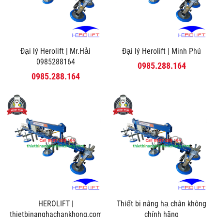
Đại lý Herolift | Mr.Hải
Đại lý Herolift | Minh Phú
0985288164
0985.288.164
0985.288.164
HEROLIFT |
Thiết bị nâng hạ chân không
thietbinanghachankhong.com
chính hãng