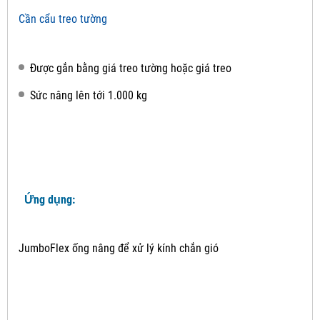
Cần cẩu treo tường
Được gắn bằng giá treo tường hoặc giá treo
Sức nâng lên tới 1.000 kg
Ứng dụng:
JumboFlex ống nâng để xử lý kính chắn gió