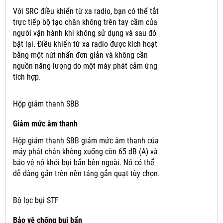
Với SRC điều khiển từ xa radio, bạn có thể tắt
trực tiếp bộ tạo chân không trên tay cầm của
người vận hành khi không sử dụng và sau đó
bật lại.
Điều khiển từ xa radio được kích hoạt
bằng một nút nhấn đơn giản và không cần
nguồn năng lượng do một máy phát cảm ứng
tích hợp.
Hộp giảm thanh SBB
Giảm mức âm thanh
Hộp giảm thanh SBB giảm mức âm thanh của
máy phát chân không xuống còn 65 dB (A) và
bảo vệ nó khỏi bụi bẩn bên ngoài.
Nó có thể
dễ dàng gắn trên nền tảng gắn quạt tùy chọn.
Bộ lọc bụi STF
Bảo vệ chống bụi bẩn