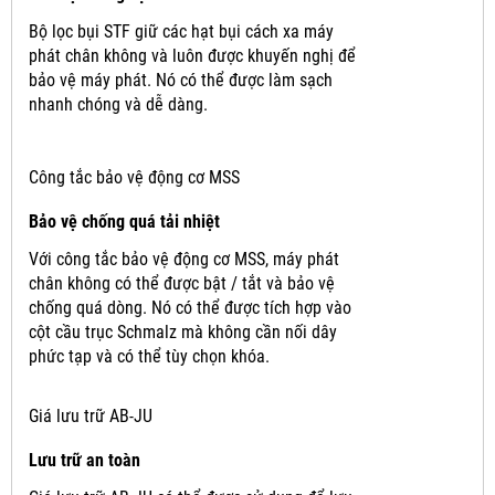
Bộ lọc bụi STF giữ các hạt bụi cách xa máy
phát chân không và luôn được khuyến nghị để
bảo vệ máy phát.
Nó có thể được làm sạch
nhanh chóng và dễ dàng.
Công tắc bảo vệ động cơ MSS
Bảo vệ chống quá tải nhiệt
Với công tắc bảo vệ động cơ MSS, máy phát
chân không có thể được bật / tắt và bảo vệ
chống quá dòng.
Nó có thể được tích hợp vào
cột cầu trục Schmalz mà không cần nối dây
phức tạp và có thể tùy chọn khóa.
Giá lưu trữ AB-JU
Lưu trữ an toàn