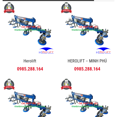
Herolift
HEROLIFT – MINH PHÚ
0985.288.164
0985.288.164