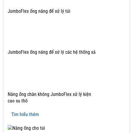
JumboFlex ống nâng để xử lý túi
JumboFlex ống nâng để xử lý các hệ thống xả
Nâng ống chân không JumboFlex xử lý kiện
cao su thô
Tìm hiểu thêm