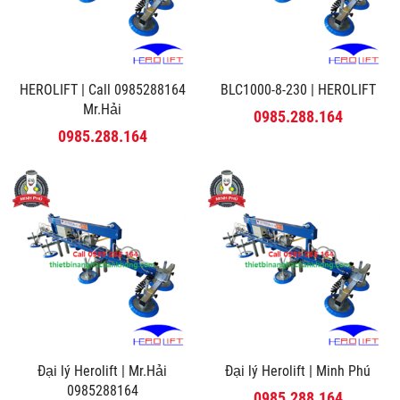
HEROLIFT | Call 0985288164
BLC1000-8-230 | HEROLIFT
Mr.Hải
0985.288.164
0985.288.164
Đại lý Herolift | Mr.Hải
Đại lý Herolift | Minh Phú
0985288164
0985.288.164