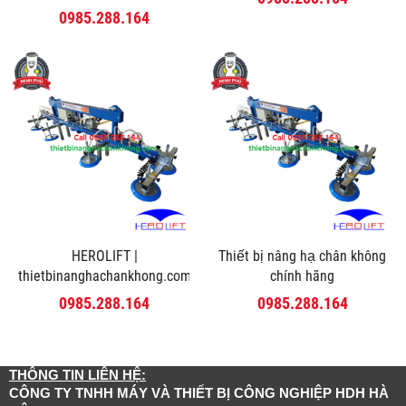
0985.288.164
HEROLIFT |
Thiết bị nâng hạ chân không
thietbinanghachankhong.com
chính hãng
0985.288.164
0985.288.164
THÔNG TIN LIÊN HỆ:
CÔNG TY TNHH MÁY VÀ THIẾT BỊ CÔNG NGHIỆP HDH HÀ