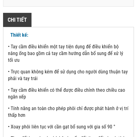
CHI TIẾT
Thiết kế:
• Tay cầm điều khiển một tay tiện dụng để điều khiển bộ
nâng ống bao gồm cả tay cầm hướng dẫn bổ sung để xử lý
tối ưu
• Trực quan không kém để sử dụng cho người dùng thuận tay
phải và tay trái
• Tay cầm điều khiển có thể được điều chỉnh theo chiều cao
ngăn xếp
• Tính năng an toàn cho phép phôi chỉ được phát hành ở vị trí
thấp hơn
• Xoay phôi liên tục với cần gạt bổ sung với gia số 90 °