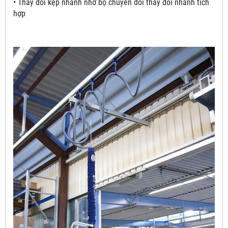
• Thay đổi kẹp nhanh nhờ bộ chuyển đổi thay đổi nhanh tích
hợp