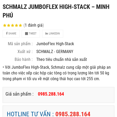
SCHMALZ JUMBOFLEX HIGH-STACK – MINH
PHÚ
(
1
đánh giá
)
SHARE
TWEET
LINKEDIN
Mã sản phẩm :
JumboFlex High-Stack
Xuất xứ :
SCHMALZ - GERMANY
Bảo hành :
Theo tiêu chuẩn nhà sản xuất
• Với JumboFlex High-Stack, Schmalz cung cấp một giải pháp an
toàn cho việc xếp các hộp các tông có trọng lượng lên tới 50 kg
trong phạm vi tối ưu về mặt công thái học cao tới 255 cm.
Giá sản phẩm :
0985.288.164
HOTLINE TƯ VẤN :
0985.288.164