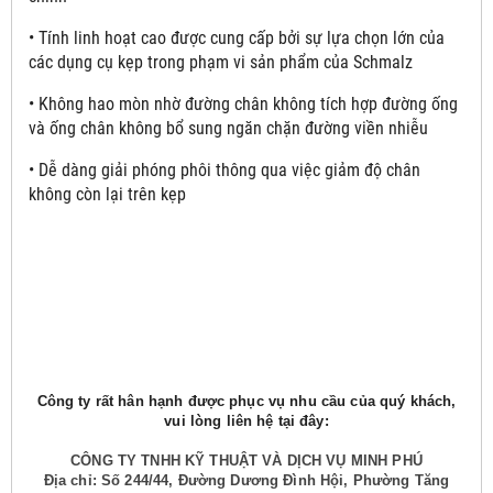
• Tính linh hoạt cao được cung cấp bởi sự lựa chọn lớn của
các dụng cụ kẹp trong phạm vi sản phẩm của Schmalz
• Không hao mòn nhờ đường chân không tích hợp đường ống
và ống chân không bổ sung ngăn chặn đường viền nhiễu
• Dễ dàng giải phóng phôi thông qua việc giảm độ chân
không còn lại trên kẹp
Công ty rất hân hạnh được phục vụ nhu cầu của quý khách,
vui lòng liên hệ tại đây:
CÔNG TY TNHH KỸ THUẬT VÀ DỊCH VỤ MINH PHÚ
Địa chỉ: Số 244/44, Đường Dương Đình Hội, Phường Tăng