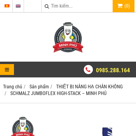
(
0
)
0985.288.164
Trang chủ
Sản phẩm
THIẾT BỊ NÂNG HẠ CHÂN KHÔNG
SCHMALZ JUMBOFLEX HIGH-STACK – MINH PHÚ