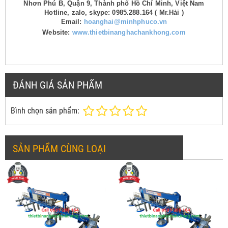
Nhơn Phú B, Quận 9, Thành phố Hồ Chí Minh, Việt Nam
Hotline, zalo, skype: 0985.288.164 ( Mr.Hải )
Email:
hoanghai@minhphuco.vn
Website:
www.thietbinanghachankhong.com
ĐÁNH GIÁ SẢN PHẨM
Bình chọn sản phẩm:
SẢN PHẨM CÙNG LOẠI