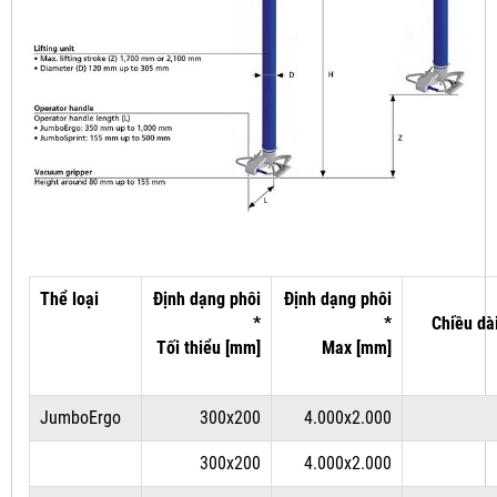
Thể loại
Định dạng phôi
Định dạng phôi
*
*
Chiều dà
Tối thiểu [mm]
Max [mm]
JumboErgo
300x200
4.000x2.000
300x200
4.000x2.000