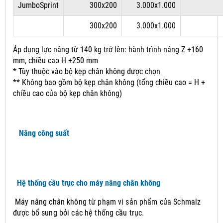
JumboSprint
300x200
3.000x1.000
300x200
3.000x1.000
Áp dụng lực nâng từ 140 kg trở lên: hành trình nâng Z +160
mm, chiều cao H +250 mm
* Tùy thuộc vào bộ kẹp chân không được chọn
** Không bao gồm bộ kẹp chân không (tổng chiều cao = H +
chiều cao của bộ kẹp chân không)
Nâng công suất
Hệ thống cầu trục cho máy nâng chân không
Máy nâng chân không từ phạm vi sản phẩm của Schmalz
được bổ sung bởi các hệ thống cầu trục.