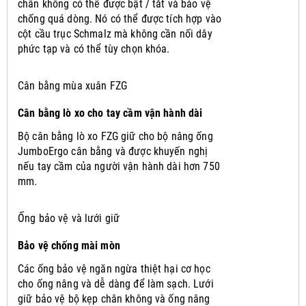
chân không có thể được bật / tắt và bảo vệ
chống quá dòng.
Nó có thể được tích hợp vào
cột cầu trục Schmalz mà không cần nối dây
phức tạp và có thể tùy chọn khóa.
Cân bằng mùa xuân FZG
Cân bằng lò xo cho tay cầm vận hành dài
Bộ cân bằng lò xo FZG giữ cho bộ nâng ống
JumboErgo cân bằng và được khuyến nghị
nếu tay cầm của người vận hành dài hơn 750
mm.
Ống bảo vệ và lưới giữ
Bảo vệ chống mài mòn
Các ống bảo vệ ngăn ngừa thiệt hại cơ học
cho ống nâng và dễ dàng để làm sạch.
Lưới
giữ bảo vệ bộ kẹp chân không và ống nâng