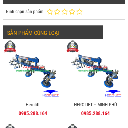
Bình chọn sản phẩm:
SẢN PHẨM CÙNG LOẠI
Herolift
HEROLIFT – MINH PHÚ
0985.288.164
0985.288.164