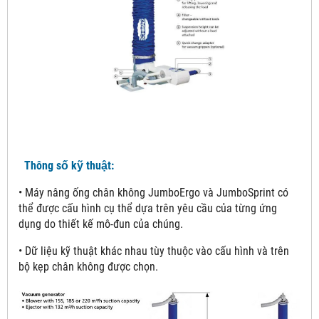
Thông số kỹ thuật:
• Máy nâng ống chân không JumboErgo và JumboSprint có
thể được cấu hình cụ thể dựa trên yêu cầu của từng ứng
dụng do thiết kế mô-đun của chúng.
• Dữ liệu kỹ thuật khác nhau tùy thuộc vào cấu hình và trên
bộ kẹp chân không được chọn.