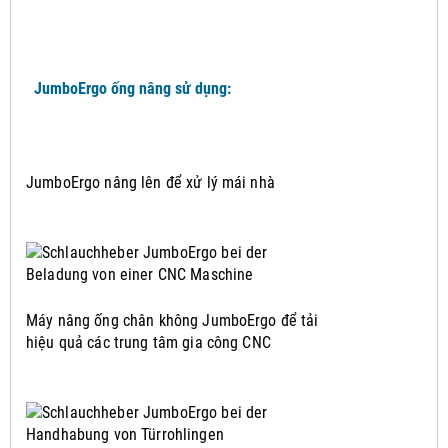
JumboErgo ống nâng sử dụng:
JumboErgo nâng lên để xử lý mái nhà
Máy nâng ống chân không JumboErgo để tải
hiệu quả các trung tâm gia công CNC