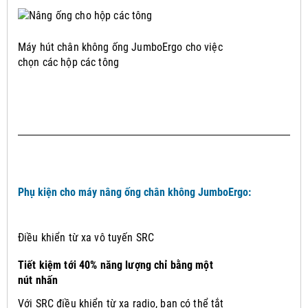
Máy hút chân không ống JumboErgo cho việc
chọn các hộp các tông
Phụ kiện cho máy nâng ống chân không JumboErgo:
Điều khiển từ xa vô tuyến SRC
Tiết kiệm tới 40% năng lượng chỉ bằng một
nút nhấn
Với SRC điều khiển từ xa radio, bạn có thể tắt