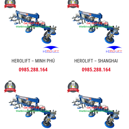
HEROLIFT – MINH PHÚ
HEROLIFT – SHANGHAI
0985.288.164
0985.288.164