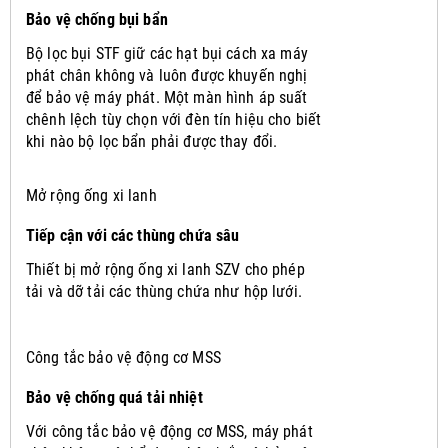
Bảo vệ chống bụi bẩn
Bộ lọc bụi STF giữ các hạt bụi cách xa máy
phát chân không và luôn được khuyến nghị
để bảo vệ máy phát.
Một màn hình áp suất
chênh lệch tùy chọn với đèn tín hiệu cho biết
khi nào bộ lọc bẩn phải được thay đổi.
Mở rộng ống xi lanh
Tiếp cận với các thùng chứa sâu
Thiết bị mở rộng ống xi lanh SZV cho phép
tải và dỡ tải các thùng chứa như hộp lưới.
Công tắc bảo vệ động cơ MSS
Bảo vệ chống quá tải nhiệt
Với công tắc bảo vệ động cơ MSS, máy phát