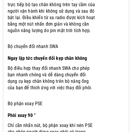
trực tiếp bộ tạo chân không trên tay cầm của
người vận hành khi không sử dụng và sau đó
bật lại.
Điều khiển từ xa radio được kích hoạt
bằng một nút nhấn đơn giản và không cần
nguồn năng lượng do pin mặt trời tích hợp.
Bộ chuyển đổi nhanh SWA
Ngay lập tức chuyển đổi kẹp chân không
Bộ điều hợp thay đổi nhanh SWA cho phép
bạn nhanh chóng và dễ dàng chuyển đổi
dụng cụ kẹp chân không trên bộ nâng ống
của bạn để thích ứng với việc thay đổi phôi.
Bộ phận xoay PSE
Phôi xoay 90 °
Chỉ cần nhấn nút, bộ phận xoay khí nén PSE
cho phép người dùng xoay phôi có trọng