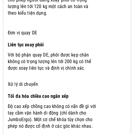
lượng lên tới 120 kg một cách an toàn và
theo kiểu tiện dụng.
Đơn vị quay DE
Liên tục xoay phôi
Với bộ phận quay DE, phôi được kẹp chân
không có trọng lượng lên tới 200 kg có thể
được xoay liên tục và định vị chính xác.
Xử lý di chuyển
Tối đa hóa chiều cao ngăn xếp
Độ cao xếp chồng cao không có vấn đề gì với
tay cầm vận hành di động (chỉ dành cho
JumboErgo).
Một cơ chế khóa tùy chọn cho
phép nó được cố định ở các góc khác nhau.