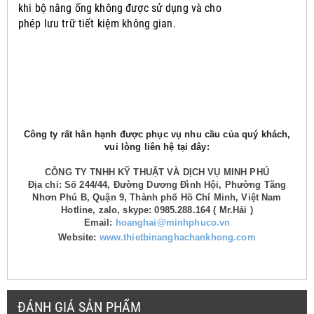
khi bộ nâng ống không được sử dụng và cho
phép lưu trữ tiết kiệm không gian.
Công ty rất hân hạnh được phục vụ nhu cầu của quý khách,
vui lòng liên hệ tại đây:
CÔNG TY TNHH KỸ THUẬT VÀ DỊCH VỤ MINH PHÚ
Địa chỉ: Số 244/44, Đường Dương Đình Hội, Phường Tăng
Nhơn Phú B, Quận 9, Thành phố Hồ Chí Minh, Việt Nam
Hotline, zalo, skype: 0985.288.164 ( Mr.Hải )
Email:
hoanghai@minhphuco.vn
Website:
www.thietbinanghachankhong.com
ĐÁNH GIÁ SẢN PHẨM