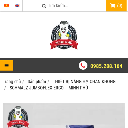
(
0
)
0985.288.164
Trang chủ
Sản phẩm
THIẾT BỊ NÂNG HẠ CHÂN KHÔNG
SCHMALZ JUMBOFLEX ERGO – MINH PHÚ