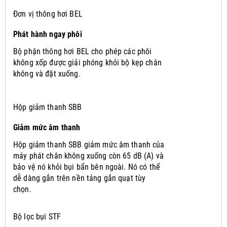
Đơn vị thông hơi BEL
Phát hành ngay phôi
Bộ phận thông hơi BEL cho phép các phôi
không xốp được giải phóng khỏi bộ kẹp chân
không và đặt xuống.
Hộp giảm thanh SBB
Giảm mức âm thanh
Hộp giảm thanh SBB giảm mức âm thanh của
máy phát chân không xuống còn 65 dB (A) và
bảo vệ nó khỏi bụi bẩn bên ngoài.
Nó có thể
dễ dàng gắn trên nền tảng gắn quạt tùy
chọn.
Bộ lọc bụi STF