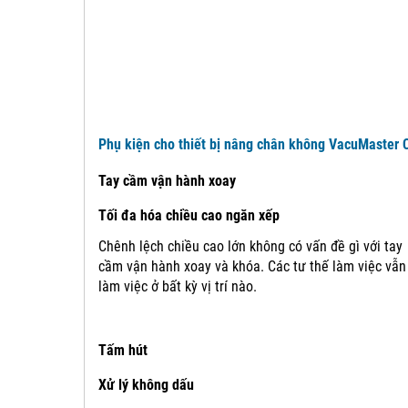
Phụ kiện cho thiết bị nâng chân không VacuMaster 
Tay cầm vận hành xoay
Tối đa hóa chiều cao ngăn xếp
Chênh lệch chiều cao lớn không có vấn đề gì với tay
cầm vận hành xoay và khóa.
Các tư thế làm việc vẫn
làm việc ở bất kỳ vị trí nào.
Tấm hút
Xử lý không dấu