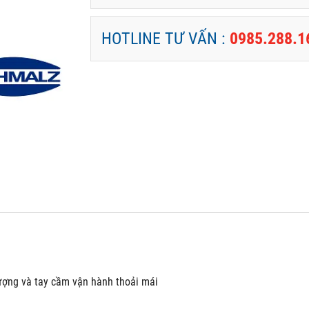
HOTLINE TƯ VẤN :
0985.288.1
lượng và tay cầm vận hành thoải mái