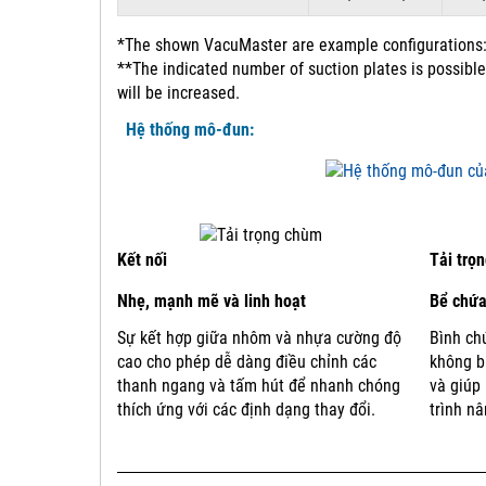
*The shown VacuMaster are example configurations: 
**The indicated number of suction plates is possible
will be increased.
Hệ thống mô-đun:
Kết nối
Tải trọ
Nhẹ, mạnh mẽ và linh hoạt
Bể chứa
Sự kết hợp giữa nhôm và nhựa cường độ
Bình ch
cao cho phép dễ dàng điều chỉnh các
không b
thanh ngang và tấm hút để nhanh chóng
và giúp
thích ứng với các định dạng thay đổi.
trình nâ