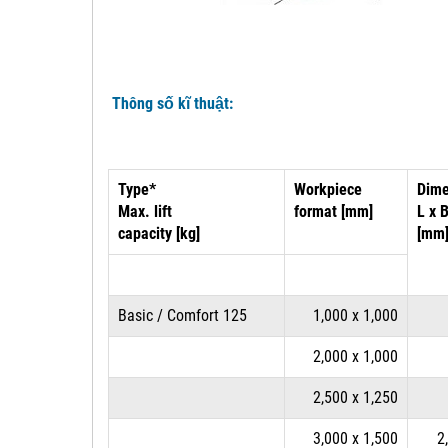
Thông số kĩ thuật:
Type*
Workpiece
Dime
Max. lift
format [mm]
L x 
capacity [kg]
[mm
Basic / Comfort 125
1,000 x 1,000
2,000 x 1,000
2,500 x 1,250
3,000 x 1,500
2