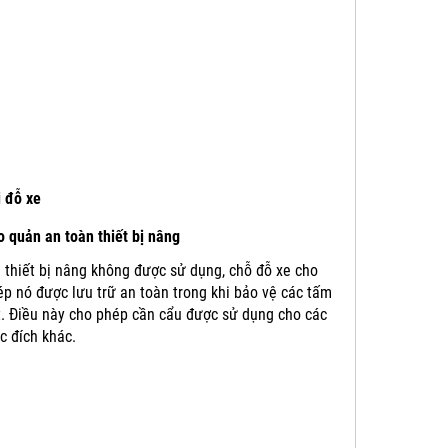
i đỗ xe
 quản an toàn thiết bị nâng
 thiết bị nâng không được sử dụng, chỗ đỗ xe cho
p nó được lưu trữ an toàn trong khi bảo vệ các tấm
t.
Điều này cho phép cần cẩu được sử dụng cho các
c đích khác.