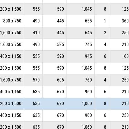
,200 x 1,500
555
590
1,045
8
125
800 x 750
490
445
655
1
360
1,600 x 750
410
445
645
2
250
1.600 x 750
490
525
745
4
210
,400 x 1,150
555
590
945
6
160
,200 x 1,500
555
590
1,045
8
125
1,600 x 750
570
605
760
4
250
,400 x 1,150
635
670
960
6
210
,200 x 1,500
635
670
1,060
8
210
,400 x 1,150
635
670
960
6
250
,200 x 1,500
635
670
1,060
8
210